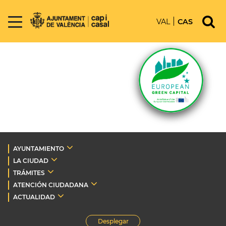
VAL
CAS
AYUNTAMIENTO
LA CIUDAD
TRÁMITES
ATENCIÓN CIUDADANA
ACTUALIDAD
Desplegar