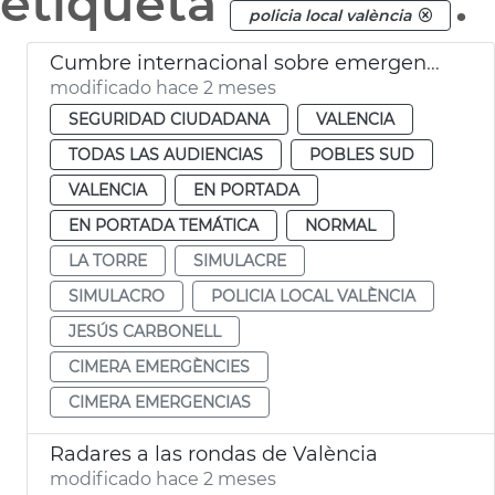
etiqueta
.
policia local valència
Cumbre internacional sobre emergencias en València
modificado hace 2 meses
SEGURIDAD CIUDADANA
VALENCIA
TODAS LAS AUDIENCIAS
POBLES SUD
VALENCIA
EN PORTADA
EN PORTADA TEMÁTICA
NORMAL
LA TORRE
SIMULACRE
SIMULACRO
POLICIA LOCAL VALÈNCIA
JESÚS CARBONELL
CIMERA EMERGÈNCIES
CIMERA EMERGENCIAS
Radares a las rondas de València
modificado hace 2 meses