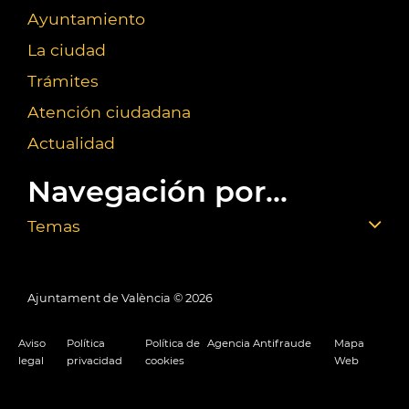
Ayuntamiento
La ciudad
Trámites
Atención ciudadana
Actualidad
Navegación por...
Temas
Ajuntament de València ©
2026
Aviso
Política
Política de
Agencia Antifraude
Mapa
legal
privacidad
cookies
Web