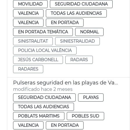
MOVILIDAD
SEGURIDAD CIUDADANA
VALENCIA
TODAS LAS AUDIENCIAS
VALENCIA
EN PORTADA
EN PORTADA TEMÁTICA
NORMAL
SINISTRALITAT
SINIESTRALIDAD
POLICIA LOCAL VALÈNCIA
JESÚS CARBONELL
RADARS
RADARES
Pulseras seguridad en las playas de València
modificado hace 2 meses
SEGURIDAD CIUDADANA
PLAYAS
TODAS LAS AUDIENCIAS
POBLATS MARITIMS
POBLES SUD
VALENCIA
EN PORTADA