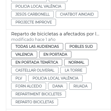
POLICIA LOCAL VALÈNCIA
JESÚS CARBONELL
CHATBOT AINOAID
PROJECTE IMPROVE
Reparto de bicicletas a afectados por la dana València
modificado hace 1 año
TODAS LAS AUDIENCIAS
POBLES SUD
VALENCIA
EN PORTADA
EN PORTADA TEMÁTICA
NORMAL
CASTELLAR OLIVERAL
LA TORRE
PLV
POLICIA LOCAL VALÈNCIA
FORN ALCEDO
DANA
RIUADA
REPARTIMENT BICICLETES
REPARTO BICICLETAS