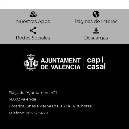
Nuestras Apps
Páginas de Interés
Redes Sociales
Descargas
Plaça de l'Ajuntament nº 1
46002 València
Horarios: lunes a viernes de 8:30 a 14:00 horas
Teléfono: 963 52 54 78