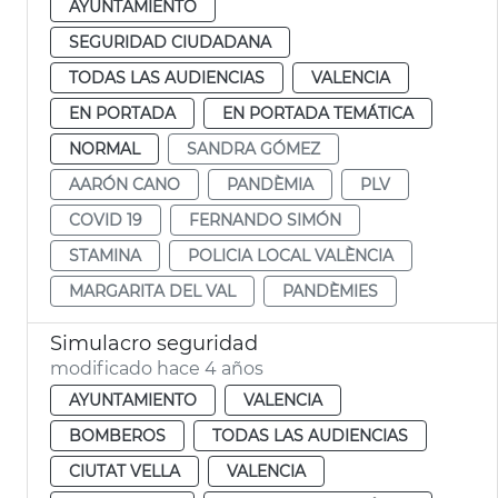
AYUNTAMIENTO
SEGURIDAD CIUDADANA
TODAS LAS AUDIENCIAS
VALENCIA
EN PORTADA
EN PORTADA TEMÁTICA
NORMAL
SANDRA GÓMEZ
AARÓN CANO
PANDÈMIA
PLV
COVID 19
FERNANDO SIMÓN
STAMINA
POLICIA LOCAL VALÈNCIA
MARGARITA DEL VAL
PANDÈMIES
Simulacro seguridad
modificado hace 4 años
AYUNTAMIENTO
VALENCIA
BOMBEROS
TODAS LAS AUDIENCIAS
CIUTAT VELLA
VALENCIA