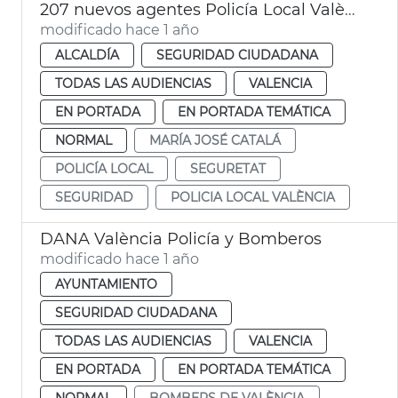
207 nuevos agentes Policía Local València
modificado hace 1 año
ALCALDÍA
SEGURIDAD CIUDADANA
TODAS LAS AUDIENCIAS
VALENCIA
EN PORTADA
EN PORTADA TEMÁTICA
NORMAL
MARÍA JOSÉ CATALÁ
POLICÍA LOCAL
SEGURETAT
SEGURIDAD
POLICIA LOCAL VALÈNCIA
DANA València Policía y Bomberos
modificado hace 1 año
AYUNTAMIENTO
SEGURIDAD CIUDADANA
TODAS LAS AUDIENCIAS
VALENCIA
EN PORTADA
EN PORTADA TEMÁTICA
NORMAL
BOMBERS DE VALÈNCIA