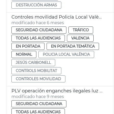
DESTRUCCIÓN ARMAS
Controles movilidad Policía Local València
modificado hace 6 meses
SEGURIDAD CIUDADANA
TRÁFICO
TODAS LAS AUDIENCIAS
VALENCIA
EN PORTADA
EN PORTADA TEMÁTICA
NORMAL
POLICIA LOCAL VALÈNCIA
JESÚS CARBONELL
CONTROLS MOBILITAT
CONTROLES MOVILIDAD
PLV operación enganches ilegales luz Malva-rosa
modificado hace 9 meses
SEGURIDAD CIUDADANA
TODAS LAS AUDIENCIAS