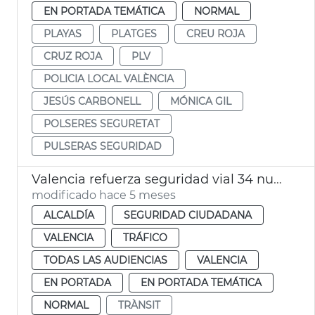
EN PORTADA TEMÁTICA
NORMAL
PLAYAS
PLATGES
CREU ROJA
CRUZ ROJA
PLV
POLICIA LOCAL VALÈNCIA
JESÚS CARBONELL
MÓNICA GIL
POLSERES SEGURETAT
PULSERAS SEGURIDAD
Valencia refuerza seguridad vial 34 nuevos agentes moto Policía Local
modificado hace 5 meses
ALCALDÍA
SEGURIDAD CIUDADANA
VALENCIA
TRÁFICO
TODAS LAS AUDIENCIAS
VALENCIA
EN PORTADA
EN PORTADA TEMÁTICA
NORMAL
TRÀNSIT