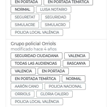
EN PORTADA
EN PORTADA TEMÁTICA
NORMAL
LUISA NOTARIO
SEGURETAT
SEGURIDAD
SIMULACRE
SIMULACRO
POLICIA LOCAL VALÈNCIA
Grupo policial Orriols
modificado hace 4 años
SEGURIDAD CIUDADANA
VALENCIA
TODAS LAS AUDIENCIAS
RASCANYA
VALENCIA
EN PORTADA
EN PORTADA TEMÁTICA
NORMAL
AARÓN CANO
POLICIA NACIONAL
ORRIOLS
GLORIA CALERO
POLICIA LOCAL VALÈNCIA