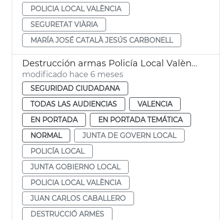
POLICIA LOCAL VALÈNCIA
SEGURETAT VIÀRIA
MARÍA JOSÉ CATALÀ JESÚS CARBONELL
Destrucción armas Policía Local València
modificado hace 6 meses
SEGURIDAD CIUDADANA
TODAS LAS AUDIENCIAS
VALENCIA
EN PORTADA
EN PORTADA TEMÁTICA
NORMAL
JUNTA DE GOVERN LOCAL
POLICÍA LOCAL
JUNTA GOBIERNO LOCAL
POLICIA LOCAL VALÈNCIA
JUAN CARLOS CABALLERO
DESTRUCCIÓ ARMES