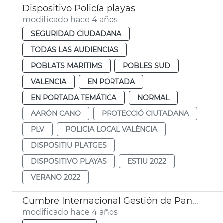
Dispositivo Policía playas
modificado hace 4 años
SEGURIDAD CIUDADANA
TODAS LAS AUDIENCIAS
POBLATS MARITIMS
POBLES SUD
VALENCIA
EN PORTADA
EN PORTADA TEMÁTICA
NORMAL
AARÓN CANO
PROTECCIÓ CIUTADANA
PLV
POLICIA LOCAL VALÈNCIA
DISPOSITIU PLATGES
DISPOSITIVO PLAYAS
ESTIU 2022
VERANO 2022
Cumbre Internacional Gestión de Pandemias
modificado hace 4 años