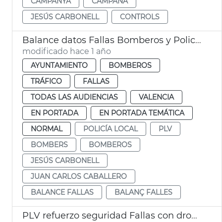
CAMPANYA
CAMPAÑA
JESÚS CARBONELL
CONTROLS
Balance datos Fallas Bomberos y Policía Local València
modificado hace 1 año
AYUNTAMIENTO
BOMBEROS
TRÁFICO
FALLAS
TODAS LAS AUDIENCIAS
VALENCIA
EN PORTADA
EN PORTADA TEMÁTICA
NORMAL
POLICÍA LOCAL
PLV
BOMBERS
BOMBEROS
JESÚS CARBONELL
JUAN CARLOS CABALLERO
BALANCE FALLAS
BALANÇ FALLES
PLV refuerzo seguridad Fallas con drones