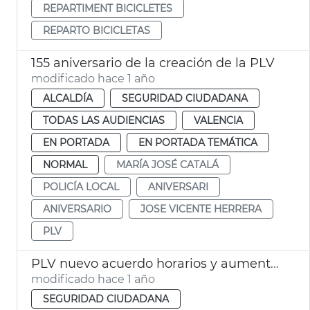
REPARTIMENT BICICLETES
REPARTO BICICLETAS
155 aniversario de la creación de la PLV
modificado hace 1 año
ALCALDÍA
SEGURIDAD CIUDADANA
TODAS LAS AUDIENCIAS
VALENCIA
EN PORTADA
EN PORTADA TEMÁTICA
NORMAL
MARÍA JOSÉ CATALÁ
POLICÍA LOCAL
ANIVERSARI
ANIVERSARIO
JOSE VICENTE HERRERA
PLV
PLV nuevo acuerdo horarios y aumento efectivos fines semana
modificado hace 1 año
SEGURIDAD CIUDADANA