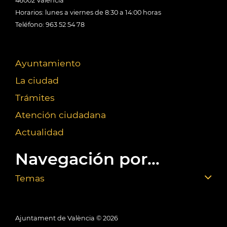
46002 València
Horarios: lunes a viernes de 8:30 a 14:00 horas
Teléfono: 963 52 54 78
Ayuntamiento
La ciudad
Trámites
Atención ciudadana
Actualidad
Navegación por...
Temas
Ajuntament de València ©
2026