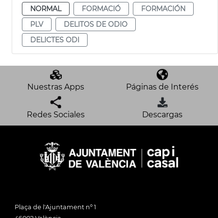
NORMAL
FORMACIÓ
FORMACIÓN
PLV
DELITOS DE ODIO
DELICTES ODI
Nuestras Apps
Páginas de Interés
Redes Sociales
Descargas
Plaça de l'Ajuntament nº 1