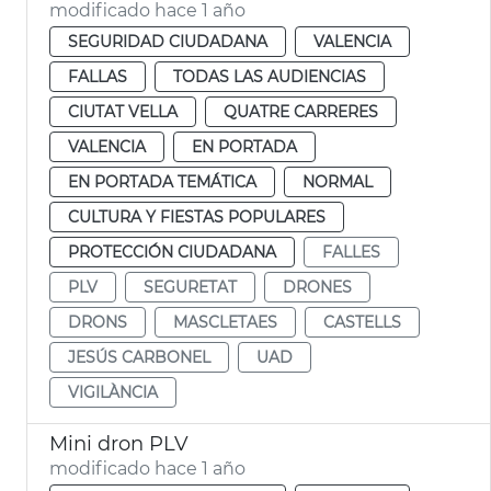
modificado hace 1 año
SEGURIDAD CIUDADANA
VALENCIA
FALLAS
TODAS LAS AUDIENCIAS
CIUTAT VELLA
QUATRE CARRERES
VALENCIA
EN PORTADA
EN PORTADA TEMÁTICA
NORMAL
CULTURA Y FIESTAS POPULARES
PROTECCIÓN CIUDADANA
FALLES
PLV
SEGURETAT
DRONES
DRONS
MASCLETAES
CASTELLS
JESÚS CARBONEL
UAD
VIGILÀNCIA
Mini dron PLV
modificado hace 1 año