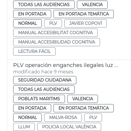
TODAS LAS AUDIENCIAS
VALENCIA
EN PORTADA
EN PORTADA TEMÁTICA
NORMAL
PLV
JAVIER COPOVÍ
MANUAL ACCESIBILITAT COGNITIVA
MANUAL ACCESIBILIDAD COGNITIVA
LECTURA FÁCIL
PLV operación enganches ilegales luz Malva-rosa
modificado hace 9 meses
SEGURIDAD CIUDADANA
TODAS LAS AUDIENCIAS
POBLATS MARITIMS
VALENCIA
EN PORTADA
EN PORTADA TEMÁTICA
NORMAL
MALVA-ROSA
PLV
LLUM
POLICIA LOCAL VALÈNCIA