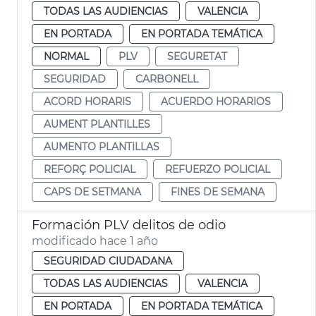
TODAS LAS AUDIENCIAS
VALENCIA
EN PORTADA
EN PORTADA TEMÁTICA
NORMAL
PLV
SEGURETAT
SEGURIDAD
CARBONELL
ACORD HORARIS
ACUERDO HORARIOS
AUMENT PLANTILLES
AUMENTO PLANTILLAS
REFORÇ POLICIAL
REFUERZO POLICIAL
CAPS DE SETMANA
FINES DE SEMANA
Formación PLV delitos de odio
modificado hace 1 año
SEGURIDAD CIUDADANA
TODAS LAS AUDIENCIAS
VALENCIA
EN PORTADA
EN PORTADA TEMÁTICA