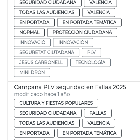
SEGURIDAD CIUDADANA
VALENCIA
TODAS LAS AUDIENCIAS
VALENCIA
EN PORTADA
EN PORTADA TEMÁTICA
NORMAL
PROTECCIÓN CIUDADANA
INNOVACIÓ
INNOVACIÓN
SEGURETAT CIUTADANA
PLV
JESÚS CARBONELL
TECNOLOGÍA
MINI DRON
Campaña PLV seguridad en Fallas 2025
modificado hace 1 año
CULTURA Y FIESTAS POPULARES
SEGURIDAD CIUDADANA
FALLAS
TODAS LAS AUDIENCIAS
VALENCIA
EN PORTADA
EN PORTADA TEMÁTICA