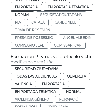
EN PORTADA
EN PORTADA TEMÁTICA
NORMAL
SEGURETAT CIUTADANA
PLV
CATALÁ
CARBONELL
TOMA DE POSESIÓN
PRESA DE POSSESSIÓ
ÁNGEL ALBEDÍN
COMISARIO JEFE
COMISSARI CAP
Formación PLV nuevo protocolo víctimas violencia género
modificado hace 1 año
SEGURIDAD CIUDADANA
TODAS LAS AUDIENCIAS
OLIVERETA
VALENCIA
EN PORTADA
EN PORTADA TEMÁTICA
NORMAL
VIOLENCIA GÉNERO
FORMACIÓ
FORMACIÓN
GRUP GAMA