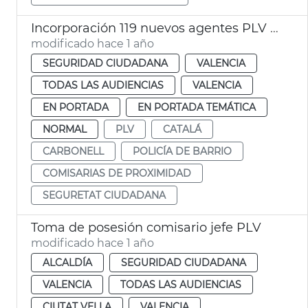
Incorporación 119 nuevos agentes PLV de Barrio
modificado hace 1 año
SEGURIDAD CIUDADANA
VALENCIA
TODAS LAS AUDIENCIAS
VALENCIA
EN PORTADA
EN PORTADA TEMÁTICA
NORMAL
PLV
CATALÁ
CARBONELL
POLICÍA DE BARRIO
COMISARIAS DE PROXIMIDAD
SEGURETAT CIUDADANA
Toma de posesión comisario jefe PLV
modificado hace 1 año
ALCALDÍA
SEGURIDAD CIUDADANA
VALENCIA
TODAS LAS AUDIENCIAS
CIUTAT VELLA
VALENCIA