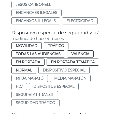
JESÚS CARBONELL
ENGANCHES ILEGALES
ENGANXOS IL·LEGALS
ELECTRICIDAD
Dispositivo especial de seguridad y tráfico por el Medio Maratón 2025
modificado hace 9 meses
MOVILIDAD
TRÁFICO
TODAS LAS AUDIENCIAS
VALENCIA
EN PORTADA
EN PORTADA TEMÁTICA
NORMAL
DISPOSITIVO ESPECIAL
MITJA MARATÓ
MEDIA MARATÓN
PLV
DISPOSITUS ESPECIAL
SEGURETAT TRÀNSIT
SEGURIDAD TRÁFICO