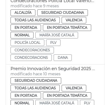
Condecoraciones Policía Local València - dana
modificado hace 9 meses
ALCALDÍA
SEGURIDAD CIUDADANA
TODAS LAS AUDIENCIAS
VALENCIA
EN PORTADA
EN PORTADA TEMÁTICA
NORMAL
MARÍA JOSÉ CATALÁ
POLICÍA LOCAL
PLV
CONDECORACIONES
CONDECORACIONS
DANA
Premio Innovación en Seguridad 2025 al proyecto europeo IMPROVE
modificado hace 10 meses
SEGURIDAD CIUDADANA
TODAS LAS AUDIENCIAS
VALENCIA
EN PORTADA
EN PORTADA TEMÁTICA
NORMAL
MARÍA JOSÉ CATALÁ
PLV