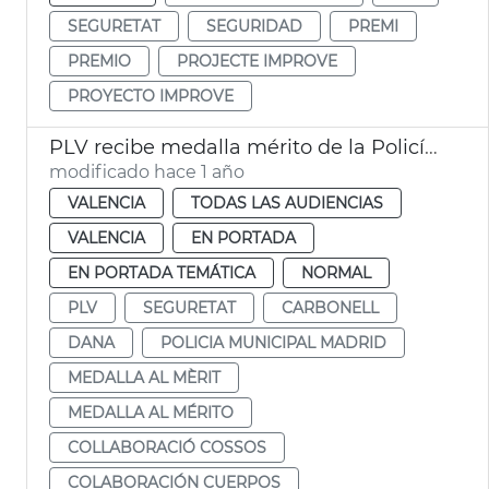
SEGURETAT
SEGURIDAD
PREMI
PREMIO
PROJECTE IMPROVE
PROYECTO IMPROVE
PLV recibe medalla mérito de la Policía Municipal Madrid por labor dana
modificado hace 1 año
VALENCIA
TODAS LAS AUDIENCIAS
VALENCIA
EN PORTADA
EN PORTADA TEMÁTICA
NORMAL
PLV
SEGURETAT
CARBONELL
DANA
POLICIA MUNICIPAL MADRID
MEDALLA AL MÈRIT
MEDALLA AL MÉRITO
COLLABORACIÓ COSSOS
COLABORACIÓN CUERPOS