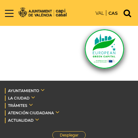
VAL
CAS
AYUNTAMIENTO
LA CIUDAD
TRÁMITES
ATENCIÓN CIUDADANA
ACTUALIDAD
Desplegar