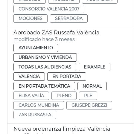
CONSORCIO VALENCIA 2007
MOCIONES
SERRADORA
Aprobado ZAS Russafa València
modificado hace 3 meses
AYUNTAMIENTO
URBANISMO Y VIVIENDA
TODAS LAS AUDIENCIAS
EIXAMPLE
VALENCIA
EN PORTADA
EN PORTADA TEMÁTICA
NORMAL
ELISA VALÍA
PLENO
PLE
CARLOS MUNDINA
GIUSEPE GREZZI
ZAS RUSSASFA
Nueva ordenanza limpieza València