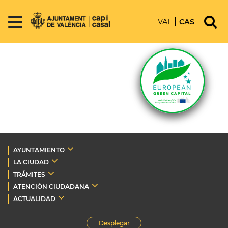
VAL
CAS
AYUNTAMIENTO
LA CIUDAD
TRÁMITES
ATENCIÓN CIUDADANA
ACTUALIDAD
Desplegar