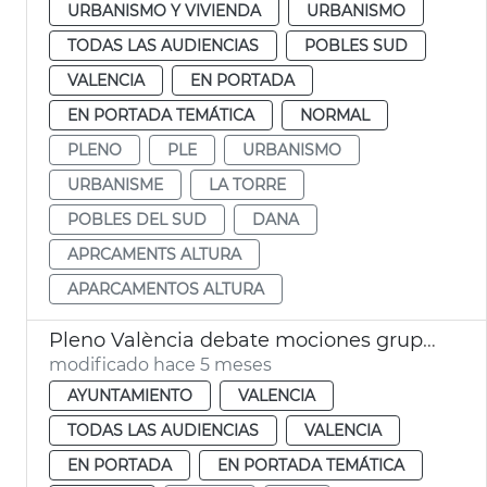
URBANISMO Y VIVIENDA
URBANISMO
TODAS LAS AUDIENCIAS
POBLES SUD
VALENCIA
EN PORTADA
EN PORTADA TEMÁTICA
NORMAL
PLENO
PLE
URBANISMO
URBANISME
LA TORRE
POBLES DEL SUD
DANA
APRCAMENTS ALTURA
APARCAMENTOS ALTURA
Pleno València debate mociones grupos municipales
modificado hace 5 meses
AYUNTAMIENTO
VALENCIA
TODAS LAS AUDIENCIAS
VALENCIA
EN PORTADA
EN PORTADA TEMÁTICA