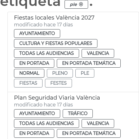
etiqueta
.
ple
Fiestas locales València 2027
modificado hace 17 días
AYUNTAMIENTO
CULTURA Y FIESTAS POPULARES
TODAS LAS AUDIENCIAS
VALENCIA
EN PORTADA
EN PORTADA TEMÁTICA
NORMAL
PLENO
PLE
FIESTAS
FESTES
Plan Seguridad Viaria València
modificado hace 17 días
AYUNTAMIENTO
TRÁFICO
TODAS LAS AUDIENCIAS
VALENCIA
EN PORTADA
EN PORTADA TEMÁTICA