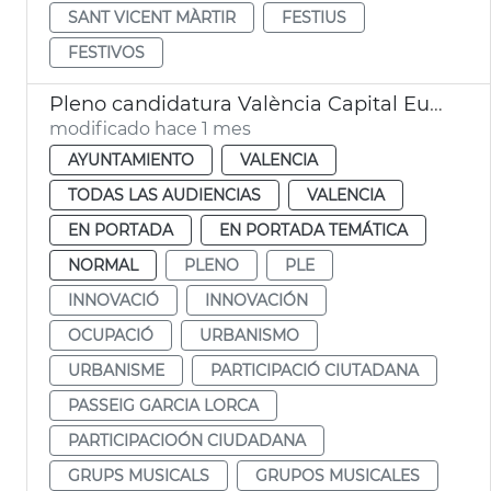
SANT VICENT MÀRTIR
FESTIUS
FESTIVOS
Pleno candidatura València Capital Europea Innovación
modificado hace 1 mes
AYUNTAMIENTO
VALENCIA
TODAS LAS AUDIENCIAS
VALENCIA
EN PORTADA
EN PORTADA TEMÁTICA
NORMAL
PLENO
PLE
INNOVACIÓ
INNOVACIÓN
OCUPACIÓ
URBANISMO
URBANISME
PARTICIPACIÓ CIUTADANA
PASSEIG GARCIA LORCA
PARTICIPACIOÓN CIUDADANA
GRUPS MUSICALS
GRUPOS MUSICALES