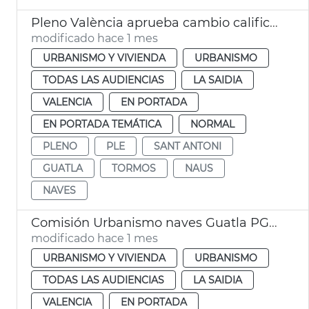
Pleno València aprueba cambio calificación naves Guatla
modificado hace 1 mes
URBANISMO Y VIVIENDA
URBANISMO
TODAS LAS AUDIENCIAS
LA SAIDIA
VALENCIA
EN PORTADA
EN PORTADA TEMÁTICA
NORMAL
PLENO
PLE
SANT ANTONI
GUATLA
TORMOS
NAUS
NAVES
Comisión Urbanismo naves Guatla PGOU
modificado hace 1 mes
URBANISMO Y VIVIENDA
URBANISMO
TODAS LAS AUDIENCIAS
LA SAIDIA
VALENCIA
EN PORTADA