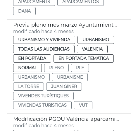
APARCAMENTS
APARCAMIENTOS
DANA
Previa pleno mes marzo Ayuntamiento València
modificado hace 4 meses
URBANISMO Y VIVIENDA
URBANISMO
TODAS LAS AUDIENCIAS
VALENCIA
EN PORTADA
EN PORTADA TEMÁTICA
NORMAL
PLENO
PLE
URBANISMO
URBANISME
LA TORRE
JUAN GINER
VIVENDES TURÍSTIQUES
VIVIENDAS TURÍSTICAS
VUT
Modificación PGOU València aparcamientos altura la Torre
modificado hace 4 meses