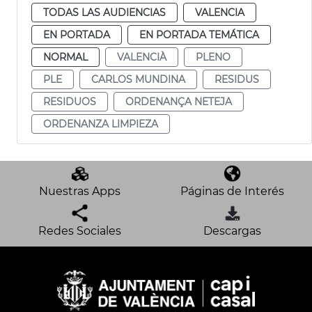
TODAS LAS AUDIENCIAS
VALENCIA
EN PORTADA
EN PORTADA TEMÁTICA
NORMAL
VALENCIÀ
PLENO
PLE
CARLOS MUNDINA
RESIDUS
RESIDUOS
ORDENANÇA NETEJA
ORDENANZA LIMPIEZA
Nuestras Apps
Páginas de Interés
Redes Sociales
Descargas