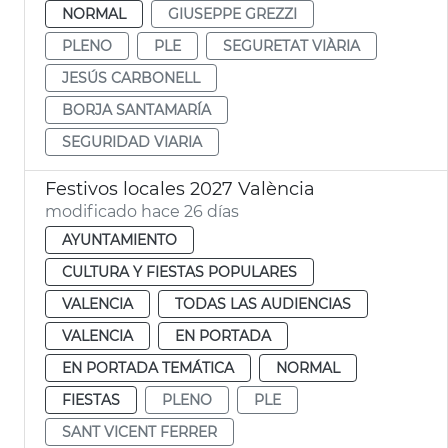
NORMAL
GIUSEPPE GREZZI
PLENO
PLE
SEGURETAT VIÀRIA
JESÚS CARBONELL
BORJA SANTAMARÍA
SEGURIDAD VIARIA
Festivos locales 2027 València
modificado hace 26 días
AYUNTAMIENTO
CULTURA Y FIESTAS POPULARES
VALENCIA
TODAS LAS AUDIENCIAS
VALENCIA
EN PORTADA
EN PORTADA TEMÁTICA
NORMAL
FIESTAS
PLENO
PLE
SANT VICENT FERRER