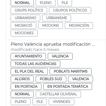
NORMAL
PLENO
PLE
GRUPS POLÍTICS
GRUPOS POLÍTICOS
URBANISMO
URBANISME
MIGRACIÓ
MOCIONS
MIGRACIÓN
MOCIONES
Pleno València aprueba modificación PGOU cambio uso parcelas Telefónica
modificado hace 5 meses
AYUNTAMIENTO
VALENCIA
TODAS LAS AUDIENCIAS
EL PLA DEL REAL
POBLATS MARITIMS
ALGIROS
POBLES SUD
VALENCIA
EN PORTADA
EN PORTADA TEMÁTICA
NORMAL
CASTELLAR OLIVERAL
PLENO
PLE
VIVENDES