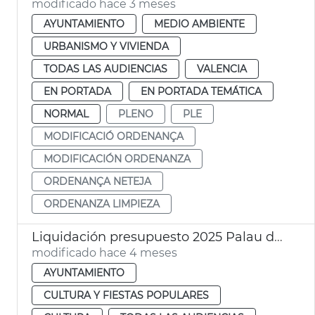
modificado hace 3 meses
AYUNTAMIENTO
MEDIO AMBIENTE
URBANISMO Y VIVIENDA
TODAS LAS AUDIENCIAS
VALENCIA
EN PORTADA
EN PORTADA TEMÁTICA
NORMAL
PLENO
PLE
MODIFICACIÓ ORDENANÇA
MODIFICACIÓN ORDENANZA
ORDENANÇA NETEJA
ORDENANZA LIMPIEZA
Liquidación presupuesto 2025 Palau de la Música València
modificado hace 4 meses
AYUNTAMIENTO
CULTURA Y FIESTAS POPULARES