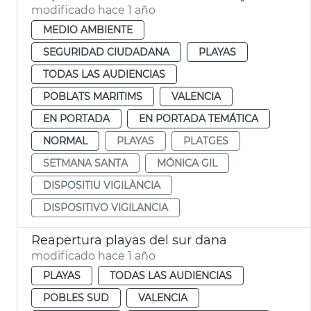
modificado hace 1 año
MEDIO AMBIENTE
SEGURIDAD CIUDADANA
PLAYAS
TODAS LAS AUDIENCIAS
POBLATS MARITIMS
VALENCIA
EN PORTADA
EN PORTADA TEMÁTICA
NORMAL
PLAYAS
PLATGES
SETMANA SANTA
MÓNICA GIL
DISPOSITIU VIGILÀNCIA
DISPOSITIVO VIGILANCIA
Reapertura playas del sur dana
modificado hace 1 año
PLAYAS
TODAS LAS AUDIENCIAS
POBLES SUD
VALENCIA