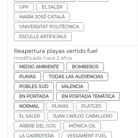
UPV
EL SALER
MARÍA JOSÉ CATALÁ
UNIVERSITAT POLITÈCNICA
ESCULLS ARTIFICIALS
Reapertura playas vertido fuel
modificado hace 2 años
MEDIO AMBIENTE
BOMBEROS
PLAYAS
TODAS LAS AUDIENCIAS
POBLES SUD
VALENCIA
EN PORTADA
EN PORTADA TEMÁTICA
NORMAL
PLAYAS
PLATGES
EL SALER
JUAN CARLOS CABALLERO
ARBRE DEL GOS
MÓNICA GIL
LA GARROFERA
VESSAMENT FUEL