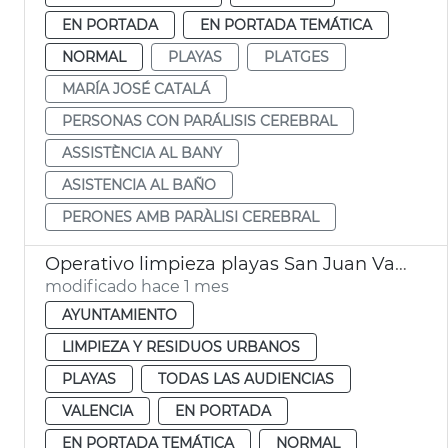
EN PORTADA
EN PORTADA TEMÁTICA
NORMAL
PLAYAS
PLATGES
MARÍA JOSÉ CATALÁ
PERSONAS CON PARÁLISIS CEREBRAL
ASSISTÈNCIA AL BANY
ASISTENCIA AL BAÑO
PERONES AMB PARÀLISI CEREBRAL
Operativo limpieza playas San Juan València
modificado hace 1 mes
AYUNTAMIENTO
LIMPIEZA Y RESIDUOS URBANOS
PLAYAS
TODAS LAS AUDIENCIAS
VALENCIA
EN PORTADA
EN PORTADA TEMÁTICA
NORMAL