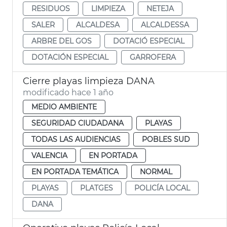
RESIDUOS
LIMPIEZA
NETEJA
SALER
ALCALDESA
ALCALDESSA
ARBRE DEL GOS
DOTACIÓ ESPECIAL
DOTACIÓN ESPECIAL
GARROFERA
Cierre playas limpieza DANA
modificado hace 1 año
MEDIO AMBIENTE
SEGURIDAD CIUDADANA
PLAYAS
TODAS LAS AUDIENCIAS
POBLES SUD
VALENCIA
EN PORTADA
EN PORTADA TEMÁTICA
NORMAL
PLAYAS
PLATGES
POLICÍA LOCAL
DANA