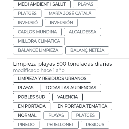
MEDI AMBIENT I SALUT
PLAYAS
PLATGES
MARÍA JOSÉ CATALÁ
INVERSIÓ
INVERSIÓN
CARLOS MUNDINA
ALCALDESSA
MILLORA CLIMÀTICA
BALANCE LIMPIEZA
BALANÇ NETEJA
Limpieza playas 500 toneladas diarias
modificado hace 1 año
LIMPIEZA Y RESIDUOS URBANOS
PLAYAS
TODAS LAS AUDIENCIAS
POBLES SUD
VALENCIA
EN PORTADA
EN PORTADA TEMÁTICA
NORMAL
PLAYAS
PLATGES
PINEDO
PERELLONET
RESIDUS