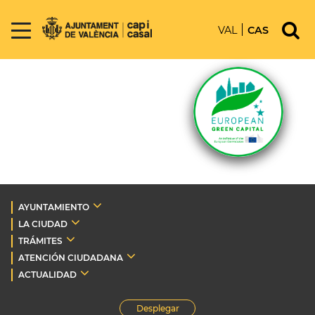
VAL
CAS
AYUNTAMIENTO
LA CIUDAD
TRÁMITES
ATENCIÓN CIUDADANA
ACTUALIDAD
Desplegar