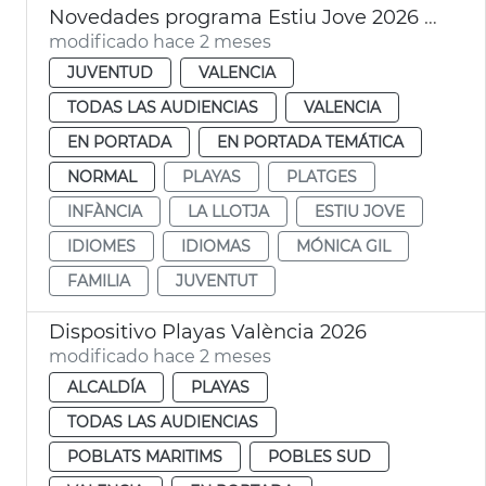
Novedades programa Estiu Jove 2026 València
modificado hace 2 meses
JUVENTUD
VALENCIA
TODAS LAS AUDIENCIAS
VALENCIA
EN PORTADA
EN PORTADA TEMÁTICA
NORMAL
PLAYAS
PLATGES
INFÀNCIA
LA LLOTJA
ESTIU JOVE
IDIOMES
IDIOMAS
MÓNICA GIL
FAMILIA
JUVENTUT
Dispositivo Playas València 2026
modificado hace 2 meses
ALCALDÍA
PLAYAS
TODAS LAS AUDIENCIAS
POBLATS MARITIMS
POBLES SUD