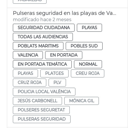
Pulseras seguridad en las playas de València
modificado hace 2 meses
SEGURIDAD CIUDADANA
PLAYAS
TODAS LAS AUDIENCIAS
POBLATS MARITIMS
POBLES SUD
VALENCIA
EN PORTADA
EN PORTADA TEMÁTICA
NORMAL
PLAYAS
PLATGES
CREU ROJA
CRUZ ROJA
PLV
POLICIA LOCAL VALÈNCIA
JESÚS CARBONELL
MÓNICA GIL
POLSERES SEGURETAT
PULSERAS SEGURIDAD