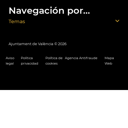
Navegación por...
Temas
Ajuntament de València ©
2026
Aviso
Política
Política de
Agencia Antifraude
Mapa
legal
privacidad
cookies
Web