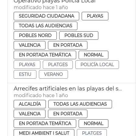
Operativo playas Policía Local
modificado hace 1 año
SEGURIDAD CIUDADANA
PLAYAS
TODAS LAS AUDIENCIAS
POBLES NORD
POBLES SUD
VALENCIA
EN PORTADA
EN PORTADA TEMÁTICA
NORMAL
PLAYAS
PLATGES
POLICÍA LOCAL
ESTIU
VERANO
Arrecifes artificiales en las playas del sur
modificado hace 1 año
ALCALDÍA
TODAS LAS AUDIENCIAS
VALENCIA
EN PORTADA
EN PORTADA TEMÁTICA
NORMAL
MEDI AMBIENT I SALUT
PLATGES