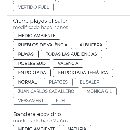
VERTIDO FUEL
Cierre playas el Saler
modificado hace 2 años
MEDIO AMBIENTE
PUEBLOS DE VALÈNCIA
ALBUFERA
PLAYAS
TODAS LAS AUDIENCIAS
POBLES SUD
VALENCIA
EN PORTADA
EN PORTADA TEMÁTICA
NORMAL
PLATGES
EL SALER
JUAN CARLOS CABALLERO
MÓNICA GIL
VESSAMENT
FUEL
Bandera ecovidrio
modificado hace 2 años
MEDIO AMBIENTE
NATURIA