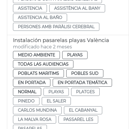
ASISTENCIA
ASSISTÈNCIA AL BANY
ASISTENCIA AL BAÑO
PERSONES AMB PARÀLISI CEREBRAL
Instalación pasarelas playas València
modificado hace 2 meses
MEDIO AMBIENTE
PLAYAS
TODAS LAS AUDIENCIAS
POBLATS MARITIMS
POBLES SUD
EN PORTADA
EN PORTADA TEMÁTICA
NORMAL
PLAYAS
PLATGES
PINEDO
EL SALER
CARLOS MUNDINA
EL CABANYAL
LA MALVA ROSA
PASSAREL LES
PASARELAS