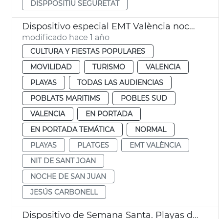
DISPPOSITIU SEGURETAT
Dispositivo especial EMT València noche San Juan
modificado hace 1 año
CULTURA Y FIESTAS POPULARES
MOVILIDAD
TURISMO
VALENCIA
PLAYAS
TODAS LAS AUDIENCIAS
POBLATS MARITIMS
POBLES SUD
VALENCIA
EN PORTADA
EN PORTADA TEMÁTICA
NORMAL
PLAYAS
PLATGES
EMT VALÈNCIA
NIT DE SANT JOAN
NOCHE DE SAN JUAN
JESÚS CARBONELL
Dispositivo de Semana Santa. Playas de València