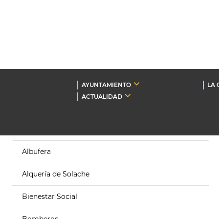
AYUNTAMIENTO
LA 
ACTUALIDAD
Albufera
Alquería de Solache
Bienestar Social