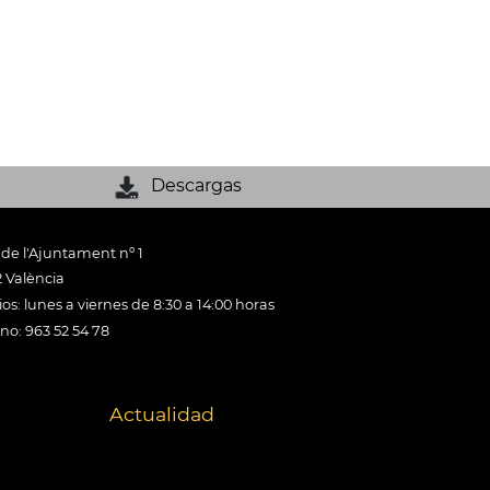
Descargas
 de l'Ajuntament nº 1
 València
os: lunes a viernes de 8:30 a 14:00 horas
ono: 963 52 54 78
Actualidad