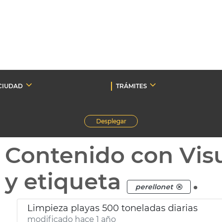
CIUDAD
TRÁMITES
Desplegar
Contenido con Vis
y etiqueta
.
perellonet
Limpieza playas 500 toneladas diarias
modificado hace 1 año