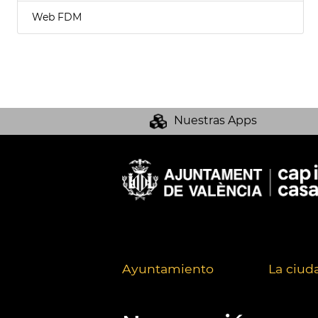
Web FDM
Nuestras Apps
Ayuntamiento
La ciud