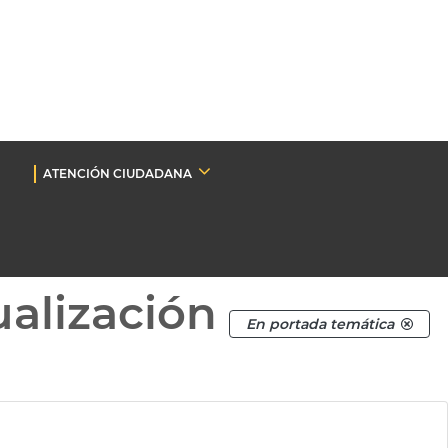
ATENCIÓN CIUDADANA
ualización
En portada temática