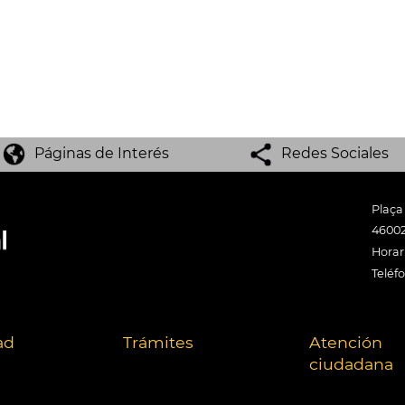
Páginas de Interés
Redes Sociales
Plaça
46002
Horari
Teléf
ad
Trámites
Atención
ciudadana