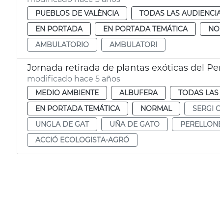
PUEBLOS DE VALÈNCIA
TODAS LAS AUDIENCI
EN PORTADA
EN PORTADA TEMÁTICA
NO
AMBULATORIO
AMBULATORI
Jornada retirada de plantas exóticas del Pe
modificado hace 5 años
MEDIO AMBIENTE
ALBUFERA
TODAS LAS
EN PORTADA TEMÁTICA
NORMAL
SERGI 
UNGLA DE GAT
UÑA DE GATO
PERELLON
ACCIÓ ECOLOGISTA-AGRÓ