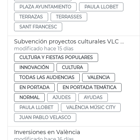
PLAZA AYUNTAMIENTO
PAULA LLOBET
TERRAZAS
TERRASSES
SANT FRANCESC
Subvención proyectos culturales VLC Music City
modificado hace 15 días
CULTURA Y FIESTAS POPULARES
INNOVACIÓN
CULTURA
TODAS LAS AUDIENCIAS
VALENCIA
EN PORTADA
EN PORTADA TEMÁTICA
NORMAL
AJUDES
AYUDAS
PAULA LLOBET
VALÈNCIA MÚSIC CITY
JUAN PABLO VELASCO
Inversiones en València
modificado hace 16 días