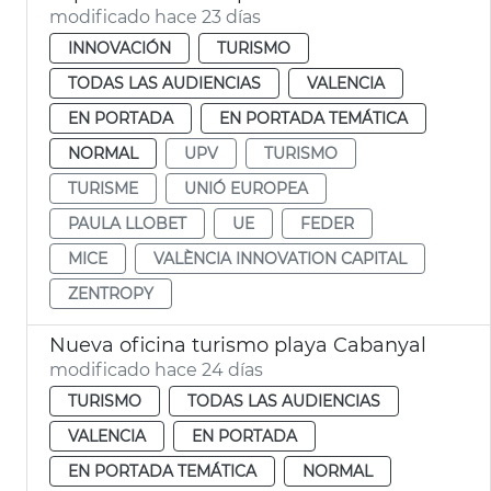
modificado hace 23 días
INNOVACIÓN
TURISMO
TODAS LAS AUDIENCIAS
VALENCIA
EN PORTADA
EN PORTADA TEMÁTICA
NORMAL
UPV
TURISMO
TURISME
UNIÓ EUROPEA
PAULA LLOBET
UE
FEDER
MICE
VALÈNCIA INNOVATION CAPITAL
ZENTROPY
Nueva oficina turismo playa Cabanyal
modificado hace 24 días
TURISMO
TODAS LAS AUDIENCIAS
VALENCIA
EN PORTADA
EN PORTADA TEMÁTICA
NORMAL