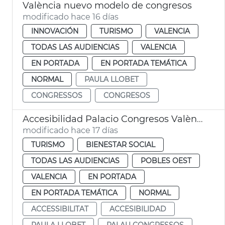
València nuevo modelo de congresos
modificado hace 16 días
INNOVACIÓN
TURISMO
VALENCIA
TODAS LAS AUDIENCIAS
VALENCIA
EN PORTADA
EN PORTADA TEMÁTICA
NORMAL
PAULA LLOBET
CONGRESSOS
CONGRESOS
Accesibilidad Palacio Congresos València
modificado hace 17 días
TURISMO
BIENESTAR SOCIAL
TODAS LAS AUDIENCIAS
POBLES OEST
VALENCIA
EN PORTADA
EN PORTADA TEMÁTICA
NORMAL
ACCESSIBILITAT
ACCESIBILIDAD
PAULA LLOBET
PALAU CONGRESSOS