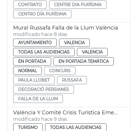
CONTRATO
CENTRE DIA PURÍSIMA
CENTRO DÍA PURÍSIMA
Mural Russafa Falla de la Llum València
modificado hace 8 días
AYUNTAMIENTO
VALENCIA
TODAS LAS AUDIENCIAS
VALENCIA
EN PORTADA
EN PORTADA TEMÁTICA
NORMAL
CONCURS
PAULA LLOBET
RUSSAFA
DECORACIÓ PERSIANES
FALLA DE LA LLUM
València Y Comité Crisis Turística Emergencias
modificado hace 9 días
TURISMO
TODAS LAS AUDIENCIAS