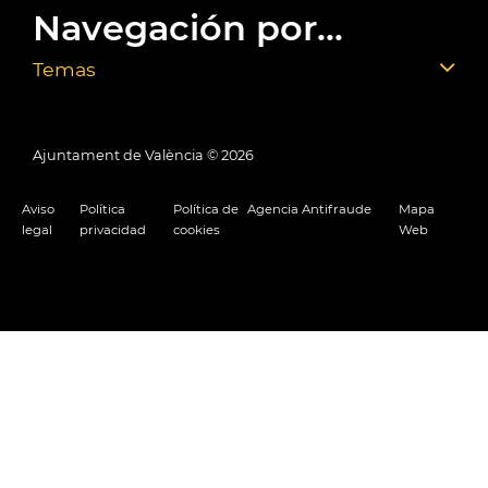
Navegación por...
Temas
Ajuntament de València ©
2026
Aviso
Política
Política de
Agencia Antifraude
Mapa
legal
privacidad
cookies
Web