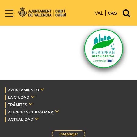
VAL
CAS
AYUNTAMIENTO
LA CIUDAD
TRÁMITES
ATENCIÓN CIUDADANA
ACTUALIDAD
Desplegar