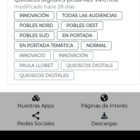
modificado hace 28 días
INNOVACIÓN
TODAS LAS AUDIENCIAS
POBLES NORD
POBLES OEST
POBLES SUD
EN PORTADA
EN PORTADA TEMÁTICA
NORMAL
INNOVACIÓ
INNOVACIÓN
PAULA LLOBET
QUIOSCOS DIGITALS
QUIOSCOS DIGITALES
Nuestras Apps
Páginas de Interés
Redes Sociales
Descargas