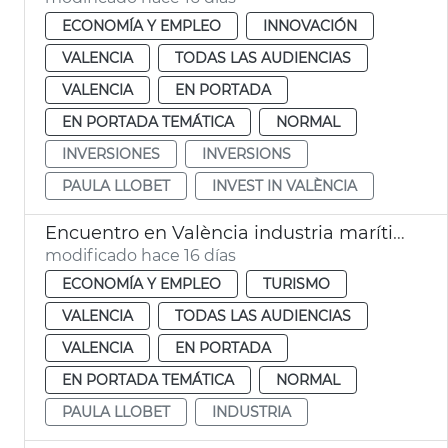
ECONOMÍA Y EMPLEO
INNOVACIÓN
VALENCIA
TODAS LAS AUDIENCIAS
VALENCIA
EN PORTADA
EN PORTADA TEMÁTICA
NORMAL
INVERSIONES
INVERSIONS
PAULA LLOBET
INVEST IN VALÈNCIA
Encuentro en València industria marítima y naval
modificado hace 16 días
ECONOMÍA Y EMPLEO
TURISMO
VALENCIA
TODAS LAS AUDIENCIAS
VALENCIA
EN PORTADA
EN PORTADA TEMÁTICA
NORMAL
PAULA LLOBET
INDUSTRIA