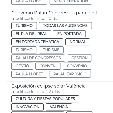
PAULA LLOBET
NEXT GENERATION
Convenio Palau Congressos para gestión Palau Exposició
modificado hace 20 días
TURISMO
TODAS LAS AUDIENCIAS
EL PLA DEL REAL
EN PORTADA
EN PORTADA TEMÁTICA
NORMAL
TURISMO
TURISME
PALAU DE CONGRESSOS
GESTIÓN
GESTIÓ
CONVENI
CONVENIO
PAULA LLOBET
PALAU EXPOSICIÓ
Exposición eclipse solar València
modificado hace 22 días
CULTURA Y FIESTAS POPULARES
INNOVACIÓN
VALENCIA