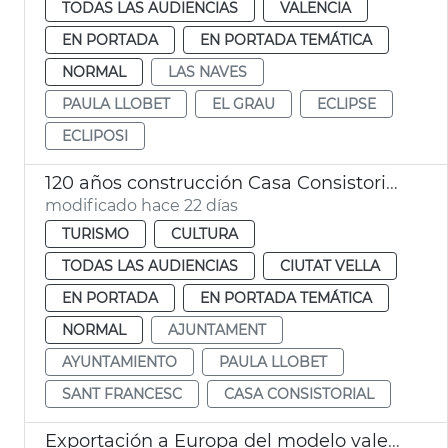
TODAS LAS AUDIENCIAS
VALENCIA
EN PORTADA
EN PORTADA TEMÁTICA
NORMAL
LAS NAVES
PAULA LLOBET
EL GRAU
ECLIPSE
ECLIPOSI
120 años construcción Casa Consistorial València
modificado hace 22 días
TURISMO
CULTURA
TODAS LAS AUDIENCIAS
CIUTAT VELLA
EN PORTADA
EN PORTADA TEMÁTICA
NORMAL
AJUNTAMENT
AYUNTAMIENTO
PAULA LLOBET
SANT FRANCESC
CASA CONSISTORIAL
Exportación a Europa del modelo valenciano de turismo de congresos