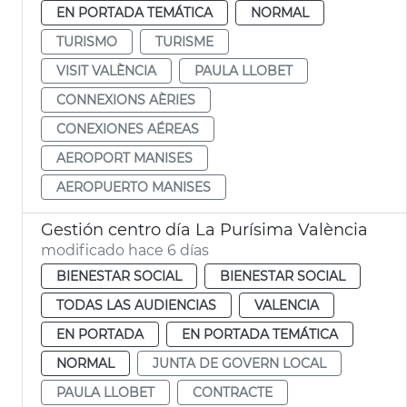
EN PORTADA TEMÁTICA
NORMAL
TURISMO
TURISME
VISIT VALÈNCIA
PAULA LLOBET
CONNEXIONS AÈRIES
CONEXIONES AÉREAS
AEROPORT MANISES
AEROPUERTO MANISES
Gestión centro día La Purísima València
modificado hace 6 días
BIENESTAR SOCIAL
BIENESTAR SOCIAL
TODAS LAS AUDIENCIAS
VALENCIA
EN PORTADA
EN PORTADA TEMÁTICA
NORMAL
JUNTA DE GOVERN LOCAL
PAULA LLOBET
CONTRACTE