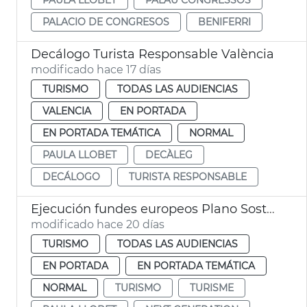
PALACIO DE CONGRESOS
BENIFERRI
Decálogo Turista Responsable València
modificado hace 17 días
TURISMO
TODAS LAS AUDIENCIAS
VALENCIA
EN PORTADA
EN PORTADA TEMÁTICA
NORMAL
PAULA LLOBET
DECÀLEG
DECÁLOGO
TURISTA RESPONSABLE
Ejecución fundes europeos Plano Sostenibilidad Turística València
modificado hace 20 días
TURISMO
TODAS LAS AUDIENCIAS
EN PORTADA
EN PORTADA TEMÁTICA
NORMAL
TURISMO
TURISME