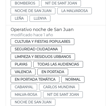
BOMBEROS
NIT DE SANT JOAN
NOCHE DE SAN JUAN
LA MALVAROSA
LEÑA
LLENYA
Operativo noche de San Juan
modificado hace 1 año
CULTURA Y FIESTAS POPULARES
SEGURIDAD CIUDADANA
LIMPIEZA Y RESIDUOS URBANOS
PLAYAS
TODAS LAS AUDIENCIAS
VALENCIA
EN PORTADA
EN PORTADA TEMÁTICA
NORMAL
CABANYAL
CARLOS MUNDINA
MALVA-ROSA
NIT DE SANT JOAN
NOCHE DE SAN JUAN