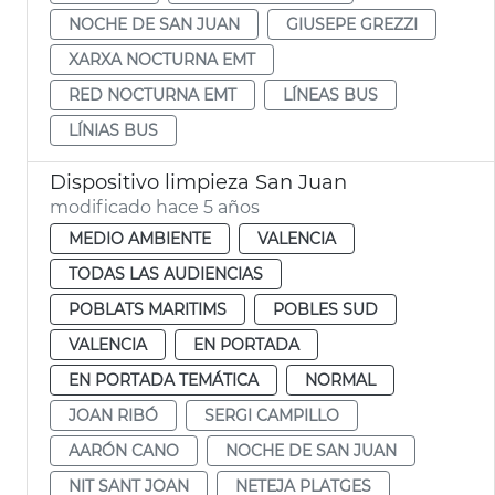
NOCHE DE SAN JUAN
GIUSEPE GREZZI
XARXA NOCTURNA EMT
RED NOCTURNA EMT
LÍNEAS BUS
LÍNIAS BUS
Dispositivo limpieza San Juan
modificado hace 5 años
MEDIO AMBIENTE
VALENCIA
TODAS LAS AUDIENCIAS
POBLATS MARITIMS
POBLES SUD
VALENCIA
EN PORTADA
EN PORTADA TEMÁTICA
NORMAL
JOAN RIBÓ
SERGI CAMPILLO
AARÓN CANO
NOCHE DE SAN JUAN
NIT SANT JOAN
NETEJA PLATGES