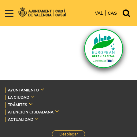
VAL
CAS
AYUNTAMIENTO
LA CIUDAD
TRÁMITES
ATENCIÓN CIUDADANA
ACTUALIDAD
Desplegar