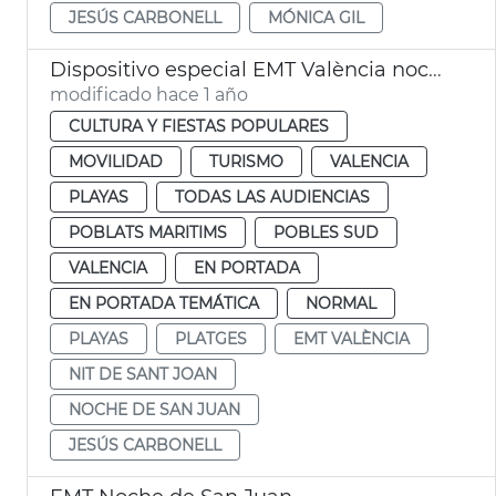
JESÚS CARBONELL
MÓNICA GIL
Dispositivo especial EMT València noche San Juan
modificado hace 1 año
CULTURA Y FIESTAS POPULARES
MOVILIDAD
TURISMO
VALENCIA
PLAYAS
TODAS LAS AUDIENCIAS
POBLATS MARITIMS
POBLES SUD
VALENCIA
EN PORTADA
EN PORTADA TEMÁTICA
NORMAL
PLAYAS
PLATGES
EMT VALÈNCIA
NIT DE SANT JOAN
NOCHE DE SAN JUAN
JESÚS CARBONELL