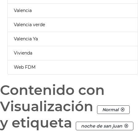
Valencia
Valencia verde
Valencia Ya
Vivienda
Web FDM
Contenido con
Visualización
Normal
y etiqueta
noche de san juan