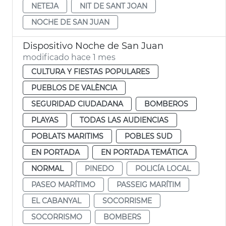
NETEJA
NIT DE SANT JOAN
NOCHE DE SAN JUAN
Dispositivo Noche de San Juan
modificado hace 1 mes
CULTURA Y FIESTAS POPULARES
PUEBLOS DE VALÈNCIA
SEGURIDAD CIUDADANA
BOMBEROS
PLAYAS
TODAS LAS AUDIENCIAS
POBLATS MARITIMS
POBLES SUD
EN PORTADA
EN PORTADA TEMÁTICA
NORMAL
PINEDO
POLICÍA LOCAL
PASEO MARÍTIMO
PASSEIG MARÍTIM
EL CABANYAL
SOCORRISME
SOCORRISMO
BOMBERS