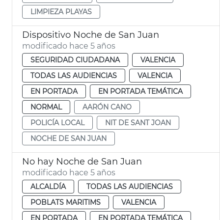
LIMPIEZA PLAYAS
Dispositivo Noche de San Juan
modificado hace 5 años
SEGURIDAD CIUDADANA
VALENCIA
TODAS LAS AUDIENCIAS
VALENCIA
EN PORTADA
EN PORTADA TEMÁTICA
NORMAL
AARÓN CANO
POLICÍA LOCAL
NIT DE SANT JOAN
NOCHE DE SAN JUAN
No hay Noche de San Juan
modificado hace 5 años
ALCALDÍA
TODAS LAS AUDIENCIAS
POBLATS MARITIMS
VALENCIA
EN PORTADA
EN PORTADA TEMÁTICA