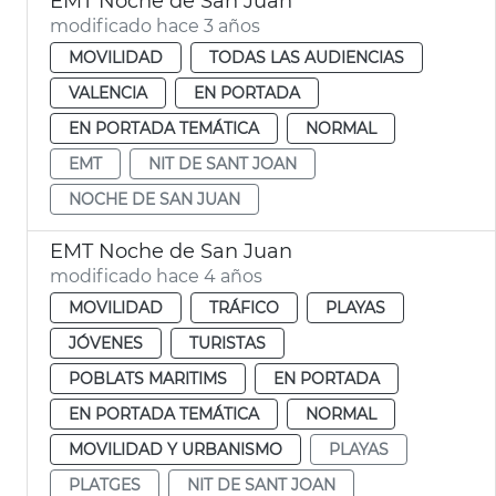
EMT Noche de San Juan
modificado hace 3 años
MOVILIDAD
TODAS LAS AUDIENCIAS
VALENCIA
EN PORTADA
EN PORTADA TEMÁTICA
NORMAL
EMT
NIT DE SANT JOAN
NOCHE DE SAN JUAN
EMT Noche de San Juan
modificado hace 4 años
MOVILIDAD
TRÁFICO
PLAYAS
JÓVENES
TURISTAS
POBLATS MARITIMS
EN PORTADA
EN PORTADA TEMÁTICA
NORMAL
MOVILIDAD Y URBANISMO
PLAYAS
PLATGES
NIT DE SANT JOAN