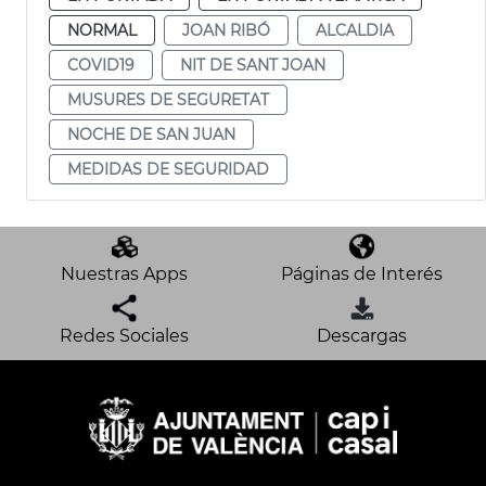
NORMAL
JOAN RIBÓ
ALCALDIA
COVID19
NIT DE SANT JOAN
MUSURES DE SEGURETAT
NOCHE DE SAN JUAN
MEDIDAS DE SEGURIDAD
Nuestras Apps
Páginas de Interés
Redes Sociales
Descargas