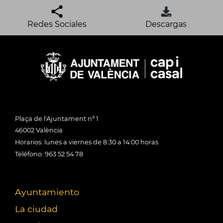
Redes Sociales
Descargas
Plaça de l'Ajuntament nº 1
46002 València
Horarios: lunes a viernes de 8:30 a 14:00 horas
Teléfono: 963 52 54 78
Ayuntamiento
La ciudad