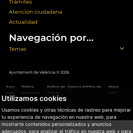
Trámites
Atención ciudadana
Actualidad
Navegación por...
Temas
Ajuntament de València ©
2026
Aviso
Política
Política de
Agencia Antifraude
Mapa
legal
privacidad
cookies
Web
Utilizamos cookies
Usamos cookies y otras técnicas de rastreo para mejorar
tu experiencia de navegación en nuestra web, para
mostrarte contenidos personalizados y anuncios
adecuados, para analizar el tráfico en nuestra web y para