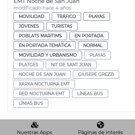
EMT Noche de San Juan
modificado hace 4 años
MOVILIDAD
TRÁFICO
PLAYAS
JÓVENES
TURISTAS
POBLATS MARITIMS
EN PORTADA
EN PORTADA TEMÁTICA
NORMAL
MOVILIDAD Y URBANISMO
PLAYAS
PLATGES
NIT DE SANT JOAN
NOCHE DE SAN JUAN
GIUSEPE GREZZI
XARXA NOCTURNA EMT
RED NOCTURNA EMT
LÍNEAS BUS
LÍNIAS BUS
Nuestras Apps
Páginas de Interés