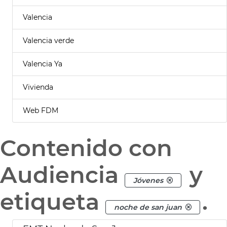
Valencia
Valencia verde
Valencia Ya
Vivienda
Web FDM
Contenido con
Audiencia
y
Jóvenes
etiqueta
.
noche de san juan