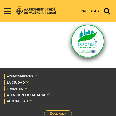
VAL
CAS
AYUNTAMIENTO
LA CIUDAD
TRÁMITES
ATENCIÓN CIUDADANA
ACTUALIDAD
Desplegar