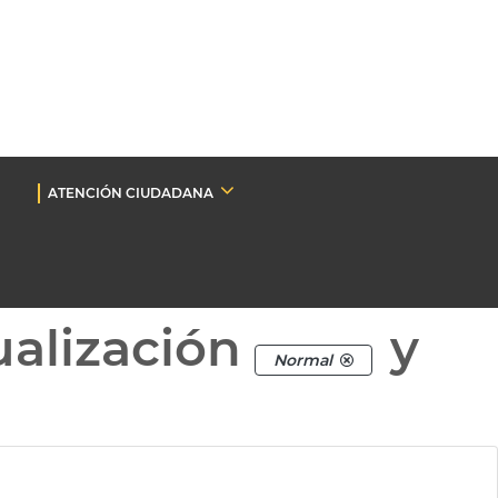
ATENCIÓN CIUDADANA
ualización
y
Normal