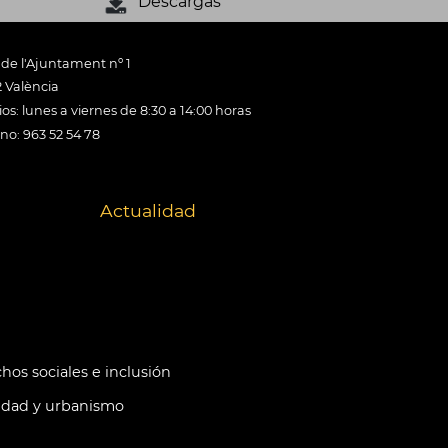
Descargas
 de l'Ajuntament nº 1
 València
os: lunes a viernes de 8:30 a 14:00 horas
ono: 963 52 54 78
Actualidad
hos sociales e inclusión
idad y urbanismo