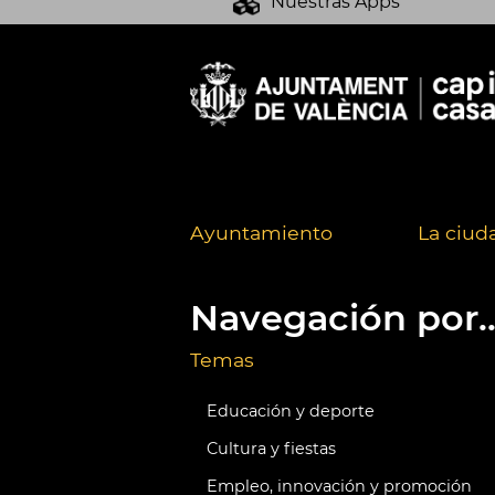
Nuestras Apps
Ayuntamiento
La ciud
Navegación por..
Temas
Educación y deporte
Cultura y fiestas
Empleo, innovación y promoción