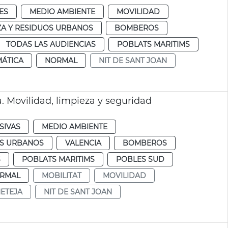
ES
MEDIO AMBIENTE
MOVILIDAD
ZA Y RESIDUOS URBANOS
BOMBEROS
TODAS LAS AUDIENCIAS
POBLATS MARITIMS
MÁTICA
NORMAL
NIT DE SANT JOAN
. Movilidad, limpieza y seguridad
SIVAS
MEDIO AMBIENTE
OS URBANOS
VALENCIA
BOMBEROS
S
POBLATS MARITIMS
POBLES SUD
RMAL
MOBILITAT
MOVILIDAD
ETEJA
NIT DE SANT JOAN