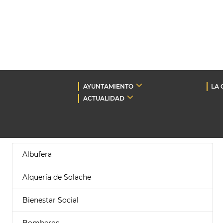
AYUNTAMIENTO
LA 
ACTUALIDAD
Albufera
Alquería de Solache
Bienestar Social