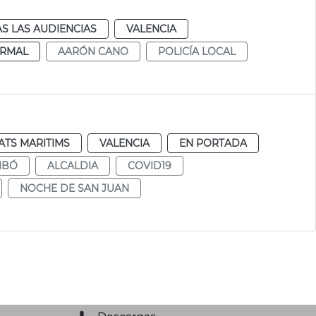
S LAS AUDIENCIAS
VALENCIA
RMAL
AARÓN CANO
POLICÍA LOCAL
ATS MARITIMS
VALENCIA
EN PORTADA
IBÓ
ALCALDIA
COVID19
NOCHE DE SAN JUAN