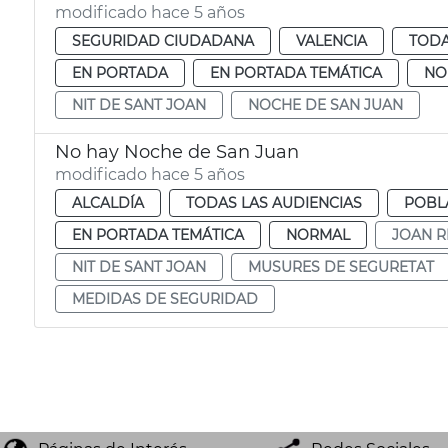
modificado hace 5 años
SEGURIDAD CIUDADANA
VALENCIA
TODA
EN PORTADA
EN PORTADA TEMÁTICA
NO
NIT DE SANT JOAN
NOCHE DE SAN JUAN
No hay Noche de San Juan
modificado hace 5 años
ALCALDÍA
TODAS LAS AUDIENCIAS
POBL
EN PORTADA TEMÁTICA
NORMAL
JOAN R
NIT DE SANT JOAN
MUSURES DE SEGURETAT
MEDIDAS DE SEGURIDAD