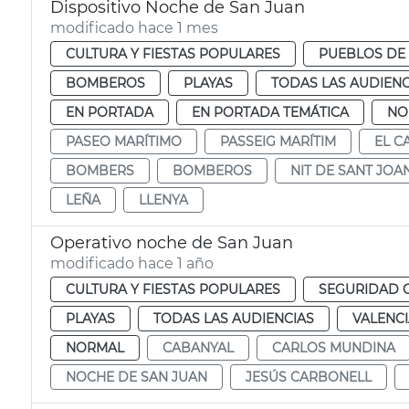
Dispositivo Noche de San Juan
modificado hace 1 mes
CULTURA Y FIESTAS POPULARES
PUEBLOS DE 
BOMBEROS
PLAYAS
TODAS LAS AUDIENC
EN PORTADA
EN PORTADA TEMÁTICA
NO
PASEO MARÍTIMO
PASSEIG MARÍTIM
EL C
BOMBERS
BOMBEROS
NIT DE SANT JOA
LEÑA
LLENYA
Operativo noche de San Juan
modificado hace 1 año
CULTURA Y FIESTAS POPULARES
SEGURIDAD 
PLAYAS
TODAS LAS AUDIENCIAS
VALENC
NORMAL
CABANYAL
CARLOS MUNDINA
NOCHE DE SAN JUAN
JESÚS CARBONELL