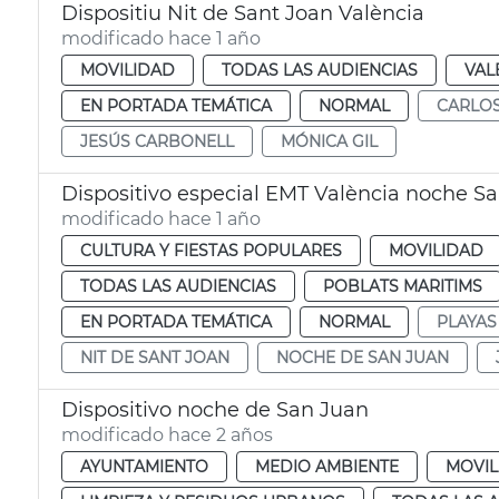
Dispositiu Nit de Sant Joan València
modificado hace 1 año
MOVILIDAD
TODAS LAS AUDIENCIAS
VAL
EN PORTADA TEMÁTICA
NORMAL
CARLO
JESÚS CARBONELL
MÓNICA GIL
Dispositivo especial EMT València noche S
modificado hace 1 año
CULTURA Y FIESTAS POPULARES
MOVILIDAD
TODAS LAS AUDIENCIAS
POBLATS MARITIMS
EN PORTADA TEMÁTICA
NORMAL
PLAYAS
NIT DE SANT JOAN
NOCHE DE SAN JUAN
Dispositivo noche de San Juan
modificado hace 2 años
AYUNTAMIENTO
MEDIO AMBIENTE
MOVIL