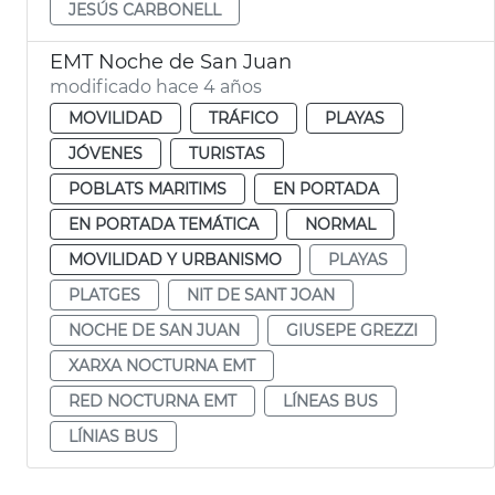
JESÚS CARBONELL
EMT Noche de San Juan
modificado hace 4 años
MOVILIDAD
TRÁFICO
PLAYAS
JÓVENES
TURISTAS
POBLATS MARITIMS
EN PORTADA
EN PORTADA TEMÁTICA
NORMAL
MOVILIDAD Y URBANISMO
PLAYAS
PLATGES
NIT DE SANT JOAN
NOCHE DE SAN JUAN
GIUSEPE GREZZI
XARXA NOCTURNA EMT
RED NOCTURNA EMT
LÍNEAS BUS
LÍNIAS BUS