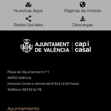
Nuestras Apps
Páginas de Interés
Redes Sociales
Descargas
Plaça de l'Ajuntament nº 1
46002 València
Horarios: lunes a viernes de 8:30 a 14:00 horas
Teléfono: 963 52 54 78
Ayuntamiento