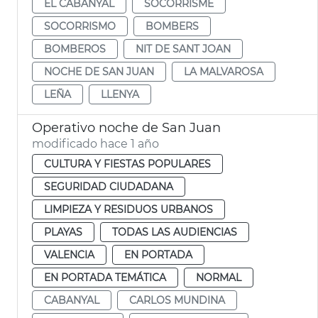
EL CABANYAL
SOCORRISME
SOCORRISMO
BOMBERS
BOMBEROS
NIT DE SANT JOAN
NOCHE DE SAN JUAN
LA MALVAROSA
LEÑA
LLENYA
Operativo noche de San Juan
modificado hace 1 año
CULTURA Y FIESTAS POPULARES
SEGURIDAD CIUDADANA
LIMPIEZA Y RESIDUOS URBANOS
PLAYAS
TODAS LAS AUDIENCIAS
VALENCIA
EN PORTADA
EN PORTADA TEMÁTICA
NORMAL
CABANYAL
CARLOS MUNDINA