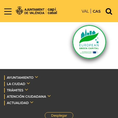
VAL
CAS
AYUNTAMIENTO
LA CIUDAD
TRÁMITES
ATENCIÓN CIUDADANA
ACTUALIDAD
Desplegar