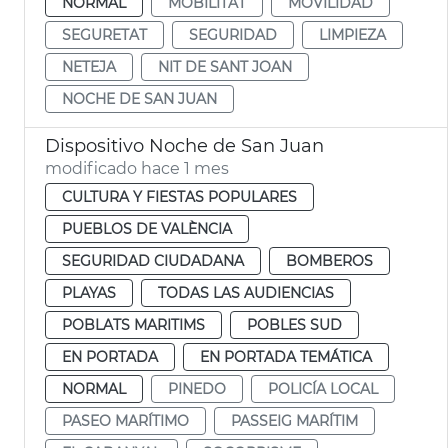
NORMAL
MOBILITAT
MOVILIDAD
SEGURETAT
SEGURIDAD
LIMPIEZA
NETEJA
NIT DE SANT JOAN
NOCHE DE SAN JUAN
Dispositivo Noche de San Juan
modificado hace 1 mes
CULTURA Y FIESTAS POPULARES
PUEBLOS DE VALÈNCIA
SEGURIDAD CIUDADANA
BOMBEROS
PLAYAS
TODAS LAS AUDIENCIAS
POBLATS MARITIMS
POBLES SUD
EN PORTADA
EN PORTADA TEMÁTICA
NORMAL
PINEDO
POLICÍA LOCAL
PASEO MARÍTIMO
PASSEIG MARÍTIM