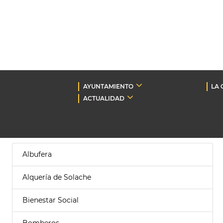
AYUNTAMIENTO
LA 
ACTUALIDAD
Albufera
Alquería de Solache
Bienestar Social