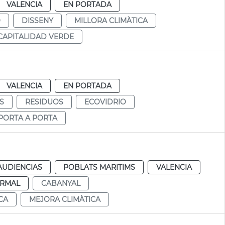
VALENCIA
EN PORTADA
O
DISSENY
MILLORA CLIMÀTICA
CAPITALIDAD VERDE
VALENCIA
EN PORTADA
S
RESIDUOS
ECOVIDRIO
PORTA A PORTA
AUDIENCIAS
POBLATS MARITIMS
VALENCIA
RMAL
CABANYAL
CA
MEJORA CLIMÀTICA