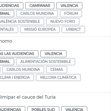
UDIENCIAS
CAMPANAR
VALENCIA
RMAL
CARLOS MUNDINA
FÒRUM
VALÈNCIA SOSTENIBLE
NUEVO FORO
ENTALES
MISSIÓ EUROPEA
URBACT
ónomo
S LAS AUDIENCIAS
VALENCIA
RMAL
ALIMENTACIÓN SOSTENIBLE
CARLOS MUNDINA
CEMAS
CLIMA I ENERGIA
MILLORA CLIMÀTICA
limipar el cauce del Turia
AUDIENCIAS
POBLES SUD
VALENCIA