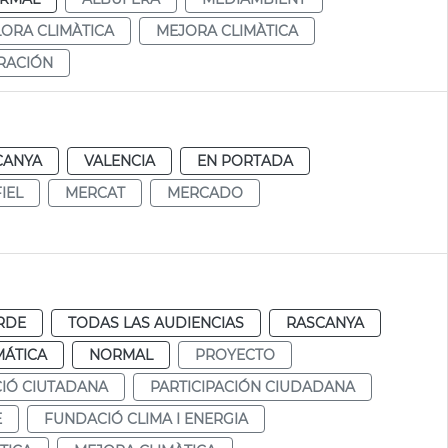
LORA CLIMÀTICA
MEJORA CLIMÀTICA
RACIÓN
CANYA
VALENCIA
EN PORTADA
IEL
MERCAT
MERCADO
RDE
TODAS LAS AUDIENCIAS
RASCANYA
MÁTICA
NORMAL
PROYECTO
CIÓ CIUTADANA
PARTICIPACIÓN CIUDADANA
E
FUNDACIÓ CLIMA I ENERGIA