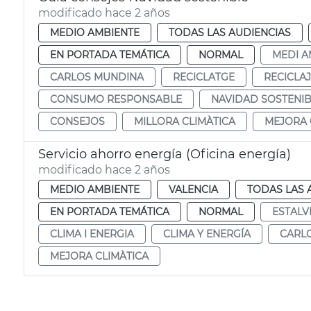
modificado hace 2 años
MEDIO AMBIENTE
TODAS LAS AUDIENCIAS
EN PORTADA TEMÁTICA
NORMAL
MEDI A
CARLOS MUNDINA
RECICLATGE
RECICLA
CONSUMO RESPONSABLE
NAVIDAD SOSTENIB
CONSEJOS
MILLORA CLIMÀTICA
MEJORA 
Servicio ahorro energía (Oficina energía)
modificado hace 2 años
MEDIO AMBIENTE
VALENCIA
TODAS LAS 
EN PORTADA TEMÁTICA
NORMAL
ESTALV
CLIMA I ENERGIA
CLIMA Y ENERGÍA
CARL
MEJORA CLIMÀTICA