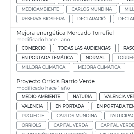
MEDIOAMBIENTE
CARLOS MUNDINA
MIL
RESERVA BIOSFERA
DECLARACIÓ
DECLA
Mejora energética Mercado Torrefiel
modificado hace 1 año
COMERCIO
TODAS LAS AUDIENCIAS
RAS
EN PORTADA TEMÁTICA
NORMAL
TORREF
MILLORA CLIMÀTICA
MEJORA CLIMÀTICA
Proyecto Orriols Barrio Verde
modificado hace 1 año
MEDIO AMBIENTE
NATURIA
VALENCIA VE
VALENCIA
EN PORTADA
EN PORTADA TE
PROJECTE
CARLOS MUNDINA
PARTICIPA
ORRIOLS
CAPITAL VERDA
CAPITAL VERD