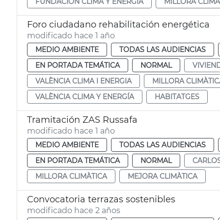
FUNDACIÓN CLIMA Y ENERGÍA
MILLORA CLIMÀ
Foro ciudadano rehabilitación energética
modificado hace 1 año
MEDIO AMBIENTE
TODAS LAS AUDIENCIAS
EN PORTADA TEMÁTICA
NORMAL
VIVIEN
VALÈNCIA CLIMA I ENERGIA
MILLORA CLIMÀTIC
VALÈNCIA CLIMA Y ENERGÍA
HABITATGES
Tramitación ZAS Russafa
modificado hace 1 año
MEDIO AMBIENTE
TODAS LAS AUDIENCIAS
EN PORTADA TEMÁTICA
NORMAL
CARLO
MILLORA CLIMÀTICA
MEJORA CLIMÀTICA
Convocatoria terrazas sostenibles
modificado hace 2 años