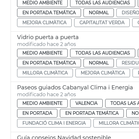
MEDIO AMBIENTE
TODAS LAS AUDIENCIAS
EN PORTADA TEMÁTICA
NORMAL
DISEÑ
MEJORA CLIMÀTICA
CAPITALITAT VERDA
Vidrio puerta a puerta
modificado hace 2 años
MEDIO AMBIENTE
TODAS LAS AUDIENCIAS
EN PORTADA TEMÁTICA
NORMAL
RESIDU
MILLORA CLIMÀTICA
MEJORA CLIMÀTICA
Paseos guiados Cabanyal Clima i Energia
modificado hace 2 años
MEDIO AMBIENTE
VALENCIA
TODAS LAS 
EN PORTADA
EN PORTADA TEMÁTICA
NO
FUNDACIÓ CLIMA I ENERGIA
MILLORA CLIMÀTI
Guía consejos Navidad sostenible