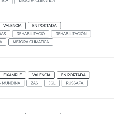
TICA
MEJORA CLIMÀTICA
VALENCIA
EN PORTADA
DAS
REHABILITACIÓ
REHABILITACIÓN
A
MEJORA CLIMÀTICA
EIXAMPLE
VALENCIA
EN PORTADA
S MUNDINA
ZAS
JGL
RUSSAFA