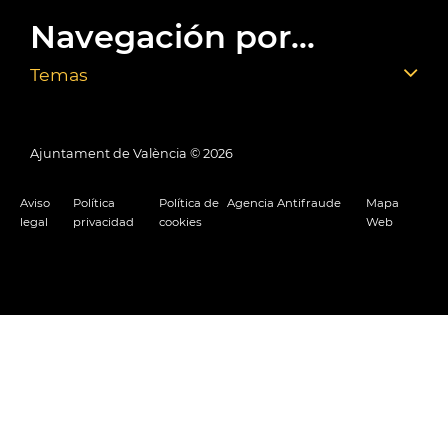
Navegación por...
Temas
Ajuntament de València ©
2026
Aviso
Política
Política de
Agencia Antifraude
Mapa
legal
privacidad
cookies
Web