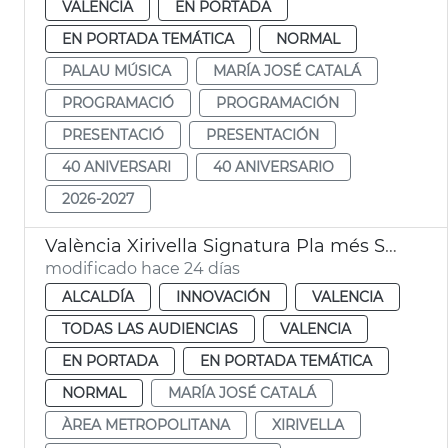
VALENCIA
EN PORTADA
EN PORTADA TEMÁTICA
NORMAL
PALAU MÚSICA
MARÍA JOSÉ CATALÁ
PROGRAMACIÓ
PROGRAMACIÓN
PRESENTACIÓ
PRESENTACIÓN
40 ANIVERSARI
40 ANIVERSARIO
2026-2027
València Xirivella Signatura Pla més Segura
modificado hace 24 días
ALCALDÍA
INNOVACIÓN
VALENCIA
TODAS LAS AUDIENCIAS
VALENCIA
EN PORTADA
EN PORTADA TEMÁTICA
NORMAL
MARÍA JOSÉ CATALÁ
ÀREA METROPOLITANA
XIRIVELLA