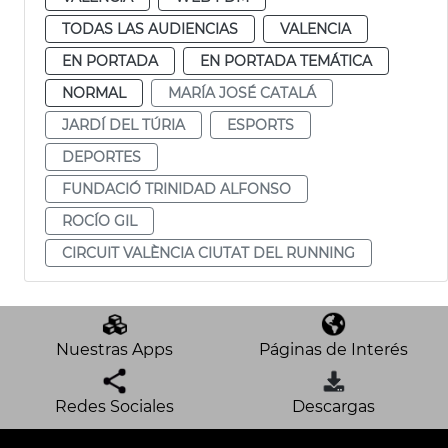
TODAS LAS AUDIENCIAS
VALENCIA
EN PORTADA
EN PORTADA TEMÁTICA
NORMAL
MARÍA JOSÉ CATALÁ
JARDÍ DEL TÚRIA
ESPORTS
DEPORTES
FUNDACIÓ TRINIDAD ALFONSO
ROCÍO GIL
CIRCUIT VALÈNCIA CIUTAT DEL RUNNING
Nuestras Apps
Páginas de Interés
Redes Sociales
Descargas