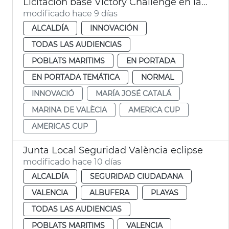
Licitación base Victory Challenge en la Marina de València
modificado hace 9 días
ALCALDÍA
INNOVACIÓN
TODAS LAS AUDIENCIAS
POBLATS MARITIMS
EN PORTADA
EN PORTADA TEMÁTICA
NORMAL
INNOVACIÓ
MARÍA JOSÉ CATALÁ
MARINA DE VALÈCIA
AMERICA CUP
AMERICAS CUP
Junta Local Seguridad València eclipse
modificado hace 10 días
ALCALDÍA
SEGURIDAD CIUDADANA
VALENCIA
ALBUFERA
PLAYAS
TODAS LAS AUDIENCIAS
POBLATS MARITIMS
VALENCIA