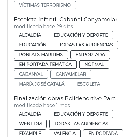
VÍCTIMAS TERRORISMO
Escoleta infantil Cabañal Canyamelar València abre en septiembre
modificado hace 29 días
ALCALDÍA
EDUCACIÓN Y DEPORTE
EDUCACIÓN
TODAS LAS AUDIENCIAS
POBLATS MARITIMS
EN PORTADA
EN PORTADA TEMÁTICA
NORMAL
CABANYAL
CANYAMELAR
MARÍA JOSÉ CATALÁ
ESCOLETA
Finalización obras Polideportivo Parc Central València
modificado hace 1 mes
ALCALDÍA
EDUCACIÓN Y DEPORTE
WEB FDM
TODAS LAS AUDIENCIAS
EIXAMPLE
VALENCIA
EN PORTADA