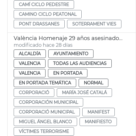
CAMÍ CICLO PEDESTRE
CAMINO CICLO PEATONAL
PONT DRASSANES
SOTERRAMENT VIES
València Homenaje 29 años asesinado Miguel Àngel Blanco
modificado hace 28 días
ALCALDÍA
AYUNTAMIENTO
VALENCIA
TODAS LAS AUDIENCIAS
VALENCIA
EN PORTADA
EN PORTADA TEMÁTICA
NORMAL
CORPORACIÓ
MARÍA JOSÉ CATALÁ
CORPORACIÓN MUNICIPAL
CORPORACIÓ MUNICIPAL
MANIFEST
MIGUEL ÁNGEL BLANCO
MANIFIESTO
VÍCTIMES TERRORISME