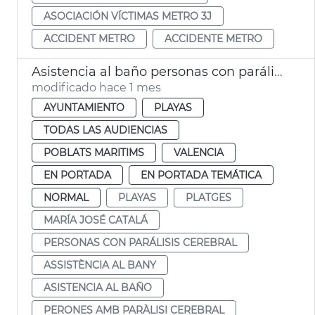
ASOCIACIÓN VÍCTIMAS METRO 3J
ACCIDENT METRO
ACCIDENTE METRO
Asistencia al baño personas con parálisis cerebral València
modificado hace 1 mes
AYUNTAMIENTO
PLAYAS
TODAS LAS AUDIENCIAS
POBLATS MARITIMS
VALENCIA
EN PORTADA
EN PORTADA TEMÁTICA
NORMAL
PLAYAS
PLATGES
MARÍA JOSÉ CATALÁ
PERSONAS CON PARÁLISIS CEREBRAL
ASSISTÈNCIA AL BANY
ASISTENCIA AL BAÑO
PERONES AMB PARÀLISI CEREBRAL