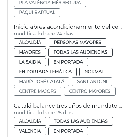
PLA VALÈNCIA MÉS SEGURA
PAQUI BARTUAL
Inicio abres acondicionamiento del centro de mayores Sant Antoni València
modificado hace 24 días
ALCALDÍA
PERSONAS MAYORES
MAYORES
TODAS LAS AUDIENCIAS
LA SAIDIA
EN PORTADA
EN PORTADA TEMÁTICA
NORMAL
MARÍA JOSÉ CATALÁ
SANT ANTONI
CENTRE MAJORS
CENTRO MAYORES
Catalá balance tres años de mandato València
modificado hace 25 días
ALCALDÍA
TODAS LAS AUDIENCIAS
VALENCIA
EN PORTADA