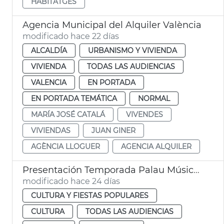
HABITATGES
Agencia Municipal del Alquiler València
modificado hace 22 días
ALCALDÍA
URBANISMO Y VIVIENDA
VIVIENDA
TODAS LAS AUDIENCIAS
VALENCIA
EN PORTADA
EN PORTADA TEMÁTICA
NORMAL
MARÍA JOSÉ CATALÁ
VIVENDES
VIVIENDAS
JUAN GINER
AGÈNCIA LLOGUER
AGENCIA ALQUILER
Presentación Temporada Palau Música València
modificado hace 24 días
CULTURA Y FIESTAS POPULARES
CULTURA
TODAS LAS AUDIENCIAS