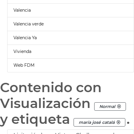
Valencia
Valencia verde
Valencia Ya
Vivienda
Web FDM
Contenido con
Visualización
Normal
y etiqueta
.
maría josé catalá