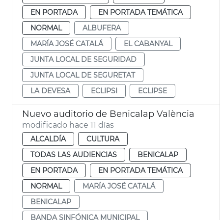
EN PORTADA
EN PORTADA TEMÁTICA
NORMAL
ALBUFERA
MARÍA JOSÉ CATALÁ
EL CABANYAL
JUNTA LOCAL DE SEGURIDAD
JUNTA LOCAL DE SEGURETAT
LA DEVESA
ECLIPSI
ECLIPSE
Nuevo auditorio de Benicalap València
modificado hace 11 días
ALCALDÍA
CULTURA
TODAS LAS AUDIENCIAS
BENICALAP
EN PORTADA
EN PORTADA TEMÁTICA
NORMAL
MARÍA JOSÉ CATALÁ
BENICALAP
BANDA SINFÓNICA MUNICIPAL