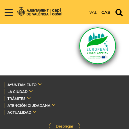
VAL
CAS
AYUNTAMIENTO
LA CIUDAD
TRÁMITES
ATENCIÓN CIUDADANA
ACTUALIDAD
Desplegar