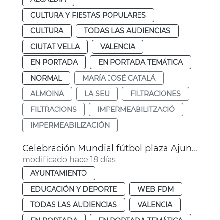
CULTURA Y FIESTAS POPULARES
CULTURA
TODAS LAS AUDIENCIAS
CIUTAT VELLA
VALENCIA
EN PORTADA
EN PORTADA TEMÁTICA
NORMAL
MARÍA JOSÉ CATALÁ
ALMOINA
LA SEU
FILTRACIONES
FILTRACIONS
IMPERMEABILITZACIÓ
IMPERMEABILIZACIÓN
Celebración Mundial fútbol plaza Ajuntament València
modificado hace 18 días
AYUNTAMIENTO
EDUCACIÓN Y DEPORTE
WEB FDM
TODAS LAS AUDIENCIAS
VALENCIA