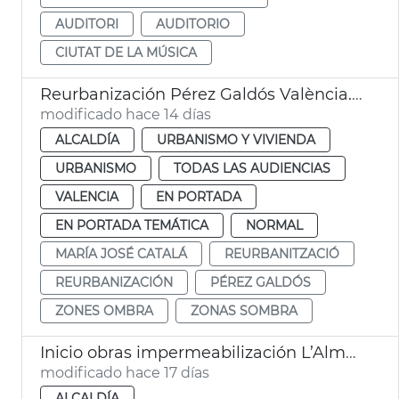
AUDITORI
AUDITORIO
CIUTAT DE LA MÚSICA
Reurbanización Pérez Galdós València. Zonas sombra
modificado hace 14 días
ALCALDÍA
URBANISMO Y VIVIENDA
URBANISMO
TODAS LAS AUDIENCIAS
VALENCIA
EN PORTADA
EN PORTADA TEMÁTICA
NORMAL
MARÍA JOSÉ CATALÁ
REURBANITZACIÓ
REURBANIZACIÓN
PÉREZ GALDÓS
ZONES OMBRA
ZONAS SOMBRA
Inicio obras impermeabilización L’Almoina València
modificado hace 17 días
ALCALDÍA