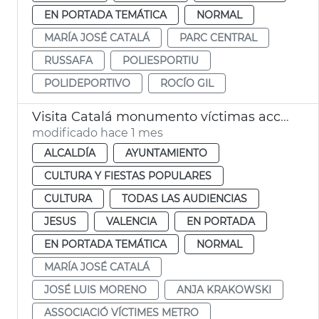
EN PORTADA TEMÁTICA
NORMAL
MARÍA JOSÉ CATALÁ
PARC CENTRAL
RUSSAFA
POLIESPORTIU
POLIDEPORTIVO
ROCÍO GIL
Visita Catalá monumento víctimas accidente metro 3-J
modificado hace 1 mes
ALCALDÍA
AYUNTAMIENTO
CULTURA Y FIESTAS POPULARES
CULTURA
TODAS LAS AUDIENCIAS
JESUS
VALENCIA
EN PORTADA
EN PORTADA TEMÁTICA
NORMAL
MARÍA JOSÉ CATALÁ
JOSÉ LUIS MORENO
ANJA KRAKOWSKI
ASSOCIACIÓ VÍCTIMES METRO