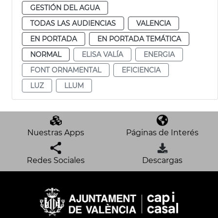
GESTIÓN DEL AGUA
TODAS LAS AUDIENCIAS
VALENCIA
EN PORTADA
EN PORTADA TEMÁTICA
NORMAL
ELISA VALÍA
ENERGIA
FONT ORNAMENTAL
EFICIENCIA
LUZ
LLUM
Nuestras Apps
Páginas de Interés
Redes Sociales
Descargas