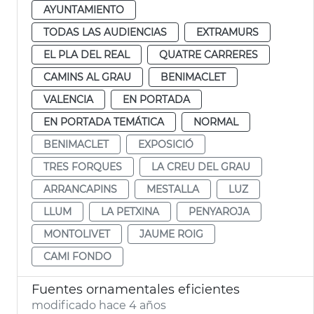
AYUNTAMIENTO
TODAS LAS AUDIENCIAS
EXTRAMURS
EL PLA DEL REAL
QUATRE CARRERES
CAMINS AL GRAU
BENIMACLET
VALENCIA
EN PORTADA
EN PORTADA TEMÁTICA
NORMAL
BENIMACLET
EXPOSICIÓ
TRES FORQUES
LA CREU DEL GRAU
ARRANCAPINS
MESTALLA
LUZ
LLUM
LA PETXINA
PENYAROJA
MONTOLIVET
JAUME ROIG
CAMI FONDO
Fuentes ornamentales eficientes
modificado hace 4 años