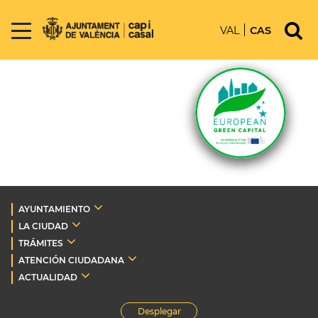
VAL
CAS
AYUNTAMIENTO
LA CIUDAD
TRÁMITES
ATENCIÓN CIUDADANA
ACTUALIDAD
Desplegar