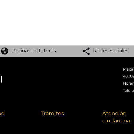
Páginas de Interés
Redes Sociales
Plaça
46002
Horari
Teléf
ad
Trámites
Atención
ciudadana