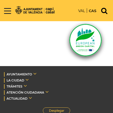
VAL
CAS
AYUNTAMIENTO
LA CIUDAD
TRÁMITES
ATENCIÓN CIUDADANA
ACTUALIDAD
Desplegar