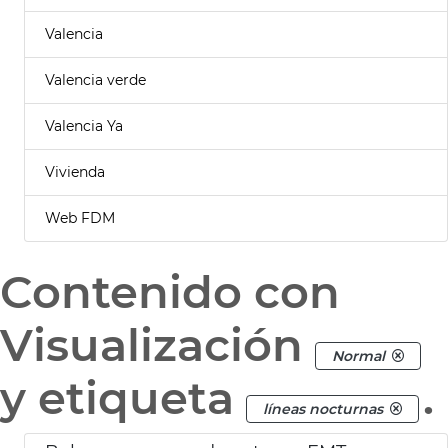
Valencia
Valencia verde
Valencia Ya
Vivienda
Web FDM
Contenido con
Visualización
Normal
y etiqueta
.
líneas nocturnas