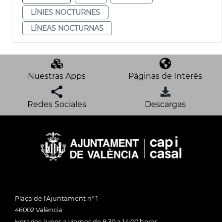
LÍNIES NOCTURNES
LÍNEAS NOCTURNAS
Nuestras Apps
Páginas de Interés
Redes Sociales
Descargas
Plaça de l'Ajuntament nº 1
46002 València
Horarios: lunes a viernes de 8:30 a 14:00 horas