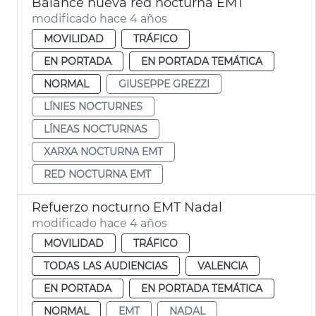
Balance nueva red nocturna EMT
modificado hace 4 años
MOVILIDAD
TRÁFICO
EN PORTADA
EN PORTADA TEMÁTICA
NORMAL
GIUSEPPE GREZZI
LÍNIES NOCTURNES
LÍNEAS NOCTURNAS
XARXA NOCTURNA EMT
RED NOCTURNA EMT
Refuerzo nocturno EMT Nadal
modificado hace 4 años
MOVILIDAD
TRÁFICO
TODAS LAS AUDIENCIAS
VALENCIA
EN PORTADA
EN PORTADA TEMÁTICA
NORMAL
EMT
NADAL