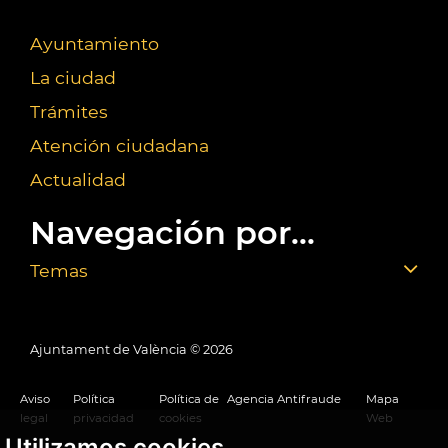
Ayuntamiento
La ciudad
Trámites
Atención ciudadana
Actualidad
Navegación por...
Temas
Ajuntament de València ©
2026
Aviso
Política
Política de
Agencia Antifraude
Mapa
legal
privacidad
cookies
Web
Utilizamos cookies