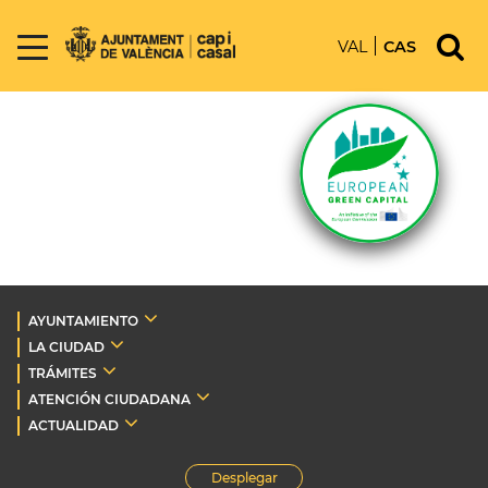
VAL
CAS
AYUNTAMIENTO
LA CIUDAD
TRÁMITES
ATENCIÓN CIUDADANA
ACTUALIDAD
Desplegar