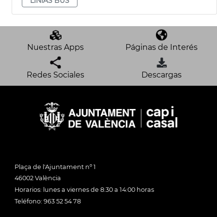
LÍNIAS BUS
Nuestras Apps
Páginas de Interés
Redes Sociales
Descargas
Plaça de l'Ajuntament nº 1
46002 València
Horarios: lunes a viernes de 8:30 a 14:00 horas
Teléfono: 963 52 54 78