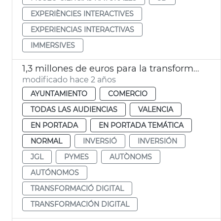
EXPERIÈNCIES INTERACTIVES
EXPERIENCIAS INTERACTIVAS
IMMERSIVES
1,3 millones de euros para la transformación digital Pymes y autónomos
modificado hace 2 años
AYUNTAMIENTO
COMERCIO
TODAS LAS AUDIENCIAS
VALENCIA
EN PORTADA
EN PORTADA TEMÁTICA
NORMAL
INVERSIÓ
INVERSIÓN
JGL
PYMES
AUTÒNOMS
AUTÓNOMOS
TRANSFORMACIÓ DIGITAL
TRANSFORMACIÓN DIGITAL