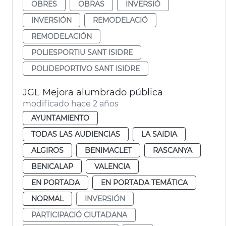
OBRES
OBRAS
INVERSIÓ
INVERSIÓN
REMODELACIÓ
REMODELACIÓN
POLIESPORTIU SANT ISIDRE
POLIDEPORTIVO SANT ISIDRE
JGL Mejora alumbrado pública
modificado hace 2 años
AYUNTAMIENTO
TODAS LAS AUDIENCIAS
LA SAIDIA
ALGIROS
BENIMACLET
RASCANYA
BENICALAP
VALENCIA
EN PORTADA
EN PORTADA TEMÁTICA
NORMAL
INVERSIÓN
PARTICIPACIÓ CIUTADANA