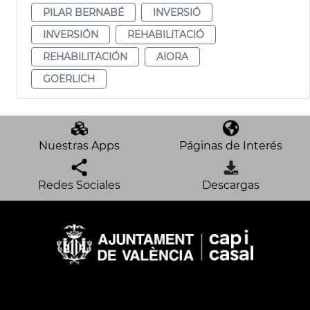
PILAR BERNABÉ
INVERSIÓ
INVERSIÓN
REHABILITACIÓ
REHABILITACIÓN
AIORA
GOERLICH
Nuestras Apps
Páginas de Interés
Redes Sociales
Descargas