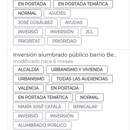
EN PORTADA
EN PORTADA TEMÁTICA
NORMAL
AJUDES
JOSÉ GOSÁLBEZ
AYUDAS
INVERSIÓ
INVERSIÓN
JGL
PRIORITAT
PRIORIDAD
Inversión alumbrado público barrio Benicalap
modificado hace 6 meses
ALCALDÍA
URBANISMO Y VIVIENDA
URBANISMO
TODAS LAS AUDIENCIAS
VALENCIA
EN PORTADA
EN PORTADA TEMÁTICA
NORMAL
MARÍA JOSÉ CATALÁ
BENICALAP
INVERSIÓ
INVERSIÓN
ALUMBRADO PÚBLICO