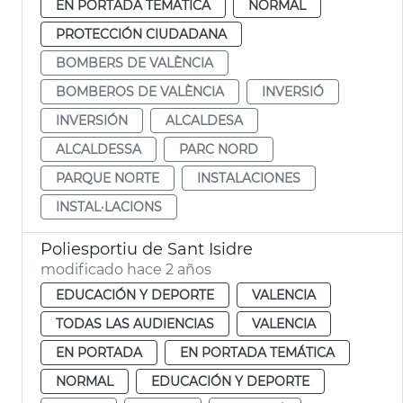
EN PORTADA TEMÁTICA
NORMAL
PROTECCIÓN CIUDADANA
BOMBERS DE VALÈNCIA
BOMBEROS DE VALÈNCIA
INVERSIÓ
INVERSIÓN
ALCALDESA
ALCALDESSA
PARC NORD
PARQUE NORTE
INSTALACIONES
INSTAL·LACIONS
Poliesportiu de Sant Isidre
modificado hace 2 años
EDUCACIÓN Y DEPORTE
VALENCIA
TODAS LAS AUDIENCIAS
VALENCIA
EN PORTADA
EN PORTADA TEMÁTICA
NORMAL
EDUCACIÓN Y DEPORTE