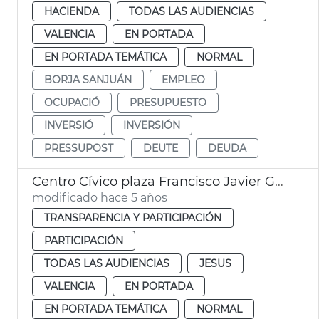
HACIENDA
TODAS LAS AUDIENCIAS
VALENCIA
EN PORTADA
EN PORTADA TEMÁTICA
NORMAL
BORJA SANJUÁN
EMPLEO
OCUPACIÓ
PRESUPUESTO
INVERSIÓ
INVERSIÓN
PRESSUPOST
DEUTE
DEUDA
Centro Cívico plaza Francisco Javier Goerlich Lleó
modificado hace 5 años
TRANSPARENCIA Y PARTICIPACIÓN
PARTICIPACIÓN
TODAS LAS AUDIENCIAS
JESUS
VALENCIA
EN PORTADA
EN PORTADA TEMÁTICA
NORMAL