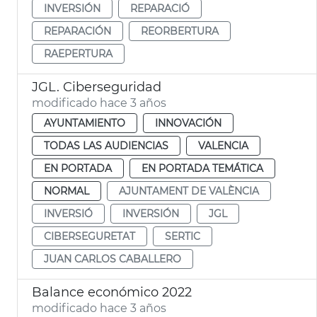
INVERSIÓN
REPARACIÓ
REPARACIÓN
REORBERTURA
RAEPERTURA
JGL. Ciberseguridad
modificado hace 3 años
AYUNTAMIENTO
INNOVACIÓN
TODAS LAS AUDIENCIAS
VALENCIA
EN PORTADA
EN PORTADA TEMÁTICA
NORMAL
AJUNTAMENT DE VALÈNCIA
INVERSIÓ
INVERSIÓN
JGL
CIBERSEGURETAT
SERTIC
JUAN CARLOS CABALLERO
Balance económico 2022
modificado hace 3 años