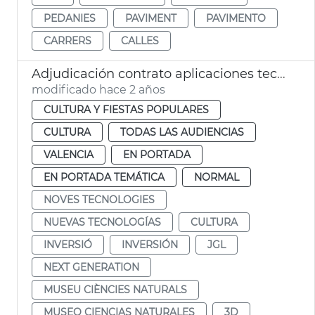
PEDANIES
PAVIMENT
PAVIMENTO
CARRERS
CALLES
Adjudicación contrato aplicaciones tecnológicas Museo Ciencias Naturales
modificado hace 2 años
CULTURA Y FIESTAS POPULARES
CULTURA
TODAS LAS AUDIENCIAS
VALENCIA
EN PORTADA
EN PORTADA TEMÁTICA
NORMAL
NOVES TECNOLOGIES
NUEVAS TECNOLOGÍAS
CULTURA
INVERSIÓ
INVERSIÓN
JGL
NEXT GENERATION
MUSEU CIÈNCIES NATURALS
MUSEO CIENCIAS NATURALES
3D