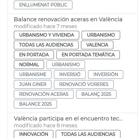
ENLLUMENAT PÚBLIC
Balance renovación aceras en València
modificado hace 7 meses
URBANISMO Y VIVIENDA
URBANISMO
TODAS LAS AUDIENCIAS
VALENCIA
EN PORTADA
EN PORTADA TEMÁTICA
NORMAL
URBANISMO
URBANISME
INVERSIÓ
INVERSIÓN
JUAN GINER
RENOVACIÓ VORERES
RENOVACIÓN ACERAS
BALANÇ 2025
BALANCE 2025
València participa en el encuentro tecnológico Slush Hèlsinki
modificado hace 8 meses
INNOVACIÓN
TODAS LAS AUDIENCIAS