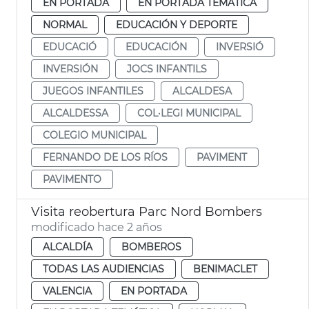
EN PORTADA
EN PORTADA TEMÁTICA
NORMAL
EDUCACIÓN Y DEPORTE
EDUCACIÓ
EDUCACIÓN
INVERSIÓ
INVERSIÓN
JOCS INFANTILS
JUEGOS INFANTILES
ALCALDESA
ALCALDESSA
COL·LEGI MUNICIPAL
COLEGIO MUNICIPAL
FERNANDO DE LOS RÍOS
PAVIMENT
PAVIMENTO
Visita reobertura Parc Nord Bombers
modificado hace 2 años
ALCALDÍA
BOMBEROS
TODAS LAS AUDIENCIAS
BENIMACLET
VALENCIA
EN PORTADA