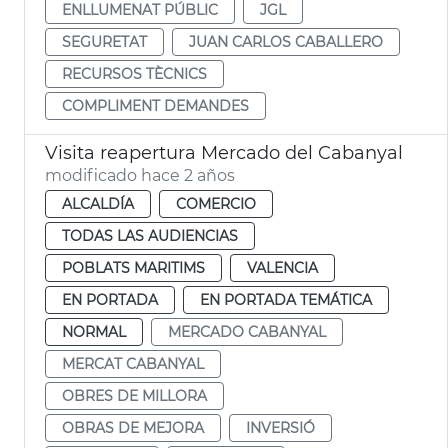
ENLLUMENAT PÚBLIC
JGL
SEGURETAT
JUAN CARLOS CABALLERO
RECURSOS TÈCNICS
COMPLIMENT DEMANDES
Visita reapertura Mercado del Cabanyal
modificado hace 2 años
ALCALDÍA
COMERCIO
TODAS LAS AUDIENCIAS
POBLATS MARITIMS
VALENCIA
EN PORTADA
EN PORTADA TEMÁTICA
NORMAL
MERCADO CABANYAL
MERCAT CABANYAL
OBRES DE MILLORA
OBRAS DE MEJORA
INVERSIÓ