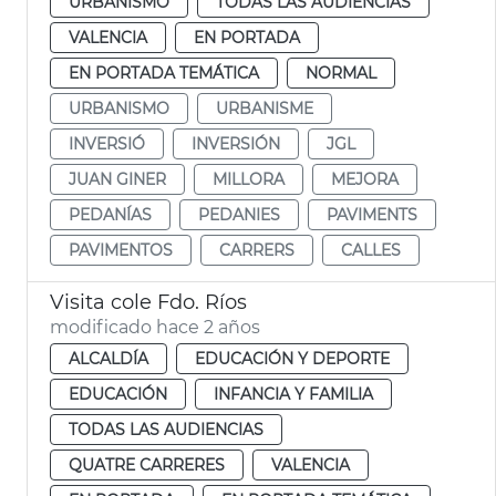
URBANISMO
TODAS LAS AUDIENCIAS
VALENCIA
EN PORTADA
EN PORTADA TEMÁTICA
NORMAL
URBANISMO
URBANISME
INVERSIÓ
INVERSIÓN
JGL
JUAN GINER
MILLORA
MEJORA
PEDANÍAS
PEDANIES
PAVIMENTS
PAVIMENTOS
CARRERS
CALLES
Visita cole Fdo. Ríos
modificado hace 2 años
ALCALDÍA
EDUCACIÓN Y DEPORTE
EDUCACIÓN
INFANCIA Y FAMILIA
TODAS LAS AUDIENCIAS
QUATRE CARRERES
VALENCIA