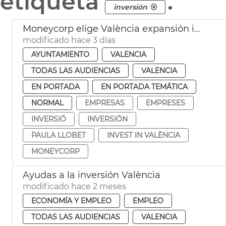
etiqueta
.
inversión
Moneycorp elige València expansión internacional
modificado hace 3 días
AYUNTAMIENTO
VALENCIA
TODAS LAS AUDIENCIAS
VALENCIA
EN PORTADA
EN PORTADA TEMÁTICA
NORMAL
EMPRESAS
EMPRESES
INVERSIÓ
INVERSIÓN
PAULA LLOBET
INVEST IN VALÈNCIA
MONEYCORP
Ayudas a la inversión València
modificado hace 2 meses
ECONOMÍA Y EMPLEO
EMPLEO
TODAS LAS AUDIENCIAS
VALENCIA