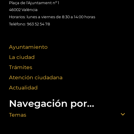
Plaça de l'Ajuntament nº 1
46002 València
Horarios: lunes a viernes de 8:30 a 14:00 horas
Teléfono: 963 52 54 78
Ayuntamiento
La ciudad
Trámites
Atención ciudadana
Actualidad
Navegación por...
Temas