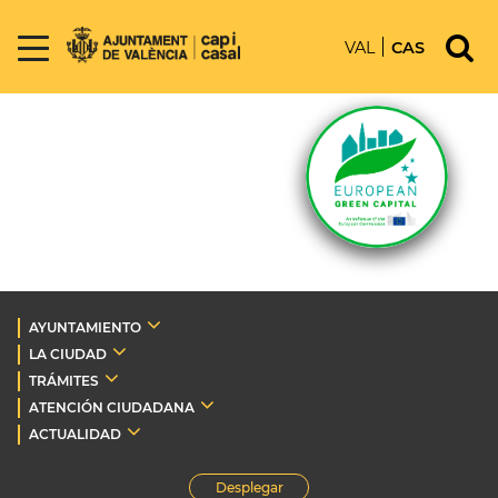
VAL
CAS
AYUNTAMIENTO
LA CIUDAD
TRÁMITES
ATENCIÓN CIUDADANA
ACTUALIDAD
Desplegar