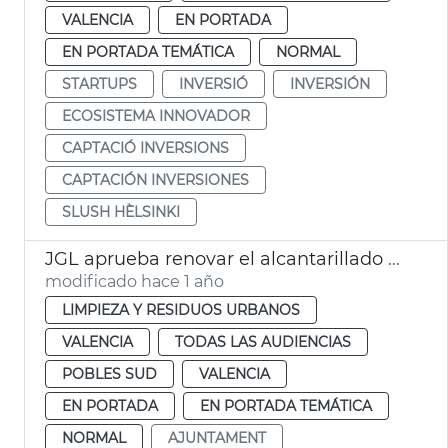
VALENCIA
EN PORTADA
EN PORTADA TEMÁTICA
NORMAL
STARTUPS
INVERSIÓ
INVERSIÓN
ECOSISTEMA INNOVADOR
CAPTACIÓ INVERSIONS
CAPTACIÓN INVERSIONES
SLUSH HÈLSINKI
JGL aprueba renovar el alcantarillado de La Torre
modificado hace 1 año
LIMPIEZA Y RESIDUOS URBANOS
VALENCIA
TODAS LAS AUDIENCIAS
POBLES SUD
VALENCIA
EN PORTADA
EN PORTADA TEMÁTICA
NORMAL
AJUNTAMENT