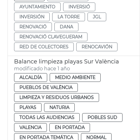
AYUNTAMIENTO
INVERSIÓ
INVERSIÓN
LA TORRE
JGL
RENOVACIÓ
DANA
RENOVACIÓ CLAVEGUERAM
RED DE COLECTORES
RENOCAVIÓN
Balance limpieza playas Sur València
modificado hace 1 año
ALCALDÍA
MEDIO AMBIENTE
PUEBLOS DE VALÈNCIA
LIMPIEZA Y RESIDUOS URBANOS
PLAYAS
NATURIA
TODAS LAS AUDIENCIAS
POBLES SUD
VALENCIA
EN PORTADA
EN PORTADA TEMÁTICA
NORMAL