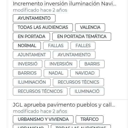
Incremento inversión iluminación Navidad, Fallas y barrios
modificado hace 2 años
AYUNTAMIENTO
TODAS LAS AUDIENCIAS
VALENCIA
EN PORTADA
EN PORTADA TEMÁTICA
NORMAL
FALLAS
FALLES
AJUNTAMENT
AYUNTAMIENTO
INVERSIÓ
INVERSIÓN
BARRIS
BARRIOS
NADAL
NAVIDAD
ILUMINACIÓN
RECURSOS TÈCNICS
RECURSOS TÉCNICOS
ILUMINACIÓ
JGL aprueba pavimento pueblos y calles València
modificado hace 2 años
URBANISMO Y VIVIENDA
TRÁFICO