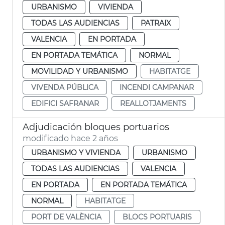
URBANISMO
VIVIENDA
TODAS LAS AUDIENCIAS
PATRAIX
VALENCIA
EN PORTADA
EN PORTADA TEMÁTICA
NORMAL
MOVILIDAD Y URBANISMO
HABITATGE
VIVENDA PÚBLICA
INCENDI CAMPANAR
EDIFICI SAFRANAR
REALLOTJAMENTS
Adjudicación bloques portuarios
modificado hace 2 años
URBANISMO Y VIVIENDA
URBANISMO
TODAS LAS AUDIENCIAS
VALENCIA
EN PORTADA
EN PORTADA TEMÁTICA
NORMAL
HABITATGE
PORT DE VALÈNCIA
BLOCS PORTUARIS