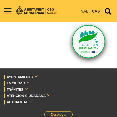
VAL
CAS
AYUNTAMIENTO
LA CIUDAD
TRÁMITES
ATENCIÓN CIUDADANA
ACTUALIDAD
Desplegar