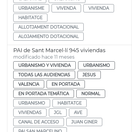
URBANISME
VIVENDA
VIVIENDA
HABITATGE
ALLOTJAMENT DOTACIONAL
ALOJAMIENTO DOTACIONAL
PAI de Sant Marcel·lí 945 viviendas
modificado hace 11 meses
URBANISMO Y VIVIENDA
URBANISMO
TODAS LAS AUDIENCIAS
JESUS
VALENCIA
EN PORTADA
EN PORTADA TEMÁTICA
NORMAL
URBANISMO
HABITATGE
VIVIENDAS
JGL
AVE
CANAL DE ACCESO
JUAN GINER
PAI SAN MARCELINO