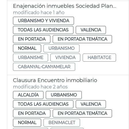
Enajenación inmuebles Sociedad Plan Cabanyal Canyamelar
modificado hace 1 año
URBANISMO Y VIVIENDA
TODAS LAS AUDIENCIAS
VALENCIA
EN PORTADA
EN PORTADA TEMÁTICA
NORMAL
URBANISMO
URBANISME
VIVIENDA
HABITATGE
CABANYAL-CANYAMELAR
Clausura Encuentro inmobiliario
modificado hace 2 años
ALCALDÍA
URBANISMO
TODAS LAS AUDIENCIAS
VALENCIA
EN PORTADA
EN PORTADA TEMÁTICA
NORMAL
BENIMACLET