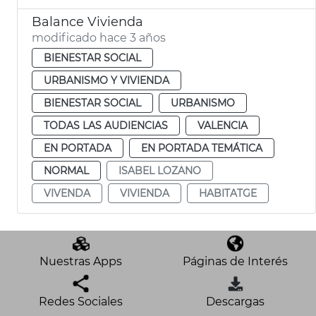
Balance Vivienda
modificado hace 3 años
BIENESTAR SOCIAL
URBANISMO Y VIVIENDA
BIENESTAR SOCIAL
URBANISMO
TODAS LAS AUDIENCIAS
VALENCIA
EN PORTADA
EN PORTADA TEMÁTICA
NORMAL
ISABEL LOZANO
VIVENDA
VIVIENDA
HABITATGE
Nuestras Apps
Páginas de Interés
Redes Sociales
Descargas