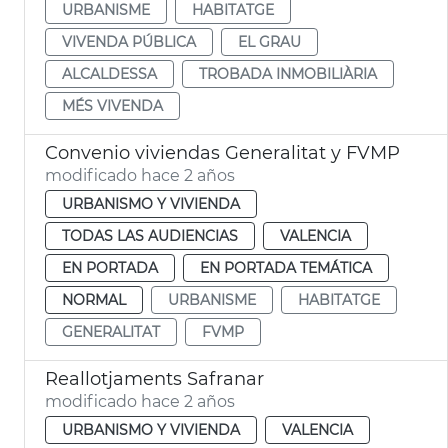
URBANISME
HABITATGE
VIVENDA PÚBLICA
EL GRAU
ALCALDESSA
TROBADA INMOBILIÀRIA
MÉS VIVENDA
Convenio viviendas Generalitat y FVMP
modificado hace 2 años
URBANISMO Y VIVIENDA
TODAS LAS AUDIENCIAS
VALENCIA
EN PORTADA
EN PORTADA TEMÁTICA
NORMAL
URBANISME
HABITATGE
GENERALITAT
FVMP
Reallotjaments Safranar
modificado hace 2 años
URBANISMO Y VIVIENDA
VALENCIA