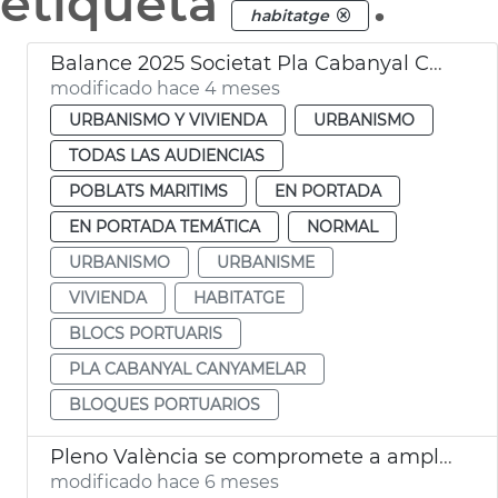
etiqueta
.
habitatge
Balance 2025 Societat Pla Cabanyal Canyamelar
modificado hace 4 meses
URBANISMO Y VIVIENDA
URBANISMO
TODAS LAS AUDIENCIAS
POBLATS MARITIMS
EN PORTADA
EN PORTADA TEMÁTICA
NORMAL
URBANISMO
URBANISME
VIVIENDA
HABITATGE
BLOCS PORTUARIS
PLA CABANYAL CANYAMELAR
BLOQUES PORTUARIOS
Pleno València se compromete a ampliar ayudas al alquiler
modificado hace 6 meses