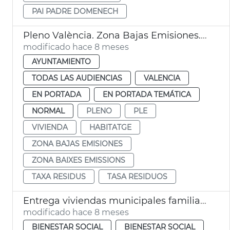
PAI PADRE DOMENECH
Pleno València. Zona Bajas Emisiones. Tasa de basuras. Precio vivienda.
modificado hace 8 meses
AYUNTAMIENTO
TODAS LAS AUDIENCIAS
VALENCIA
EN PORTADA
EN PORTADA TEMÁTICA
NORMAL
PLENO
PLE
VIVIENDA
HABITATGE
ZONA BAJAS EMISIONES
ZONA BAIXES EMISSIONS
TAXA RESIDUS
TASA RESIDUOS
Entrega viviendas municipales familias vulnerables
modificado hace 8 meses
BIENESTAR SOCIAL
BIENESTAR SOCIAL