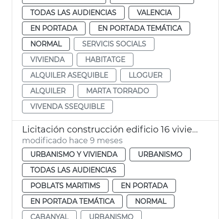
TODAS LAS AUDIENCIAS
VALENCIA
EN PORTADA
EN PORTADA TEMÁTICA
NORMAL
SERVICIS SOCIALS
VIVIENDA
HABITATGE
ALQUILER ASEQUIBLE
LLOGUER
ALQUILER
MARTA TORRADO
VIVENDA SSEQUIBLE
Licitación construcción edificio 16 viviendas sociales el Cabanyal
modificado hace 9 meses
URBANISMO Y VIVIENDA
URBANISMO
TODAS LAS AUDIENCIAS
POBLATS MARITIMS
EN PORTADA
EN PORTADA TEMÁTICA
NORMAL
CABANYAL
URBANISMO