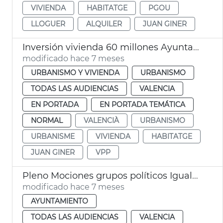
VIVIENDA
HABITATGE
PGOU
LLOGUER
ALQUILER
JUAN GINER
Inversión vivienda 60 millones Ayuntamiento València
modificado hace 7 meses
URBANISMO Y VIVIENDA
URBANISMO
TODAS LAS AUDIENCIAS
VALENCIA
EN PORTADA
EN PORTADA TEMÁTICA
NORMAL
VALENCIÀ
URBANISMO
URBANISME
VIVIENDA
HABITATGE
JUAN GINER
VPP
Pleno Mociones grupos políticos Igualdad Movilidad
modificado hace 7 meses
AYUNTAMIENTO
TODAS LAS AUDIENCIAS
VALENCIA