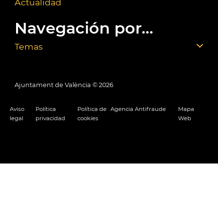
Actualidad
Navegación por...
Temas
Ajuntament de València ©
2026
Aviso
Política
Política de
Agencia Antifraude
Mapa
legal
privacidad
cookies
Web