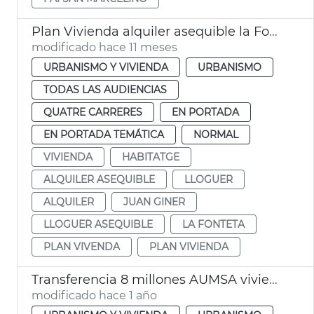
Plan Vivienda alquiler asequible la Fonteta
modificado hace 11 meses
URBANISMO Y VIVIENDA
URBANISMO
TODAS LAS AUDIENCIAS
QUATRE CARRERES
EN PORTADA
EN PORTADA TEMÁTICA
NORMAL
VIVIENDA
HABITATGE
ALQUILER ASEQUIBLE
LLOGUER
ALQUILER
JUAN GINER
LLOGUER ASEQUIBLE
LA FONTETA
PLAN VIVENDA
PLAN VIVIENDA
Transferencia 8 millones AUMSA viviendas alquiler asequible
modificado hace 1 año