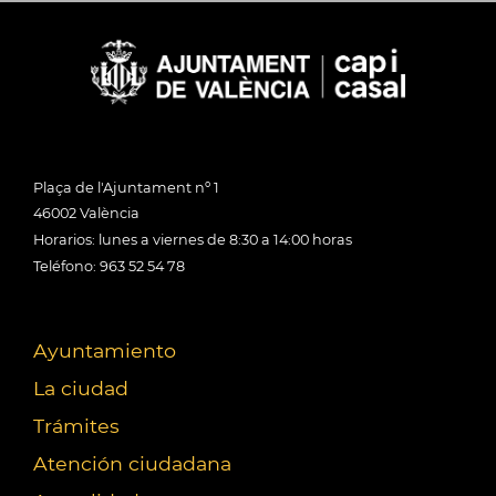
Plaça de l'Ajuntament nº 1
46002 València
Horarios: lunes a viernes de 8:30 a 14:00 horas
Teléfono: 963 52 54 78
Ayuntamiento
La ciudad
Trámites
Atención ciudadana