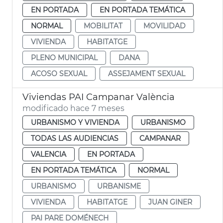
EN PORTADA
EN PORTADA TEMÁTICA
NORMAL
MOBILITAT
MOVILIDAD
VIVIENDA
HABITATGE
PLENO MUNICIPAL
DANA
ACOSO SEXUAL
ASSEJAMENT SEXUAL
Viviendas PAI Campanar València
modificado hace 7 meses
URBANISMO Y VIVIENDA
URBANISMO
TODAS LAS AUDIENCIAS
CAMPANAR
VALENCIA
EN PORTADA
EN PORTADA TEMÁTICA
NORMAL
URBANISMO
URBANISME
VIVIENDA
HABITATGE
JUAN GINER
PAI PARE DOMÉNECH