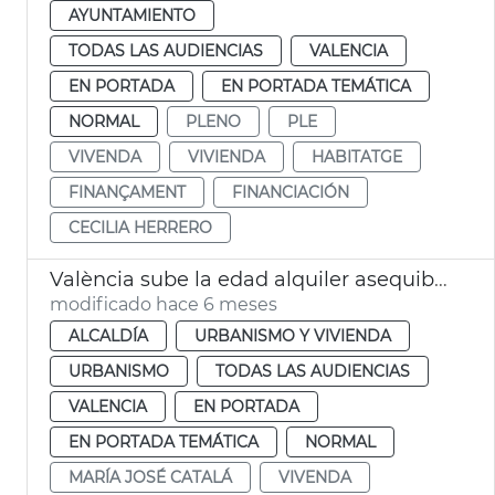
AYUNTAMIENTO
TODAS LAS AUDIENCIAS
VALENCIA
EN PORTADA
EN PORTADA TEMÁTICA
NORMAL
PLENO
PLE
VIVENDA
VIVIENDA
HABITATGE
FINANÇAMENT
FINANCIACIÓN
CECILIA HERRERO
València sube la edad alquiler asequible joven a los 45 años
modificado hace 6 meses
ALCALDÍA
URBANISMO Y VIVIENDA
URBANISMO
TODAS LAS AUDIENCIAS
VALENCIA
EN PORTADA
EN PORTADA TEMÁTICA
NORMAL
MARÍA JOSÉ CATALÁ
VIVENDA