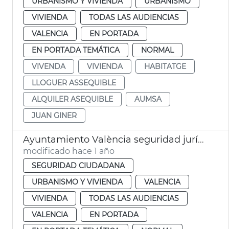
URBANISMO Y VIVIENDA
URBANISMO
VIVIENDA
TODAS LAS AUDIENCIAS
VALENCIA
EN PORTADA
EN PORTADA TEMÁTICA
NORMAL
VIVENDA
VIVIENDA
HABITATGE
LLOGUER ASSEQUIBLE
ALQUILER ASEQUIBLE
AUMSA
JUAN GINER
Ayuntamiento València seguridad jurídica propietarios viviendas vacías
modificado hace 1 año
SEGURIDAD CIUDADANA
URBANISMO Y VIVIENDA
VALENCIA
VIVIENDA
TODAS LAS AUDIENCIAS
VALENCIA
EN PORTADA