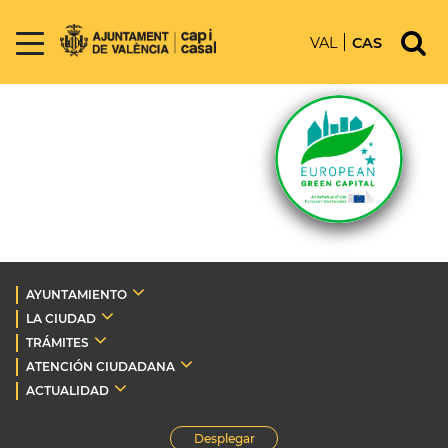
VAL
CAS
AYUNTAMIENTO
LA CIUDAD
TRÁMITES
ATENCIÓN CIUDADANA
ACTUALIDAD
Desplegar