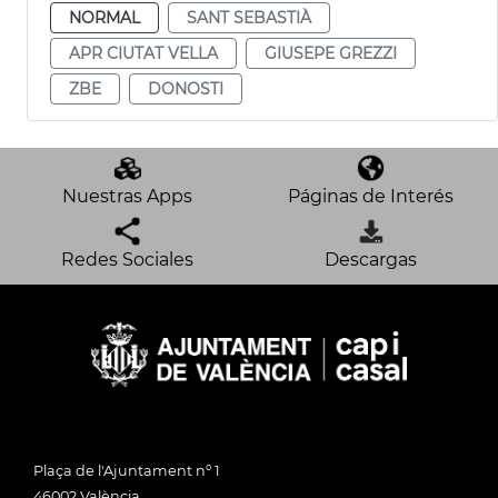
NORMAL
SANT SEBASTIÀ
APR CIUTAT VELLA
GIUSEPE GREZZI
ZBE
DONOSTI
Nuestras Apps
Páginas de Interés
Redes Sociales
Descargas
Plaça de l'Ajuntament nº 1
46002 València