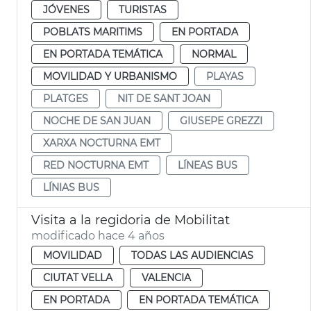
JÓVENES
TURISTAS
POBLATS MARITIMS
EN PORTADA
EN PORTADA TEMÁTICA
NORMAL
MOVILIDAD Y URBANISMO
PLAYAS
PLATGES
NIT DE SANT JOAN
NOCHE DE SAN JUAN
GIUSEPE GREZZI
XARXA NOCTURNA EMT
RED NOCTURNA EMT
LÍNEAS BUS
LÍNIAS BUS
Visita a la regidoria de Mobilitat
modificado hace 4 años
MOVILIDAD
TODAS LAS AUDIENCIAS
CIUTAT VELLA
VALENCIA
EN PORTADA
EN PORTADA TEMÁTICA