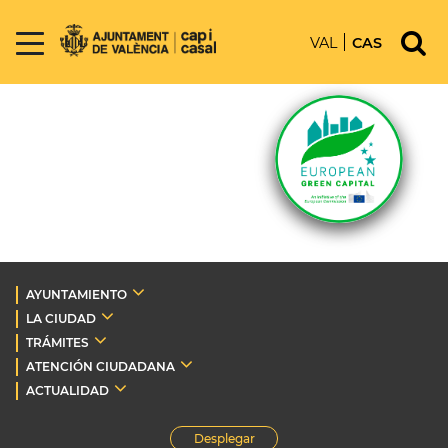
VAL
CAS
AYUNTAMIENTO
LA CIUDAD
TRÁMITES
ATENCIÓN CIUDADANA
ACTUALIDAD
Desplegar