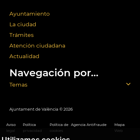
Ayuntamiento
La ciudad
Trámites
Atención ciudadana
Actualidad
Navegación por...
Temas
Ajuntament de València ©
2026
Aviso
Política
Política de
Agencia Antifraude
Mapa
legal
privacidad
cookies
Web
Utilizamos cookies