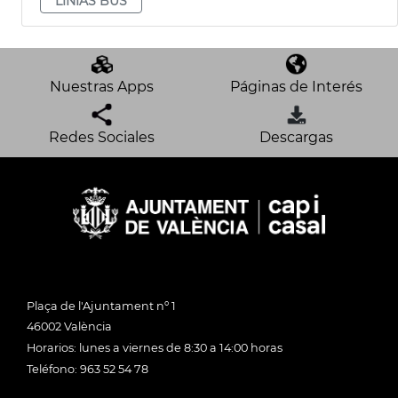
LÍNIAS BUS
Nuestras Apps
Páginas de Interés
Redes Sociales
Descargas
Plaça de l'Ajuntament nº 1
46002 València
Horarios: lunes a viernes de 8:30 a 14:00 horas
Teléfono: 963 52 54 78