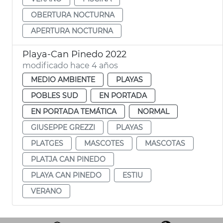
OBERTURA NOCTURNA
APERTURA NOCTURNA
Playa-Can Pinedo 2022
modificado hace 4 años
MEDIO AMBIENTE
PLAYAS
POBLES SUD
EN PORTADA
EN PORTADA TEMÁTICA
NORMAL
GIUSEPPE GREZZI
PLAYAS
PLATGES
MASCOTES
MASCOTAS
PLATJA CAN PINEDO
PLAYA CAN PINEDO
ESTIU
VERANO