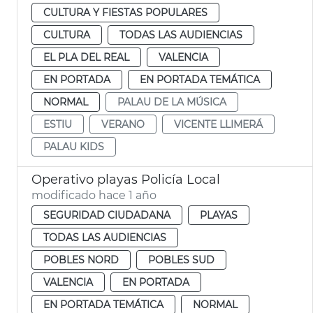
CULTURA Y FIESTAS POPULARES
CULTURA
TODAS LAS AUDIENCIAS
EL PLA DEL REAL
VALENCIA
EN PORTADA
EN PORTADA TEMÁTICA
NORMAL
PALAU DE LA MÚSICA
ESTIU
VERANO
VICENTE LLIMERÁ
PALAU KIDS
Operativo playas Policía Local
modificado hace 1 año
SEGURIDAD CIUDADANA
PLAYAS
TODAS LAS AUDIENCIAS
POBLES NORD
POBLES SUD
VALENCIA
EN PORTADA
EN PORTADA TEMÁTICA
NORMAL