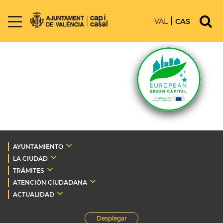
VAL
CAS
AYUNTAMIENTO
LA CIUDAD
TRÁMITES
ATENCIÓN CIUDADANA
ACTUALIDAD
Desplegar