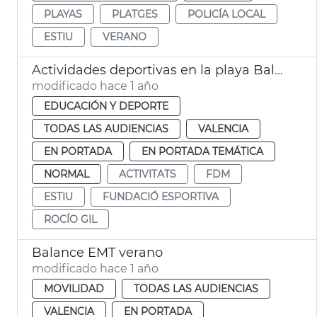
PLAYAS
PLATGES
POLICÍA LOCAL
ESTIU
VERANO
Actividades deportivas en la playa Balance
modificado hace 1 año
EDUCACIÓN Y DEPORTE
TODAS LAS AUDIENCIAS
VALENCIA
EN PORTADA
EN PORTADA TEMÁTICA
NORMAL
ACTIVITATS
FDM
ESTIU
FUNDACIÓ ESPORTIVA
ROCÍO GIL
Balance EMT verano
modificado hace 1 año
MOVILIDAD
TODAS LAS AUDIENCIAS
VALENCIA
EN PORTADA