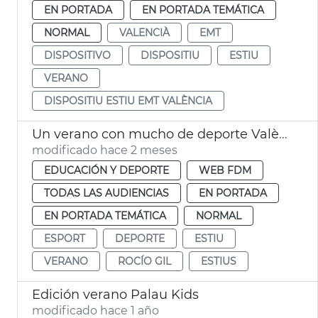
EN PORTADA
EN PORTADA TEMÁTICA
NORMAL
VALENCIÀ
EMT
DISPOSITIVO
DISPOSITIU
ESTIU
VERANO
DISPOSITIU ESTIU EMT VALÈNCIA
Un verano con mucho de deporte València
modificado hace 2 meses
EDUCACIÓN Y DEPORTE
WEB FDM
TODAS LAS AUDIENCIAS
EN PORTADA
EN PORTADA TEMÁTICA
NORMAL
ESPORT
DEPORTE
ESTIU
VERANO
ROCÍO GIL
ESTIUS
Edición verano Palau Kids
modificado hace 1 año