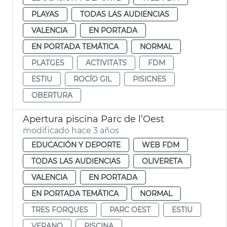
PLAYAS
TODAS LAS AUDIENCIAS
VALENCIA
EN PORTADA
EN PORTADA TEMÁTICA
NORMAL
PLATGES
ACTIVITATS
FDM
ESTIU
ROCÍO GIL
PISICNES
OBERTURA
Apertura piscina Parc de l’Oest
modificado hace 3 años
EDUCACIÓN Y DEPORTE
WEB FDM
TODAS LAS AUDIENCIAS
OLIVERETA
VALENCIA
EN PORTADA
EN PORTADA TEMÁTICA
NORMAL
TRES FORQUES
PARC OEST
ESTIU
VERANO
PISCINA