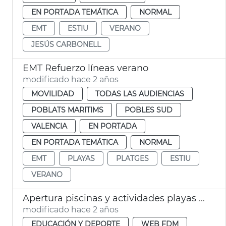
EN PORTADA TEMÁTICA
NORMAL
EMT
ESTIU
VERANO
JESÚS CARBONELL
EMT Refuerzo líneas verano
modificado hace 2 años
MOVILIDAD
TODAS LAS AUDIENCIAS
POBLATS MARITIMS
POBLES SUD
VALENCIA
EN PORTADA
EN PORTADA TEMÁTICA
NORMAL
EMT
PLAYAS
PLATGES
ESTIU
VERANO
Apertura piscinas y actividades playas verano 2024
modificado hace 2 años
EDUCACIÓN Y DEPORTE
WEB FDM