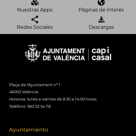
Nuestras Apps
Páginas de Interés
Redes Sociales
Descargas
Plaça de l'Ajuntament nº 1
46002 València
Horarios: lunes a viernes de 8:30 a 14:00 horas
Teléfono: 963 52 54 78
Ayuntamiento