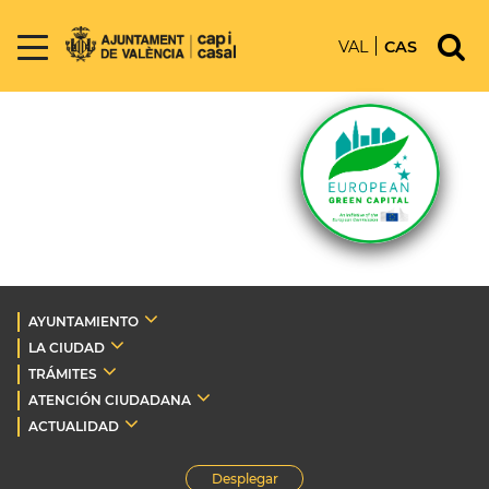
VAL
CAS
AYUNTAMIENTO
LA CIUDAD
TRÁMITES
ATENCIÓN CIUDADANA
ACTUALIDAD
Desplegar