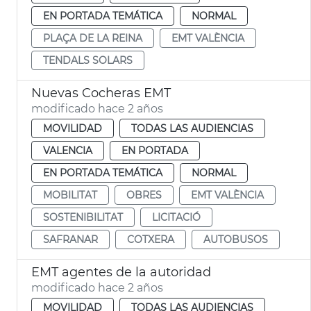
EN PORTADA TEMÁTICA
NORMAL
PLAÇA DE LA REINA
EMT VALÈNCIA
TENDALS SOLARS
Nuevas Cocheras EMT
modificado hace 2 años
MOVILIDAD
TODAS LAS AUDIENCIAS
VALENCIA
EN PORTADA
EN PORTADA TEMÁTICA
NORMAL
MOBILITAT
OBRES
EMT VALÈNCIA
SOSTENIBILITAT
LICITACIÓ
SAFRANAR
COTXERA
AUTOBUSOS
EMT agentes de la autoridad
modificado hace 2 años
MOVILIDAD
TODAS LAS AUDIENCIAS