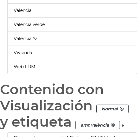
Valencia
Valencia verde
Valencia Ya
Vivienda
Web FDM
Contenido con
Visualización
Normal
y etiqueta
.
emt valència