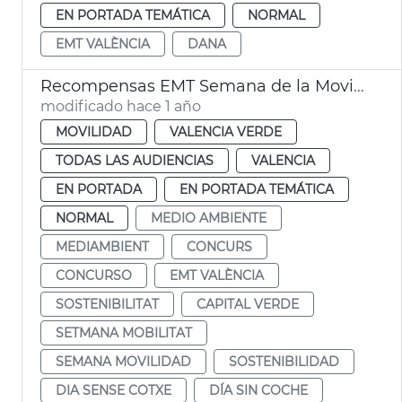
EN PORTADA TEMÁTICA
NORMAL
EMT VALÈNCIA
DANA
Recompensas EMT Semana de la Movilidad
modificado hace 1 año
MOVILIDAD
VALENCIA VERDE
TODAS LAS AUDIENCIAS
VALENCIA
EN PORTADA
EN PORTADA TEMÁTICA
NORMAL
MEDIO AMBIENTE
MEDIAMBIENT
CONCURS
CONCURSO
EMT VALÈNCIA
SOSTENIBILITAT
CAPITAL VERDE
SETMANA MOBILITAT
SEMANA MOVILIDAD
SOSTENIBILIDAD
DIA SENSE COTXE
DÍA SIN COCHE