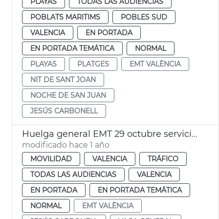
PLAYAS
TODAS LAS AUDIENCIAS
POBLATS MARITIMS
POBLES SUD
VALENCIA
EN PORTADA
EN PORTADA TEMÁTICA
NORMAL
PLAYAS
PLATGES
EMT VALÈNCIA
NIT DE SANT JOAN
NOCHE DE SAN JUAN
JESÚS CARBONELL
Huelga general EMT 29 octubre servicios mínimos
modificado hace 1 año
MOVILIDAD
VALENCIA
TRÁFICO
TODAS LAS AUDIENCIAS
VALENCIA
EN PORTADA
EN PORTADA TEMÁTICA
NORMAL
EMT VALÈNCIA