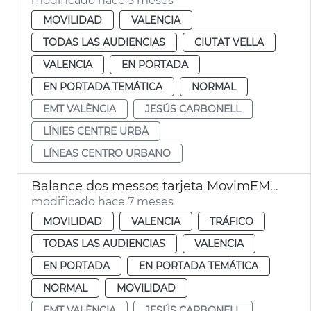
modificado hace 5 meses
MOVILIDAD
VALENCIA
TODAS LAS AUDIENCIAS
CIUTAT VELLA
VALENCIA
EN PORTADA
EN PORTADA TEMÁTICA
NORMAL
EMT VALÈNCIA
JESÚS CARBONELL
LÍNIES CENTRE URBÀ
LÍNEAS CENTRO URBANO
Balance dos messos tarjeta MovimEMT València
modificado hace 7 meses
MOVILIDAD
VALENCIA
TRÁFICO
TODAS LAS AUDIENCIAS
VALENCIA
EN PORTADA
EN PORTADA TEMÁTICA
NORMAL
MOVILIDAD
EMT VALÈNCIA
JESÚS CARBONELL