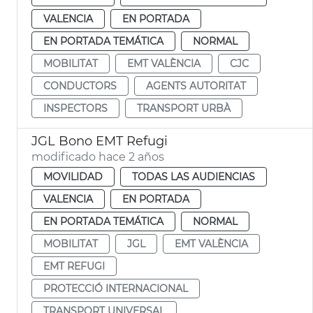
VALENCIA
EN PORTADA
EN PORTADA TEMÁTICA
NORMAL
MOBILITAT
EMT VALÈNCIA
CJC
CONDUCTORS
AGENTS AUTORITAT
INSPECTORS
TRANSPORT URBÀ
JGL Bono EMT Refugi
modificado hace 2 años
MOVILIDAD
TODAS LAS AUDIENCIAS
VALENCIA
EN PORTADA
EN PORTADA TEMÁTICA
NORMAL
MOBILITAT
JGL
EMT VALÈNCIA
EMT REFUGI
PROTECCIÓ INTERNACIONAL
TRANSPORT UNIVERSAL