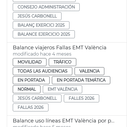
CONSEJO ADMINISTRACIÓN
JESÚS CARBONELL
BALANÇ EXERCICI 2025
BALANCE EJERCICIO 2025
Balance viajeros Fallas EMT València
modificado hace 4 meses
MOVILIDAD
TRÁFICO
TODAS LAS AUDIENCIAS
VALENCIA
EN PORTADA
EN PORTADA TEMÁTICA
NORMAL
EMT VALÈNCIA
JESÚS CARBONELL
FALLES 2026
FALLAS 2026
Balance uso líneas EMT València por plaza Ayuntamiento