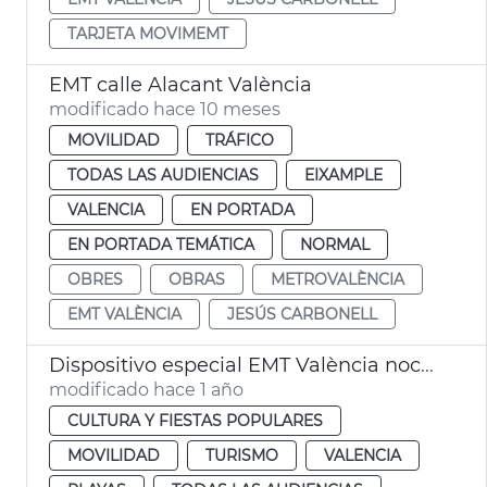
TARJETA MOVIMEMT
EMT calle Alacant València
modificado hace 10 meses
MOVILIDAD
TRÁFICO
TODAS LAS AUDIENCIAS
EIXAMPLE
VALENCIA
EN PORTADA
EN PORTADA TEMÁTICA
NORMAL
OBRES
OBRAS
METROVALÈNCIA
EMT VALÈNCIA
JESÚS CARBONELL
Dispositivo especial EMT València noche San Juan
modificado hace 1 año
CULTURA Y FIESTAS POPULARES
MOVILIDAD
TURISMO
VALENCIA