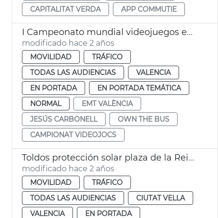
CAPITALITAT VERDA
APP COMMUTIE
I Campeonato mundial videojuegos en transporte público EMT València
modificado hace 2 años
MOVILIDAD
TRÁFICO
TODAS LAS AUDIENCIAS
VALENCIA
EN PORTADA
EN PORTADA TEMÁTICA
NORMAL
EMT VALÈNCIA
JESÚS CARBONELL
OWN THE BUS
CAMPIONAT VIDEOJOCS
Toldos protección solar plaza de la Reina
modificado hace 2 años
MOVILIDAD
TRÁFICO
TODAS LAS AUDIENCIAS
CIUTAT VELLA
VALENCIA
EN PORTADA