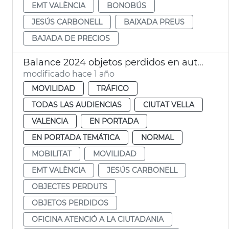
EMT VALÈNCIA
BONOBÚS
JESÚS CARBONELL
BAIXADA PREUS
BAJADA DE PRECIOS
Balance 2024 objetos perdidos en autobuses de EMT València
modificado hace 1 año
MOVILIDAD
TRÁFICO
TODAS LAS AUDIENCIAS
CIUTAT VELLA
VALENCIA
EN PORTADA
EN PORTADA TEMÁTICA
NORMAL
MOBILITAT
MOVILIDAD
EMT VALÈNCIA
JESÚS CARBONELL
OBJECTES PERDUTS
OBJETOS PERDIDOS
OFICINA ATENCIÓ A LA CIUTADANIA