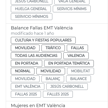
JESÚS CARBONELL
VAGA GENERAL
HUELGA GENERAL
SERVICIS MÍNIMS
SERVICIO MÍNIMOS
Balance Fallas EMT València
modificado hace 1 año
CULTURA Y FIESTAS POPULARES
MOVILIDAD
TRÁFICO
FALLAS
TODAS LAS AUDIENCIAS
VALENCIA
EN PORTADA
EN PORTADA TEMÁTICA
NORMAL
MOVILIDAD
MOBILITAT
MOVILIDAD
BALANÇ
BALANCE
EMT VALÈNCIA
JESÚS CARBONELL
FALLAS 2025
FALLES 2025
Mujeres en EMT València