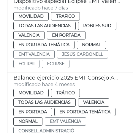
Dispositivo especial Eclipse EMT València
modificado hace 7 días
MOVILIDAD
TRÁFICO
TODAS LAS AUDIENCIAS
POBLES SUD
VALENCIA
EN PORTADA
EN PORTADA TEMÁTICA
NORMAL
EMT VALÈNCIA
JESÚS CARBONELL
ECLIPSI
ECLIPSE
Balance ejercicio 2025 EMT Consejo Administración
modificado hace 4 meses
MOVILIDAD
TRÁFICO
TODAS LAS AUDIENCIAS
VALENCIA
EN PORTADA
EN PORTADA TEMÁTICA
NORMAL
EMT VALÈNCIA
CONSELL ADMINISTRACIÓ