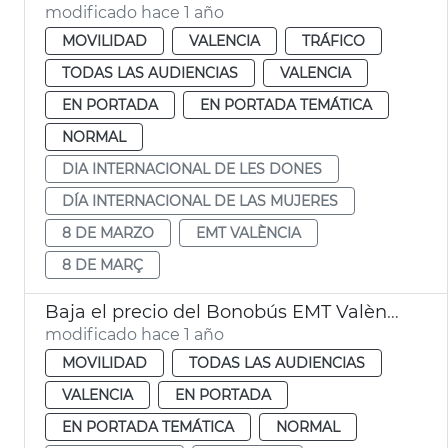
modificado hace 1 año
MOVILIDAD
VALENCIA
TRÁFICO
TODAS LAS AUDIENCIAS
VALENCIA
EN PORTADA
EN PORTADA TEMÁTICA
NORMAL
DIA INTERNACIONAL DE LES DONES
DÍA INTERNACIONAL DE LAS MUJERES
8 DE MARZO
EMT VALÈNCIA
8 DE MARÇ
Baja el precio del Bonobús EMT València
modificado hace 1 año
MOVILIDAD
TODAS LAS AUDIENCIAS
VALENCIA
EN PORTADA
EN PORTADA TEMÁTICA
NORMAL