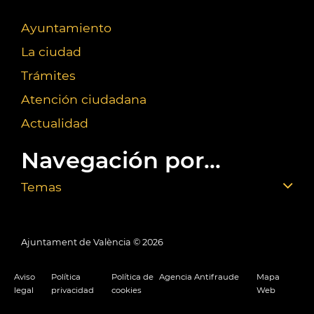
Ayuntamiento
La ciudad
Trámites
Atención ciudadana
Actualidad
Navegación por...
Temas
Ajuntament de València ©
2026
Aviso
Política
Política de
Agencia Antifraude
Mapa
legal
privacidad
cookies
Web