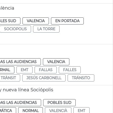
lència
LES SUD
VALENCIA
EN PORTADA
SOCIOPOLIS
LA TORRE
AS LAS AUDIENCIAS
VALENCIA
RMAL
EMT
FALLAS
FALLES
TRÀNSIT
JESÚS CARBONELL
TRÁNSITO
 nueva línea Sociópolis
AS LAS AUDIENCIAS
POBLES SUD
MÁTICA
NORMAL
VALENCIÀ
EMT