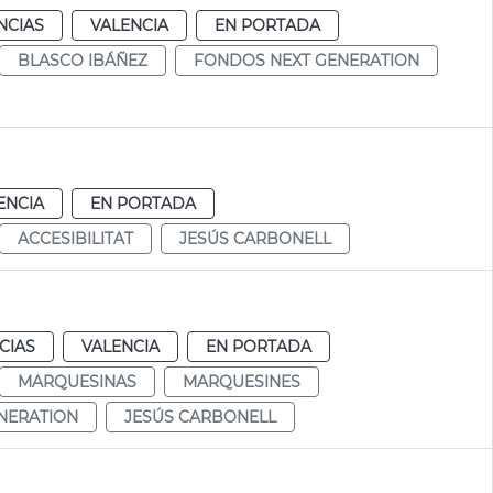
NCIAS
VALENCIA
EN PORTADA
BLASCO IBÁÑEZ
FONDOS NEXT GENERATION
ENCIA
EN PORTADA
ACCESIBILITAT
JESÚS CARBONELL
CIAS
VALENCIA
EN PORTADA
MARQUESINAS
MARQUESINES
NERATION
JESÚS CARBONELL