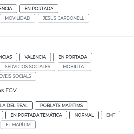
ENCIA
EN PORTADA
MOVILIDAD
JESÚS CARBONELL
NCIAS
VALENCIA
EN PORTADA
SERVICIOS SOCIALES
MOBILITAT
EVEIS SOCIALS
as FGV
PLA DEL REAL
POBLATS MARITIMS
EN PORTADA TEMÁTICA
NORMAL
EMT
EL MARÍTIM