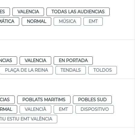
ES
VALENCIA
TODAS LAS AUDIENCIAS
MÁTICA
NORMAL
MÚSICA
EMT
NCIAS
VALENCIA
EN PORTADA
PLAÇA DE LA REINA
TENDALS
TOLDOS
CIAS
POBLATS MARITIMS
POBLES SUD
RMAL
VALENCIÀ
EMT
DISPOSITIVO
TIU ESTIU EMT VALÈNCIA