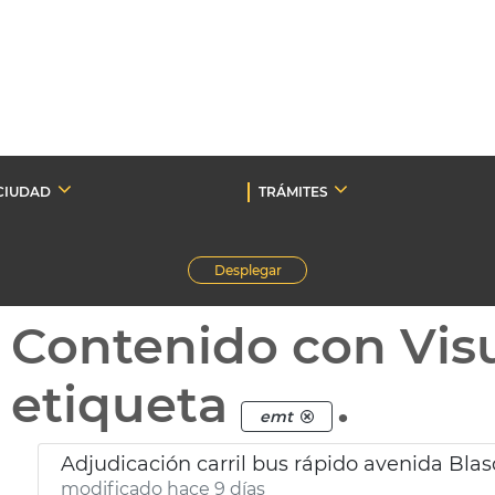
CIUDAD
TRÁMITES
Desplegar
Contenido con Vis
etiqueta
.
emt
Adjudicación carril bus rápido avenida Bla
modificado hace 9 días