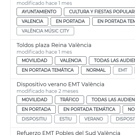
modificado hace 1 mes
AYUNTAMIENTO
CULTURA Y FIESTAS POPULAR
VALENCIA
EN PORTADA
EN PORTADA TE
VALÈNCIA MÚSIC CITY
Toldos plaza Reina València
modificado hace 1 mes
MOVILIDAD
VALENCIA
TODAS LAS AUDIE
EN PORTADA TEMÁTICA
NORMAL
EMT
Dispositivo verano EMT València
modificado hace 2 meses
MOVILIDAD
TRÁFICO
TODAS LAS AUDIEN
EN PORTADA
EN PORTADA TEMÁTICA
NO
DISPOSITIU
ESTIU
VERANO
DISPOSI
Refuerzo EMT Pobles del Sud València