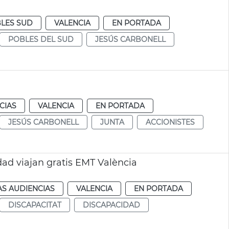
LES SUD
VALENCIA
EN PORTADA
POBLES DEL SUD
JESÚS CARBONELL
CIAS
VALENCIA
EN PORTADA
JESÚS CARBONELL
JUNTA
ACCIONISTES
d viajan gratis EMT València
AS AUDIENCIAS
VALENCIA
EN PORTADA
DISCAPACITAT
DISCAPACIDAD