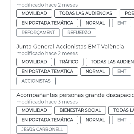
modificado hace 2 meses
MOVILIDAD
TODAS LAS AUDIENCIAS
POB
EN PORTADA TEMÁTICA
NORMAL
EMT
REFORÇAMENT
REFUERZO
Junta General Accionistas EMT València
modificado hace 2 meses
MOVILIDAD
TRÁFICO
TODAS LAS AUDIEN
EN PORTADA TEMÁTICA
NORMAL
EMT
ACCIONISTAS
Acompañantes personas grande discapacida
modificado hace 3 meses
MOVILIDAD
BIENESTAR SOCIAL
TODAS L
EN PORTADA TEMÁTICA
NORMAL
EMT
JESÚS CARBONELL