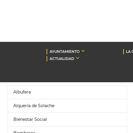
AYUNTAMIENTO
LA 
ACTUALIDAD
Albufera
Alquería de Solache
Bienestar Social