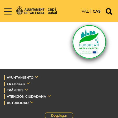
VAL
CAS
AYUNTAMIENTO
LA CIUDAD
TRÁMITES
ATENCIÓN CIUDADANA
ACTUALIDAD
Desplegar