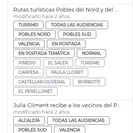
Rutas turísticas Pobles del Nord y del Sud
modificado hace 2 años
TURISMO
TODAS LAS AUDIENCIAS
POBLES NORD
POBLES SUD
VALENCIA
EN PORTADA
EN PORTADA TEMÁTICA
NORMAL
PINEDO
EL SALER
TURISME
CARPESA
PAULA LLOBET
CASTELLAR-OLIVERAL
BORBOTÓ
EL PERELLONET
Julia Climent recibe a los vecinos del Perellonet
modificado hace 2 años
ALCALDÍA
TODAS LAS AUDIENCIAS
POBLES SUD
VALENCIA