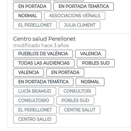
EN PORTADA
EN PORTADA TEMÁTICA
NORMAL
ASSOCIACIONS VEÏNALS
EL PERELLONET
JULIA CLIMENT
Centro salud Perellonet
modificado hace 3 años
PUEBLOS DE VALÈNCIA
VALENCIA
TODAS LAS AUDIENCIAS
POBLES SUD
VALENCIA
EN PORTADA
EN PORTADA TEMÁTICA
NORMAL
LUCÍA BEAMUD
CONSULTORI
CONSULTORIO
POBLES SUD
EL PERELLONET
CENTRE SALUT
CENTRO SALUD