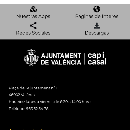
Nuestras Apps
Páginas de Interés
Redes Sociales
Descargas
Plaça de l'Ajuntament nº 1
46002 València
Horarios: lunes a viernes de 8:30 a 14:00 horas
Teléfono: 963 52 54 78