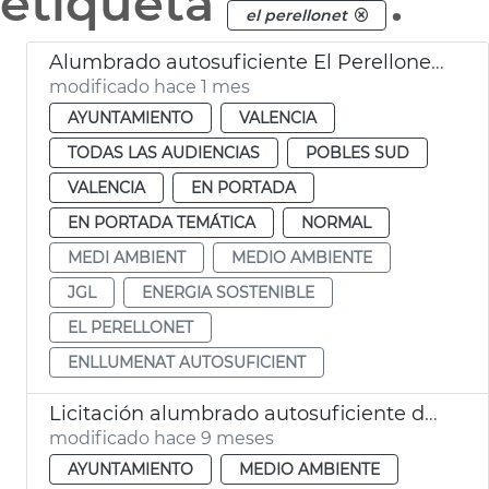
etiqueta
.
el perellonet
Alumbrado autosuficiente El Perellonet València
modificado hace 1 mes
AYUNTAMIENTO
VALENCIA
TODAS LAS AUDIENCIAS
POBLES SUD
VALENCIA
EN PORTADA
EN PORTADA TEMÁTICA
NORMAL
MEDI AMBIENT
MEDIO AMBIENTE
JGL
ENERGIA SOSTENIBLE
EL PERELLONET
ENLLUMENAT AUTOSUFICIENT
Licitación alumbrado autosuficiente del Perellonet
modificado hace 9 meses
AYUNTAMIENTO
MEDIO AMBIENTE