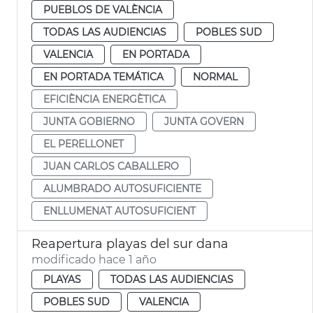
PUEBLOS DE VALÈNCIA
TODAS LAS AUDIENCIAS
POBLES SUD
VALENCIA
EN PORTADA
EN PORTADA TEMÁTICA
NORMAL
EFICIÈNCIA ENERGÈTICA
JUNTA GOBIERNO
JUNTA GOVERN
EL PERELLONET
JUAN CARLOS CABALLERO
ALUMBRADO AUTOSUFICIENTE
ENLLUMENAT AUTOSUFICIENT
Reapertura playas del sur dana
modificado hace 1 año
PLAYAS
TODAS LAS AUDIENCIAS
POBLES SUD
VALENCIA