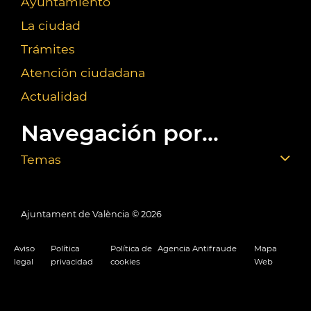
Ayuntamiento
La ciudad
Trámites
Atención ciudadana
Actualidad
Navegación por...
Temas
Ajuntament de València ©
2026
Aviso
Política
Política de
Agencia Antifraude
Mapa
legal
privacidad
cookies
Web