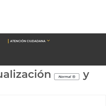
ATENCIÓN CIUDADANA
ualización
y
Normal