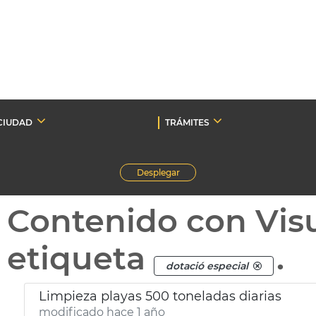
CIUDAD
TRÁMITES
Desplegar
Contenido con Vis
etiqueta
.
dotació especial
Limpieza playas 500 toneladas diarias
modificado hace 1 año