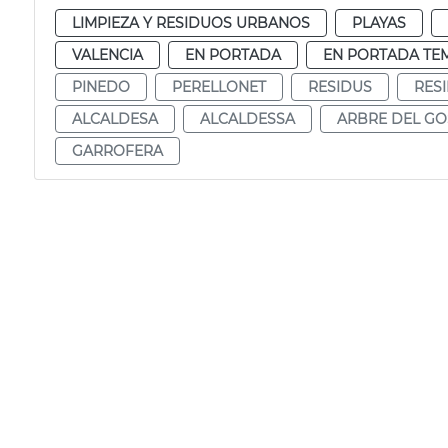
LIMPIEZA Y RESIDUOS URBANOS
PLAYAS
VALENCIA
EN PORTADA
EN PORTADA TE
PINEDO
PERELLONET
RESIDUS
RES
ALCALDESA
ALCALDESSA
ARBRE DEL GO
GARROFERA