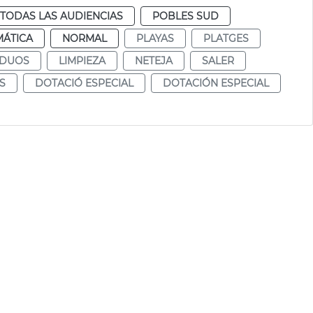
TODAS LAS AUDIENCIAS
POBLES SUD
MÁTICA
NORMAL
PLAYAS
PLATGES
IDUOS
LIMPIEZA
NETEJA
SALER
S
DOTACIÓ ESPECIAL
DOTACIÓN ESPECIAL