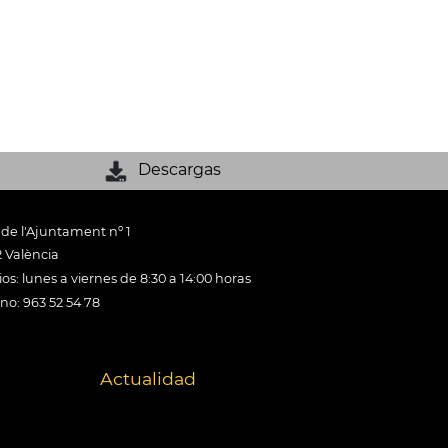
Descargas
 de l'Ajuntament nº 1
 València
os: lunes a viernes de 8:30 a 14:00 horas
ono: 963 52 54 78
Actualidad