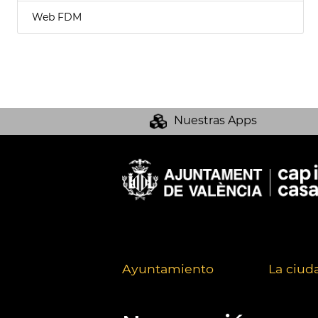
Web FDM
Nuestras Apps
Ayuntamiento
La ciud