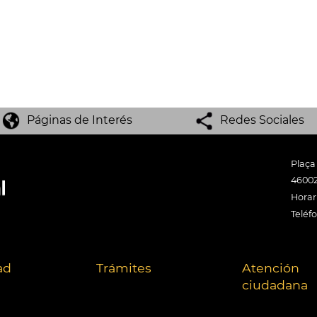
Páginas de Interés
Redes Sociales
Plaça
46002
Horari
Teléf
ad
Trámites
Atención
ciudadana