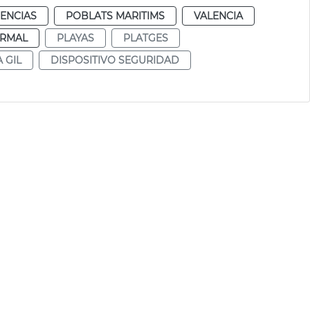
IENCIAS
POBLATS MARITIMS
VALENCIA
RMAL
PLAYAS
PLATGES
 GIL
DISPOSITIVO SEGURIDAD