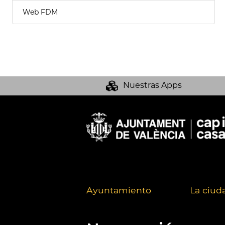
Web FDM
Nuestras Apps
Ayuntamiento
La ciud