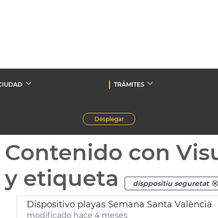
CIUDAD
TRÁMITES
Desplegar
Contenido con Vis
y etiqueta
disppositiu seguretat
Dispositivo playas Semana Santa València
modificado hace 4 meses