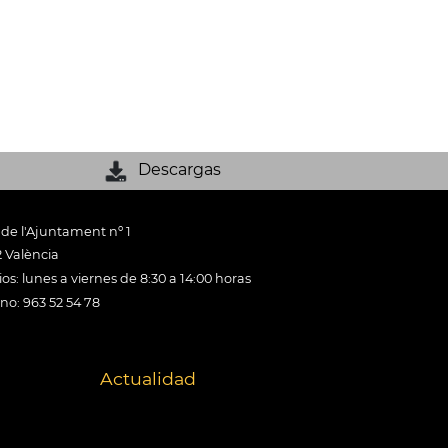
Descargas
 de l'Ajuntament nº 1
 València
os: lunes a viernes de 8:30 a 14:00 horas
ono: 963 52 54 78
Actualidad