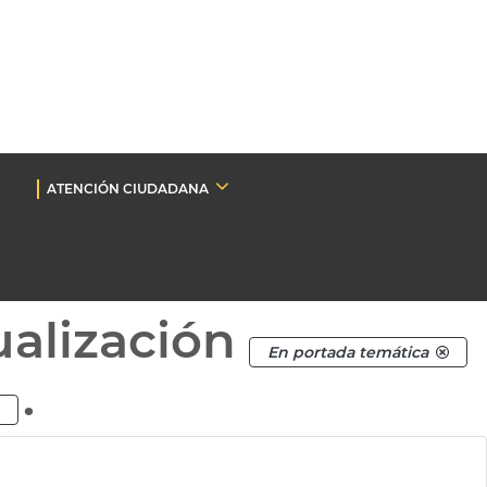
ATENCIÓN CIUDADANA
ualización
En portada temática
.