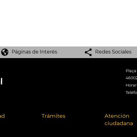
Páginas de Interés
Redes Sociales
Plaça
46002
Horari
Teléf
ad
Trámites
Atención
ciudadana