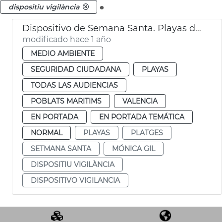
.
dispositiu vigilància
Dispositivo de Semana Santa. Playas de València
modificado hace 1 año
MEDIO AMBIENTE
SEGURIDAD CIUDADANA
PLAYAS
TODAS LAS AUDIENCIAS
POBLATS MARITIMS
VALENCIA
EN PORTADA
EN PORTADA TEMÁTICA
NORMAL
PLAYAS
PLATGES
SETMANA SANTA
MÓNICA GIL
DISPOSITIU VIGILÀNCIA
DISPOSITIVO VIGILANCIA