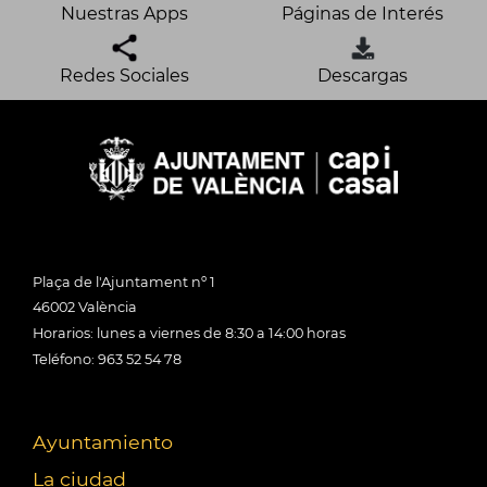
Nuestras Apps
Páginas de Interés
Redes Sociales
Descargas
Plaça de l'Ajuntament nº 1
46002 València
Horarios: lunes a viernes de 8:30 a 14:00 horas
Teléfono: 963 52 54 78
Ayuntamiento
La ciudad