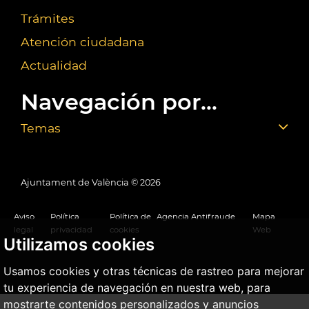
Trámites
Atención ciudadana
Actualidad
Navegación por...
Temas
Ajuntament de València ©
2026
Aviso
Política
Política de
Agencia Antifraude
Mapa
legal
privacidad
cookies
Web
Utilizamos cookies
Usamos cookies y otras técnicas de rastreo para mejorar
tu experiencia de navegación en nuestra web, para
mostrarte contenidos personalizados y anuncios