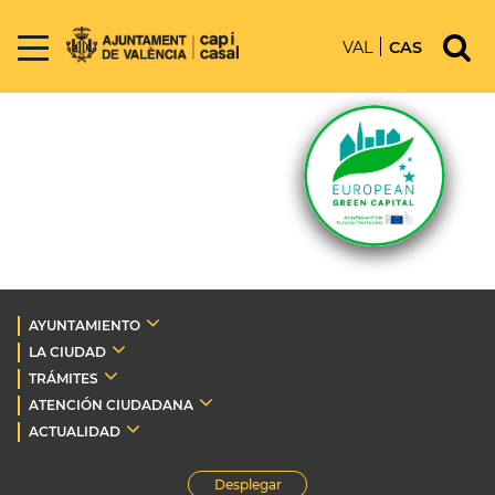
VAL
CAS
AYUNTAMIENTO
LA CIUDAD
TRÁMITES
ATENCIÓN CIUDADANA
ACTUALIDAD
Desplegar