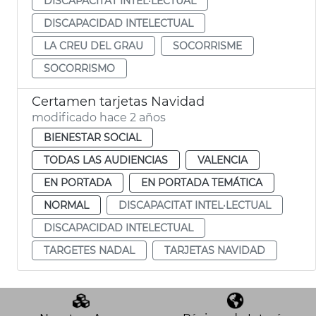
DISCAPACITAT INTEL·LECTUAL
DISCAPACIDAD INTELECTUAL
LA CREU DEL GRAU
SOCORRISME
SOCORRISMO
Certamen tarjetas Navidad
modificado hace 2 años
BIENESTAR SOCIAL
TODAS LAS AUDIENCIAS
VALENCIA
EN PORTADA
EN PORTADA TEMÁTICA
NORMAL
DISCAPACITAT INTEL·LECTUAL
DISCAPACIDAD INTELECTUAL
TARGETES NADAL
TARJETAS NAVIDAD