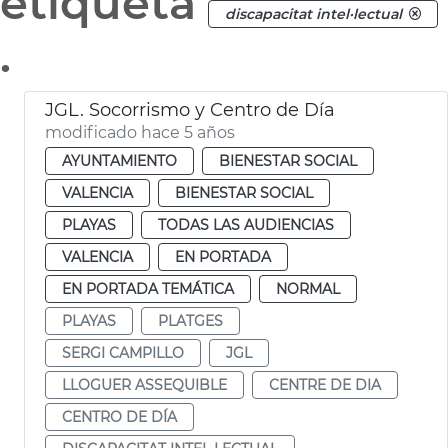
etiqueta
discapacitat intel·lectual
.
JGL. Socorrismo y Centro de Día
modificado hace 5 años
AYUNTAMIENTO
BIENESTAR SOCIAL
VALENCIA
BIENESTAR SOCIAL
PLAYAS
TODAS LAS AUDIENCIAS
VALENCIA
EN PORTADA
EN PORTADA TEMÁTICA
NORMAL
PLAYAS
PLATGES
SERGI CAMPILLO
JGL
LLOGUER ASSEQUIBLE
CENTRE DE DIA
CENTRO DE DÍA