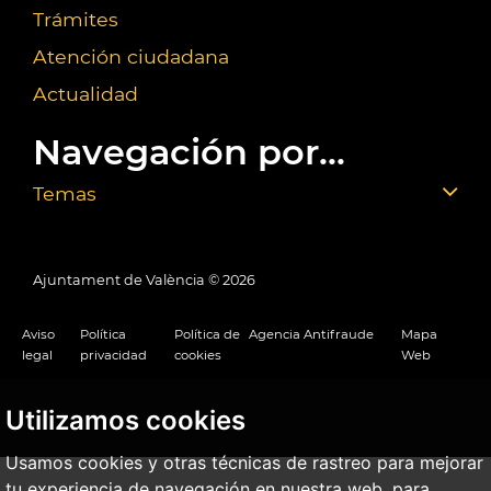
Trámites
Atención ciudadana
Actualidad
Navegación por...
Temas
Ajuntament de València ©
2026
Aviso
Política
Política de
Agencia Antifraude
Mapa
legal
privacidad
cookies
Web
Utilizamos cookies
Usamos cookies y otras técnicas de rastreo para mejorar
tu experiencia de navegación en nuestra web, para