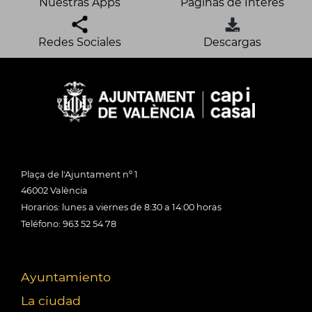
Nuestras Apps
Páginas de Interés
Redes Sociales
Descargas
Plaça de l'Ajuntament nº 1
46002 València
Horarios: lunes a viernes de 8:30 a 14:00 horas
Teléfono: 963 52 54 78
Ayuntamiento
La ciudad