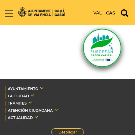
VAL
CAS
AYUNTAMIENTO
LA CIUDAD
TRÁMITES
ATENCIÓN CIUDADANA
ACTUALIDAD
Desplegar