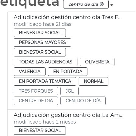
etiqueta
.
centro de día
Adjudicación gestión centro día Tres Forques València
modificado hace 21 días
BIENESTAR SOCIAL
PERSONAS MAYORES
BIENESTAR SOCIAL
TODAS LAS AUDIENCIAS
OLIVERETA
VALENCIA
EN PORTADA
EN PORTADA TEMÁTICA
NORMAL
TRES FORQUES
JGL
CENTRE DE DIA
CENTRO DE DÍA
Adjudicación gestión centro día La Amistat València
modificado hace 2 meses
BIENESTAR SOCIAL