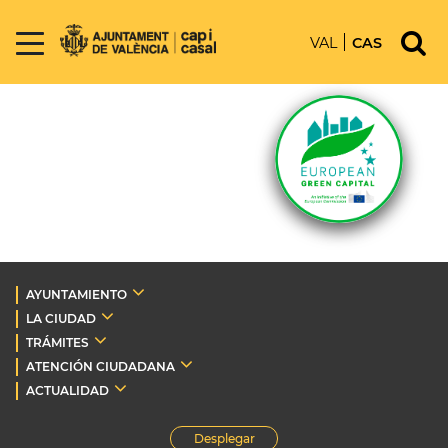
VAL
CAS
AYUNTAMIENTO
LA CIUDAD
TRÁMITES
ATENCIÓN CIUDADANA
ACTUALIDAD
Desplegar