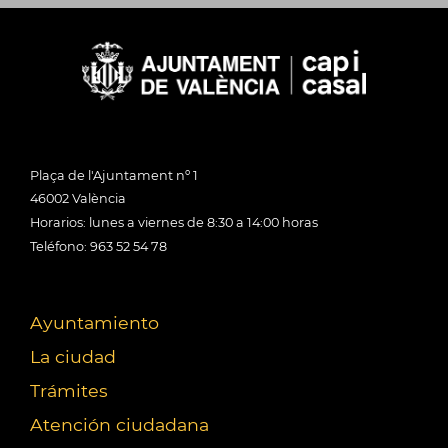
Plaça de l'Ajuntament nº 1
46002 València
Horarios: lunes a viernes de 8:30 a 14:00 horas
Teléfono: 963 52 54 78
Ayuntamiento
La ciudad
Trámites
Atención ciudadana