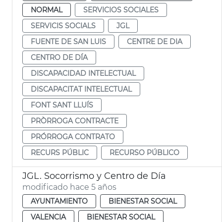
NORMAL
SERVICIOS SOCIALES
SERVICIS SOCIALS
JGL
FUENTE DE SAN LUIS
CENTRE DE DIA
CENTRO DE DÍA
DISCAPACIDAD INTELECTUAL
DISCAPACITAT INTELECTUAL
FONT SANT LLUÍS
PRÒRROGA CONTRACTE
PRÓRROGA CONTRATO
RECURS PÚBLIC
RECURSO PÚBLICO
JGL. Socorrismo y Centro de Día
modificado hace 5 años
AYUNTAMIENTO
BIENESTAR SOCIAL
VALENCIA
BIENESTAR SOCIAL