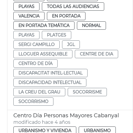
PLAYAS
TODAS LAS AUDIENCIAS
VALENCIA
EN PORTADA
EN PORTADA TEMÁTICA
NORMAL
PLAYAS
PLATGES
SERGI CAMPILLO
JGL
LLOGUER ASSEQUIBLE
CENTRE DE DIA
CENTRO DE DÍA
DISCAPACITAT INTEL·LECTUAL
DISCAPACIDAD INTELECTUAL
LA CREU DEL GRAU
SOCORRISME
SOCORRISMO
Centro Día Personas Mayores Cabanyal
modificado hace 4 años
URBANISMO Y VIVIENDA
URBANISMO