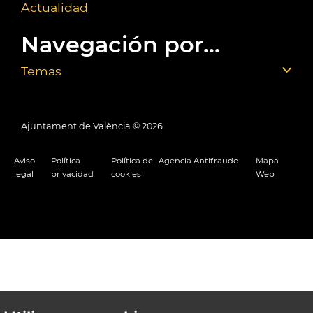
Actualidad
Navegación por...
Temas
Ajuntament de València ©
2026
Aviso
Política
Política de
Agencia Antifraude
Mapa
legal
privacidad
cookies
Web