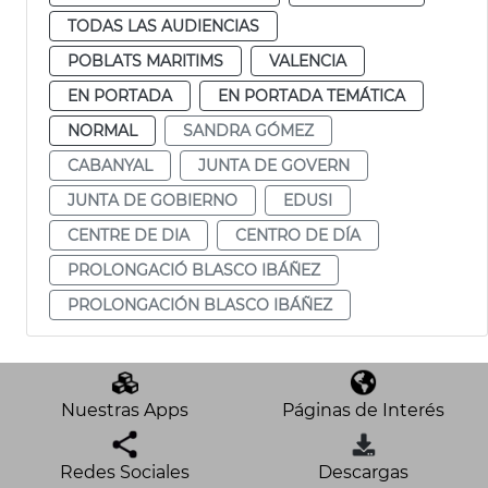
TODAS LAS AUDIENCIAS
POBLATS MARITIMS
VALENCIA
EN PORTADA
EN PORTADA TEMÁTICA
NORMAL
SANDRA GÓMEZ
CABANYAL
JUNTA DE GOVERN
JUNTA DE GOBIERNO
EDUSI
CENTRE DE DIA
CENTRO DE DÍA
PROLONGACIÓ BLASCO IBÁÑEZ
PROLONGACIÓN BLASCO IBÁÑEZ
Nuestras Apps
Páginas de Interés
Redes Sociales
Descargas