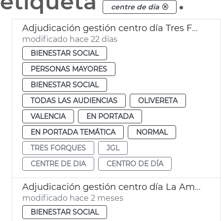
etiqueta
.
centre de dia
Adjudicación gestión centro día Tres Forques València
modificado hace 22 días
BIENESTAR SOCIAL
PERSONAS MAYORES
BIENESTAR SOCIAL
TODAS LAS AUDIENCIAS
OLIVERETA
VALENCIA
EN PORTADA
EN PORTADA TEMÁTICA
NORMAL
TRES FORQUES
JGL
CENTRE DE DIA
CENTRO DE DÍA
Adjudicación gestión centro día La Amistat València
modificado hace 2 meses
BIENESTAR SOCIAL