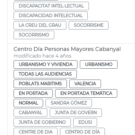
DISCAPACITAT INTEL·LECTUAL
DISCAPACIDAD INTELECTUAL
LA CREU DEL GRAU
SOCORRISME
SOCORRISMO
Centro Día Personas Mayores Cabanyal
modificado hace 4 años
URBANISMO Y VIVIENDA
URBANISMO
TODAS LAS AUDIENCIAS
POBLATS MARITIMS
VALENCIA
EN PORTADA
EN PORTADA TEMÁTICA
NORMAL
SANDRA GÓMEZ
CABANYAL
JUNTA DE GOVERN
JUNTA DE GOBIERNO
EDUSI
CENTRE DE DIA
CENTRO DE DÍA