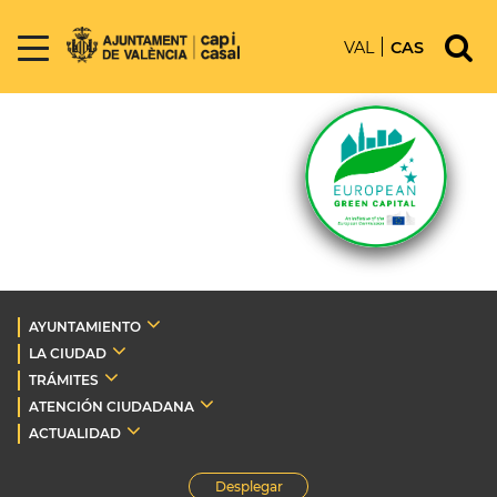
VAL
CAS
AYUNTAMIENTO
LA CIUDAD
TRÁMITES
ATENCIÓN CIUDADANA
ACTUALIDAD
Desplegar