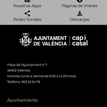
Nuestras Apps
Páginas de Interés
Redes Sociales
Descargas
Plaça de l'Ajuntament nº 1
46002 València
Horarios: lunes a viernes de 8:30 a 14:00 horas
Teléfono: 963 52 54 78
Ayuntamiento