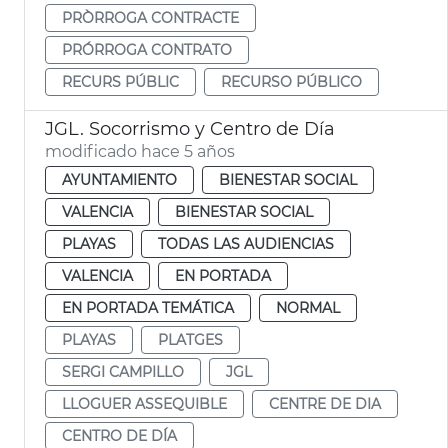
PRÒRROGA CONTRACTE
PRÓRROGA CONTRATO
RECURS PÚBLIC
RECURSO PÚBLICO
JGL. Socorrismo y Centro de Día
modificado hace 5 años
AYUNTAMIENTO
BIENESTAR SOCIAL
VALENCIA
BIENESTAR SOCIAL
PLAYAS
TODAS LAS AUDIENCIAS
VALENCIA
EN PORTADA
EN PORTADA TEMÁTICA
NORMAL
PLAYAS
PLATGES
SERGI CAMPILLO
JGL
LLOGUER ASSEQUIBLE
CENTRE DE DIA
CENTRO DE DÍA