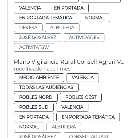
VALENCIA
EN PORTADA
EN PORTADA TEMÁTICA
NORMAL
DEVESA
ALBUFERA
JOSÉ GOSÁLBEZ
ACTIVIDADES
ACTIVITATSW
Plano Vigilancia Rural Consell Agrari València
modificado hace 1 mes
MEDIO AMBIENTE
VALENCIA
TODAS LAS AUDIENCIAS
POBLES NORD
POBLES OEST
POBLES SUD
VALENCIA
EN PORTADA
EN PORTADA TEMÁTICA
NORMAL
ALBUFERA
JOSÉ GOSÁLBEZ
CONSELL AGRARI