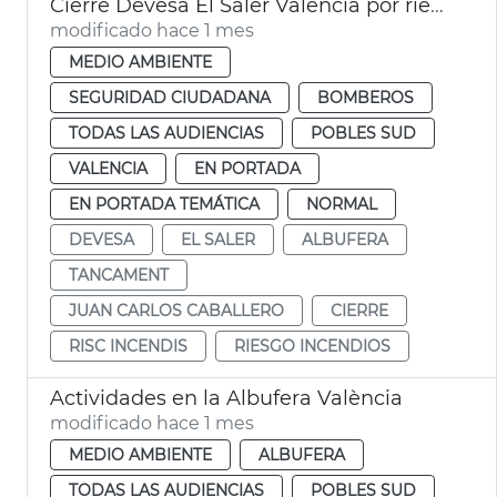
Cierre Devesa El Saler València por riesgo incendios
modificado hace 1 mes
MEDIO AMBIENTE
SEGURIDAD CIUDADANA
BOMBEROS
TODAS LAS AUDIENCIAS
POBLES SUD
VALENCIA
EN PORTADA
EN PORTADA TEMÁTICA
NORMAL
DEVESA
EL SALER
ALBUFERA
TANCAMENT
JUAN CARLOS CABALLERO
CIERRE
RISC INCENDIS
RIESGO INCENDIOS
Actividades en la Albufera València
modificado hace 1 mes
MEDIO AMBIENTE
ALBUFERA
TODAS LAS AUDIENCIAS
POBLES SUD