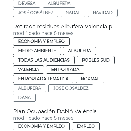
DEVESA
ALBUFERA
JOSÉ GOSÁLBEZ
NADAL
NAVIDAD
Retirada residuos Albufera València plano ocupación dana
modificado hace 8 meses
ECONOMÍA Y EMPLEO
MEDIO AMBIENTE
ALBUFERA
TODAS LAS AUDIENCIAS
POBLES SUD
VALENCIA
EN PORTADA
EN PORTADA TEMÁTICA
NORMAL
ALBUFERA
JOSÉ GOSÁLBEZ
DANA
Plan Ocupación DANA València
modificado hace 8 meses
ECONOMÍA Y EMPLEO
EMPLEO