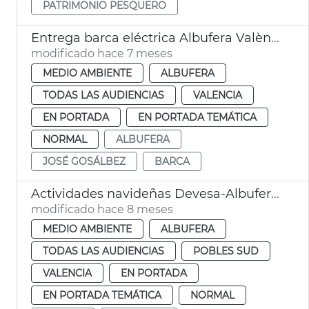
PATRIMONIO PESQUERO
Entrega barca eléctrica Albufera València
modificado hace 7 meses
MEDIO AMBIENTE
ALBUFERA
TODAS LAS AUDIENCIAS
VALENCIA
EN PORTADA
EN PORTADA TEMÁTICA
NORMAL
ALBUFERA
JOSÉ GOSÁLBEZ
BARCA
Actividades navideñas Devesa-Albufera València
modificado hace 8 meses
MEDIO AMBIENTE
ALBUFERA
TODAS LAS AUDIENCIAS
POBLES SUD
VALENCIA
EN PORTADA
EN PORTADA TEMÁTICA
NORMAL