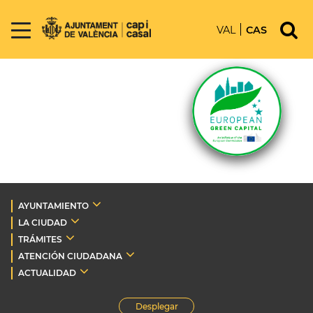
VAL
CAS
AYUNTAMIENTO
LA CIUDAD
TRÁMITES
ATENCIÓN CIUDADANA
ACTUALIDAD
Desplegar