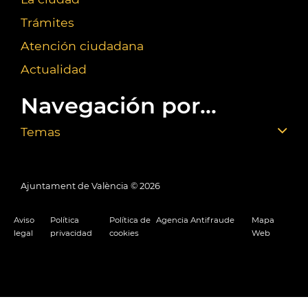
Trámites
Atención ciudadana
Actualidad
Navegación por...
Temas
Ajuntament de València ©
2026
Aviso
Política
Política de
Agencia Antifraude
Mapa
legal
privacidad
cookies
Web