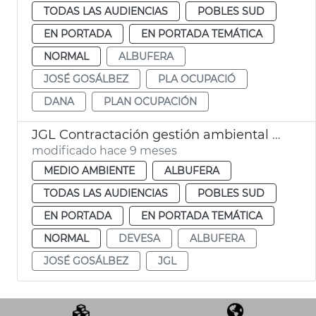
TODAS LAS AUDIENCIAS
POBLES SUD
EN PORTADA
EN PORTADA TEMÁTICA
NORMAL
ALBUFERA
JOSÉ GOSÁLBEZ
PLA OCUPACIÓ
DANA
PLAN OCUPACIÓN
JGL Contractación gestión ambiental Devesa-Albufera València
modificado hace 9 meses
MEDIO AMBIENTE
ALBUFERA
TODAS LAS AUDIENCIAS
POBLES SUD
EN PORTADA
EN PORTADA TEMÁTICA
NORMAL
DEVESA
ALBUFERA
JOSÉ GOSÁLBEZ
JGL