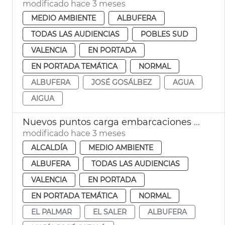
modificado hace 3 meses
MEDIO AMBIENTE
ALBUFERA
TODAS LAS AUDIENCIAS
POBLES SUD
VALENCIA
EN PORTADA
EN PORTADA TEMÁTICA
NORMAL
ALBUFERA
JOSÉ GOSÁLBEZ
AGUA
AIGUA
Nuevos puntos carga embarcaciones eléctricas Albufera València
modificado hace 3 meses
ALCALDÍA
MEDIO AMBIENTE
ALBUFERA
TODAS LAS AUDIENCIAS
VALENCIA
EN PORTADA
EN PORTADA TEMÁTICA
NORMAL
EL PALMAR
EL SALER
ALBUFERA