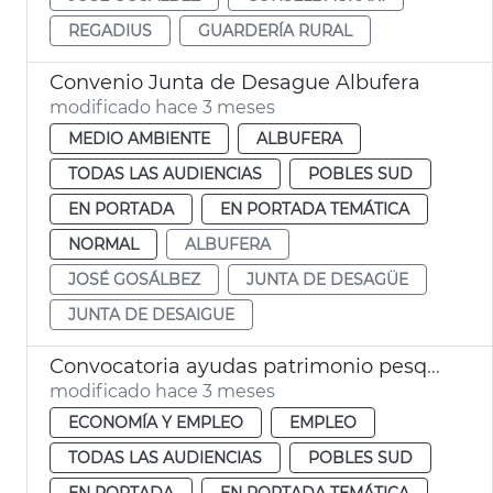
REGADIUS
GUARDERÍA RURAL
Convenio Junta de Desague Albufera
modificado hace 3 meses
MEDIO AMBIENTE
ALBUFERA
TODAS LAS AUDIENCIAS
POBLES SUD
EN PORTADA
EN PORTADA TEMÁTICA
NORMAL
ALBUFERA
JOSÉ GOSÁLBEZ
JUNTA DE DESAGÜE
JUNTA DE DESAIGUE
Convocatoria ayudas patrimonio pesquero València 2026
modificado hace 3 meses
ECONOMÍA Y EMPLEO
EMPLEO
TODAS LAS AUDIENCIAS
POBLES SUD
EN PORTADA
EN PORTADA TEMÁTICA