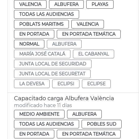
VALENCIA
ALBUFERA
PLAYAS
TODAS LAS AUDIENCIAS
POBLATS MARITIMS
VALENCIA
EN PORTADA
EN PORTADA TEMÁTICA
NORMAL
ALBUFERA
MARÍA JOSÉ CATALÁ
EL CABANYAL
JUNTA LOCAL DE SEGURIDAD
JUNTA LOCAL DE SEGURETAT
LA DEVESA
ECLIPSI
ECLIPSE
Capacitado carga Albufera València
modificado hace 11 días
MEDIO AMBIENTE
ALBUFERA
TODAS LAS AUDIENCIAS
POBLES SUD
EN PORTADA
EN PORTADA TEMÁTICA