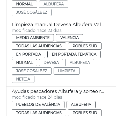
NORMAL
ALBUFERA
JOSÉ GOSÁLBEZ
Limpieza manual Devesa Albufera València
modificado hace 23 días
MEDIO AMBIENTE
VALENCIA
TODAS LAS AUDIENCIAS
POBLES SUD
EN PORTADA
EN PORTADA TEMÁTICA
NORMAL
DEVESA
ALBUFERA
JOSÉ GOSÁLBEZ
LIMPIEZA
NETEJA
Ayudas pescadores Albufera y sorteo redondeles València
modificado hace 24 días
PUEBLOS DE VALÈNCIA
ALBUFERA
TODAS LAS AUDIENCIAS
POBLES SUD