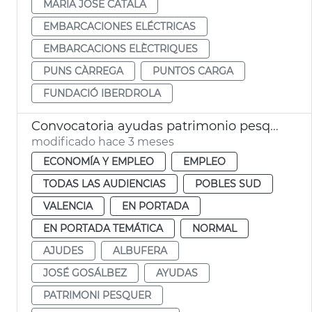
MARÍA JOSÉ CATALÁ
EMBARCACIONES ELÉCTRICAS
EMBARCACIONS ELÈCTRIQUES
PUNS CÀRREGA
PUNTOS CARGA
FUNDACIÓ IBERDROLA
Convocatoria ayudas patrimonio pesquero València 2026
modificado hace 3 meses
ECONOMÍA Y EMPLEO
EMPLEO
TODAS LAS AUDIENCIAS
POBLES SUD
VALENCIA
EN PORTADA
EN PORTADA TEMÁTICA
NORMAL
AJUDES
ALBUFERA
JOSÉ GOSÁLBEZ
AYUDAS
PATRIMONI PESQUER