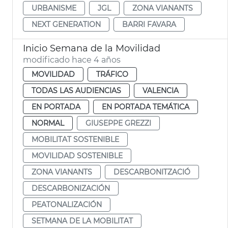
URBANISME
JGL
ZONA VIANANTS
NEXT GENERATION
BARRI FAVARA
Inicio Semana de la Movilidad
modificado hace 4 años
MOVILIDAD
TRÁFICO
TODAS LAS AUDIENCIAS
VALENCIA
EN PORTADA
EN PORTADA TEMÁTICA
NORMAL
GIUSEPPE GREZZI
MOBILITAT SOSTENIBLE
MOVILIDAD SOSTENIBLE
ZONA VIANANTS
DESCARBONITZACIÓ
DESCARBONIZACIÓN
PEATONALIZACIÓN
SETMANA DE LA MOBILITAT