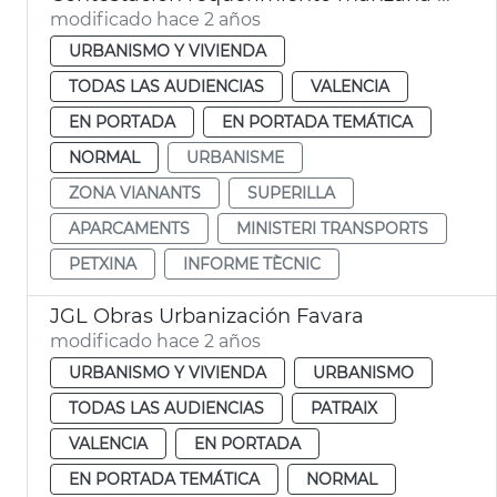
modificado hace 2 años
URBANISMO Y VIVIENDA
TODAS LAS AUDIENCIAS
VALENCIA
EN PORTADA
EN PORTADA TEMÁTICA
NORMAL
URBANISME
ZONA VIANANTS
SUPERILLA
APARCAMENTS
MINISTERI TRANSPORTS
PETXINA
INFORME TÈCNIC
JGL Obras Urbanización Favara
modificado hace 2 años
URBANISMO Y VIVIENDA
URBANISMO
TODAS LAS AUDIENCIAS
PATRAIX
VALENCIA
EN PORTADA
EN PORTADA TEMÁTICA
NORMAL