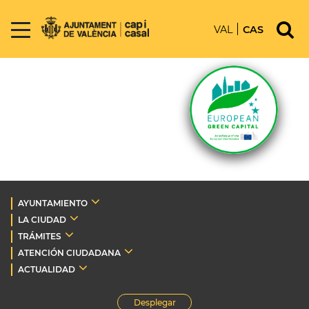
VAL
CAS
AYUNTAMIENTO
LA CIUDAD
TRÁMITES
ATENCIÓN CIUDADANA
ACTUALIDAD
Desplegar