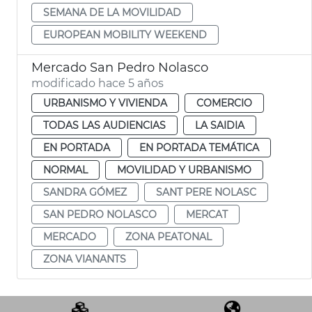
SEMANA DE LA MOVILIDAD
EUROPEAN MOBILITY WEEKEND
Mercado San Pedro Nolasco
modificado hace 5 años
URBANISMO Y VIVIENDA
COMERCIO
TODAS LAS AUDIENCIAS
LA SAIDIA
EN PORTADA
EN PORTADA TEMÁTICA
NORMAL
MOVILIDAD Y URBANISMO
SANDRA GÓMEZ
SANT PERE NOLASC
SAN PEDRO NOLASCO
MERCAT
MERCADO
ZONA PEATONAL
ZONA VIANANTS