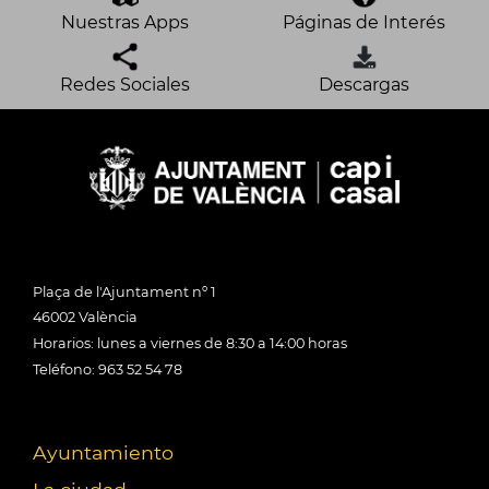
Nuestras Apps
Páginas de Interés
Redes Sociales
Descargas
Plaça de l'Ajuntament nº 1
46002 València
Horarios: lunes a viernes de 8:30 a 14:00 horas
Teléfono: 963 52 54 78
Ayuntamiento