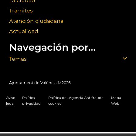
La ciudad
Trámites
Atención ciudadana
Actualidad
Navegación por...
Temas
Ajuntament de València ©
2026
Aviso
Política
Política de
Agencia Antifraude
Mapa
legal
privacidad
cookies
Web