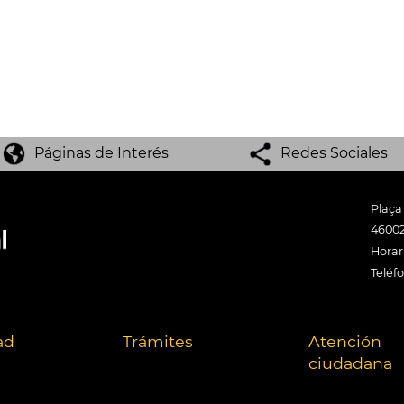
Páginas de Interés
Redes Sociales
Plaça
46002
Horari
Teléf
ad
Trámites
Atención
ciudadana