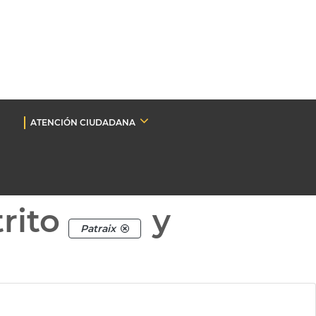
ATENCIÓN CIUDADANA
rito
y
Patraix