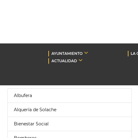
AYUNTAMIENTO
LA 
ACTUALIDAD
Albufera
Alquería de Solache
Bienestar Social