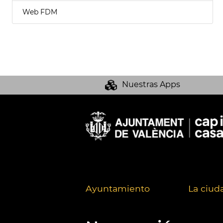
Web FDM
Nuestras Apps
Ayuntamiento
La ciud