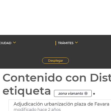
CIUDAD
TRÁMITES
Desplegar
Contenido con Dist
etiqueta
.
zona vianants
Adjudicación urbanización plaza de Favara
modificado hace 2 años