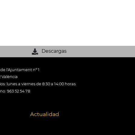
Descargas
 de l'Ajuntament nº 1
 València
os: lunes a viernes de 8:30 a 14:00 horas
ono: 963 52 54 78
Actualidad