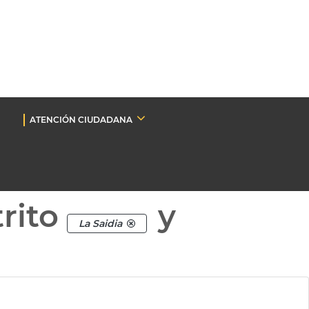
ATENCIÓN CIUDADANA
rito
y
La Saidia