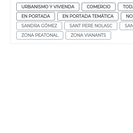
URBANISMO Y VIVIENDA
COMERCIO
TOD
EN PORTADA
EN PORTADA TEMÁTICA
NO
SANDRA GÓMEZ
SANT PERE NOLASC
SA
ZONA PEATONAL
ZONA VIANANTS