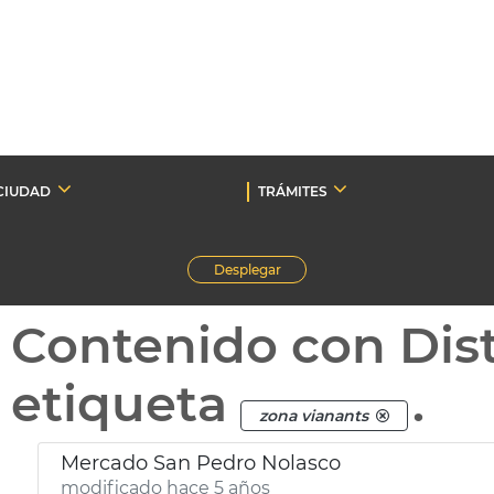
CIUDAD
TRÁMITES
Desplegar
Contenido con Dist
etiqueta
.
zona vianants
Mercado San Pedro Nolasco
modificado hace 5 años