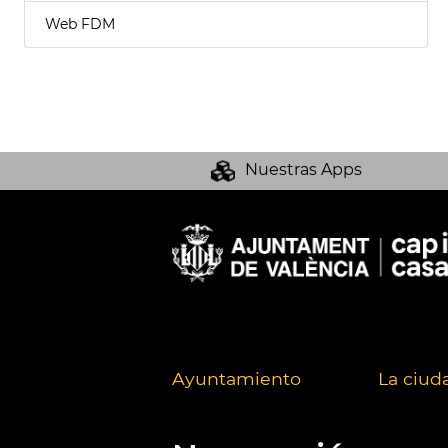
Web FDM
Nuestras Apps
Ayuntamiento
La ciud