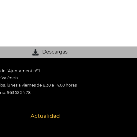
Descargas
 de l'Ajuntament nº 1
 València
os: lunes a viernes de 8:30 a 14:00 horas
ono: 963 52 54 78
Actualidad