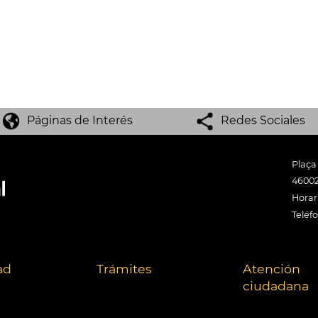
Páginas de Interés
Redes Sociales
Plaça
46002
Horari
Teléf
ad
Trámites
Atención
ciudadana