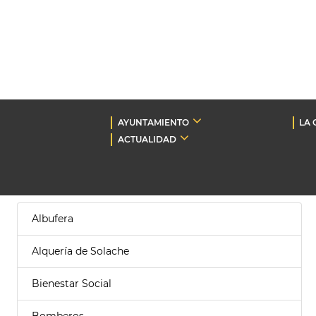
AYUNTAMIENTO
LA 
ACTUALIDAD
Albufera
Alquería de Solache
Bienestar Social