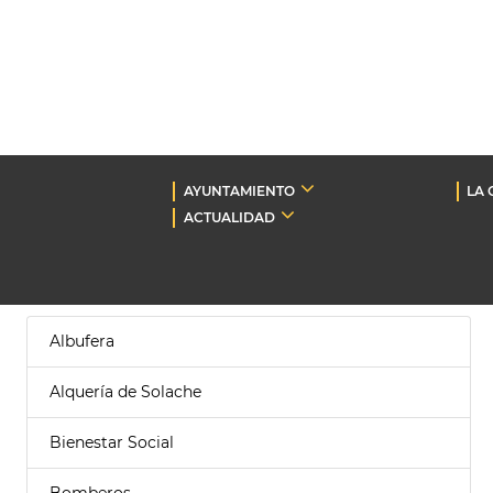
AYUNTAMIENTO
LA 
ACTUALIDAD
Albufera
Alquería de Solache
Bienestar Social