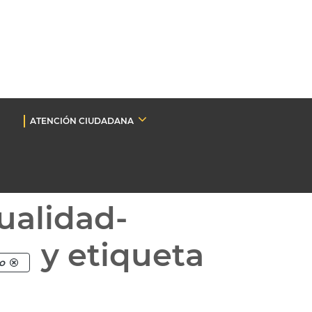
ATENCIÓN CIUDADANA
ualidad-
y etiqueta
o