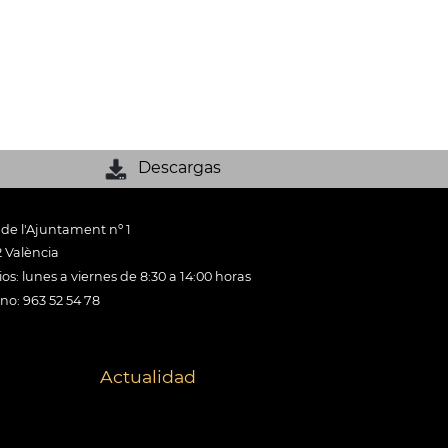
Descargas
 de l'Ajuntament nº 1
 València
os: lunes a viernes de 8:30 a 14:00 horas
ono: 963 52 54 78
Actualidad