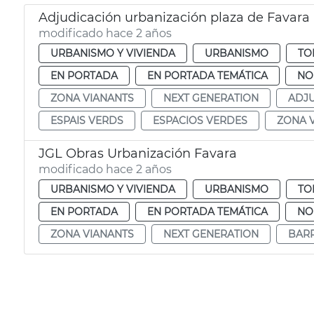
Adjudicación urbanización plaza de Favara
modificado hace 2 años
URBANISMO Y VIVIENDA
URBANISMO
TO
EN PORTADA
EN PORTADA TEMÁTICA
NO
ZONA VIANANTS
NEXT GENERATION
ADJU
ESPAIS VERDS
ESPACIOS VERDES
ZONA 
JGL Obras Urbanización Favara
modificado hace 2 años
URBANISMO Y VIVIENDA
URBANISMO
TO
EN PORTADA
EN PORTADA TEMÁTICA
NO
ZONA VIANANTS
NEXT GENERATION
BARR