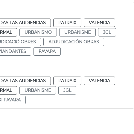
DAS LAS AUDIENCIAS
PATRAIX
VALENCIA
RMAL
URBANISMO
URBANISME
JGL
DICACIÓ OBRES
ADJUDICACIÓN OBRAS
VIANDANTES
FAVARA
DAS LAS AUDIENCIAS
PATRAIX
VALENCIA
RMAL
URBANISME
JGL
I FAVARA