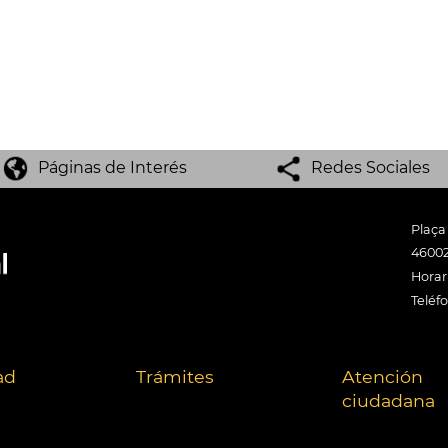
Páginas de Interés
Redes Sociales
Plaça
46002
Horari
Teléf
ad
Trámites
Atención
ciudadana