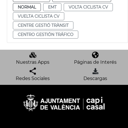
NORMAL
EMT
VOLTA CICLISTA CV
VUELTA CICLISTA CV
CENTRE GESTIÓ TRÀNSIT
CENTRO GESTIÓN TRÁFICO
Nuestras Apps
Páginas de Interés
Redes Sociales
Descargas