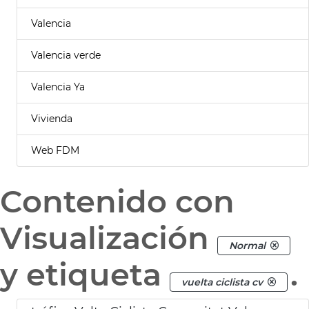
Valencia
Valencia verde
Valencia Ya
Vivienda
Web FDM
Contenido con
Visualización
Normal
y etiqueta
.
vuelta ciclista cv