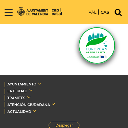
VAL
CAS
AYUNTAMIENTO
LA CIUDAD
TRÁMITES
ATENCIÓN CIUDADANA
ACTUALIDAD
Desplegar