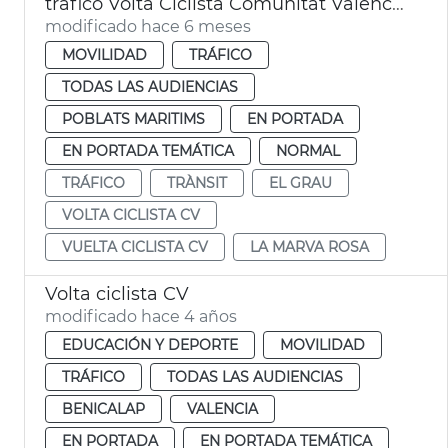
tráfico Volta Ciclista Comunitat Valenciana al paso por València
modificado hace 6 meses
MOVILIDAD
TRÁFICO
TODAS LAS AUDIENCIAS
POBLATS MARITIMS
EN PORTADA
EN PORTADA TEMÁTICA
NORMAL
TRÁFICO
TRÀNSIT
EL GRAU
VOLTA CICLISTA CV
VUELTA CICLISTA CV
LA MARVA ROSA
Volta ciclista CV
modificado hace 4 años
EDUCACIÓN Y DEPORTE
MOVILIDAD
TRÁFICO
TODAS LAS AUDIENCIAS
BENICALAP
VALENCIA
EN PORTADA
EN PORTADA TEMÁTICA