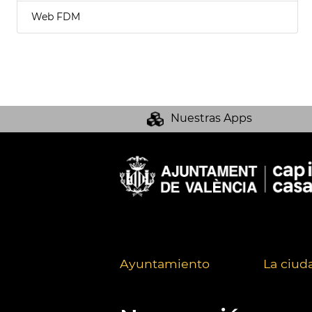
Web FDM
Nuestras Apps
Ayuntamiento
La ciud