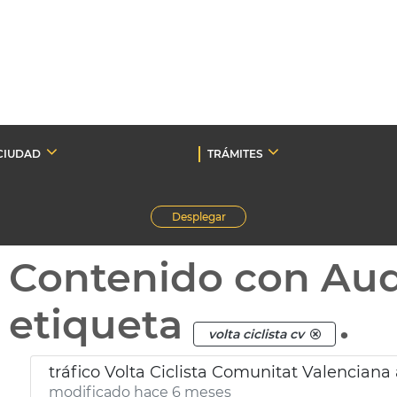
CIUDAD
TRÁMITES
Desplegar
Contenido con Au
etiqueta
.
volta ciclista cv
tráfico Volta Ciclista Comunitat Valenciana
modificado hace 6 meses