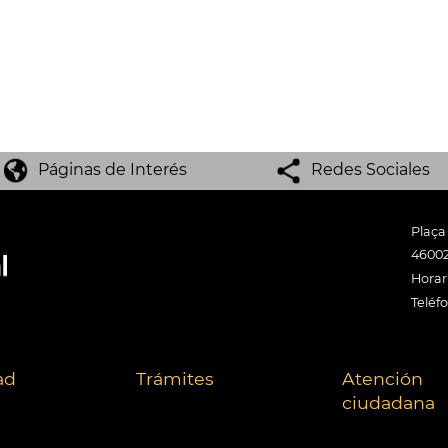
Páginas de Interés
Redes Sociales
Plaça
46002
Horari
Teléf
ad
Trámites
Atención
ciudadana