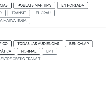
CIAS
POBLATS MARITIMS
EN PORTADA
O
TRÀNSIT
EL GRAU
LA MARVA ROSA
FICO
TODAS LAS AUDIENCIAS
BENICALAP
MÁTICA
NORMAL
EMT
CENTRE GESTIÓ TRÀNSIT