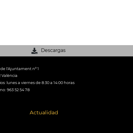
Descargas
 de l'Ajuntament nº 1
 València
os: lunes a viernes de 8:30 a 14:00 horas
ono: 963 52 54 78
Actualidad