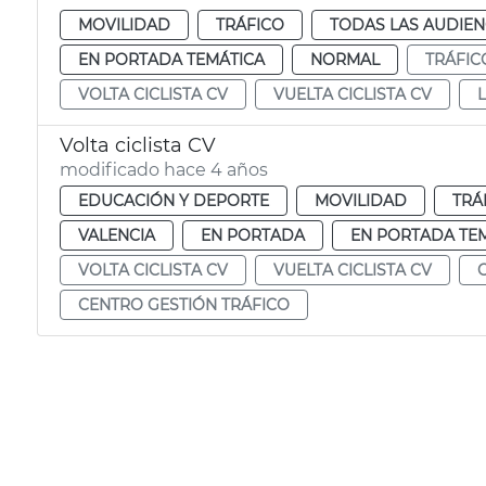
MOVILIDAD
TRÁFICO
TODAS LAS AUDIEN
EN PORTADA TEMÁTICA
NORMAL
TRÁFIC
VOLTA CICLISTA CV
VUELTA CICLISTA CV
Volta ciclista CV
modificado hace 4 años
EDUCACIÓN Y DEPORTE
MOVILIDAD
TRÁ
VALENCIA
EN PORTADA
EN PORTADA TE
VOLTA CICLISTA CV
VUELTA CICLISTA CV
CENTRO GESTIÓN TRÁFICO