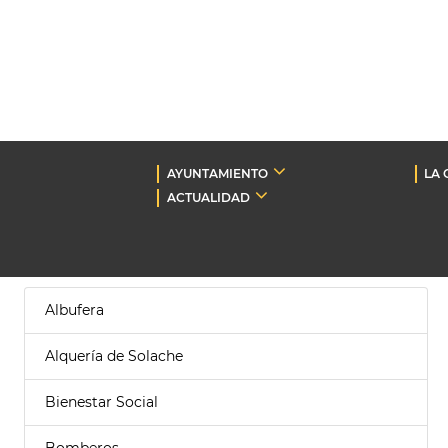
AYUNTAMIENTO
LA 
ACTUALIDAD
Albufera
Alquería de Solache
Bienestar Social