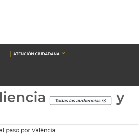
ATENCIÓN CIUDADANA
diencia
y
Todas las audiencias
 al paso por València