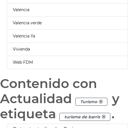
Valencia
Valencia verde
Valencia Ya
Vivienda
Web FDM
Contenido con
Actualidad
y
Turismo
etiqueta
.
turisme de barris