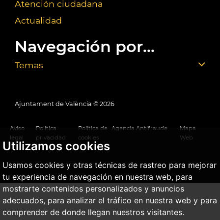
Atención ciudadana
Actualidad
Navegación por...
Temas
Ajuntament de València ©
2026
Aviso
Política
Política de
Agencia Antifraude
Mapa
legal
privacidad
cookies
Web
Utilizamos cookies
Usamos cookies y otras técnicas de rastreo para mejorar
tu experiencia de navegación en nuestra web, para
mostrarte contenidos personalizados y anuncios
adecuados, para analizar el tráfico en nuestra web y para
comprender de donde llegan nuestros visitantes.