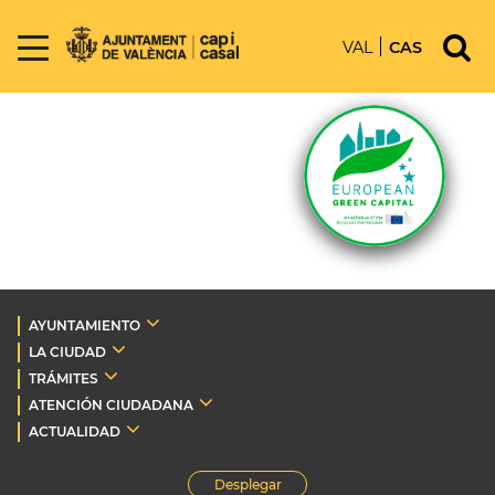
VAL
CAS
AYUNTAMIENTO
LA CIUDAD
TRÁMITES
ATENCIÓN CIUDADANA
ACTUALIDAD
Desplegar