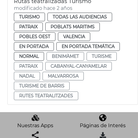
Rutas teatralizadas Turismo
modificado hace 2 años
TURISMO
TODAS LAS AUDIENCIAS
PATRAIX
POBLATS MARITIMS
POBLES OEST
VALENCIA
EN PORTADA
EN PORTADA TEMÁTICA
NORMAL
BENIMÀMET
TURISME
PATRAIX
CABANYAL-CANYAMELAR
NADAL
MALVARROSA
TURISME DE BARRIS
RUTES TEATRALITZADES
Nuestras Apps
Páginas de Interés