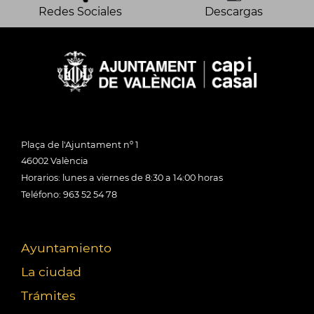
Redes Sociales
Descargas
Plaça de l'Ajuntament nº 1
46002 València
Horarios: lunes a viernes de 8:30 a 14:00 horas
Teléfono: 963 52 54 78
Ayuntamiento
La ciudad
Trámites