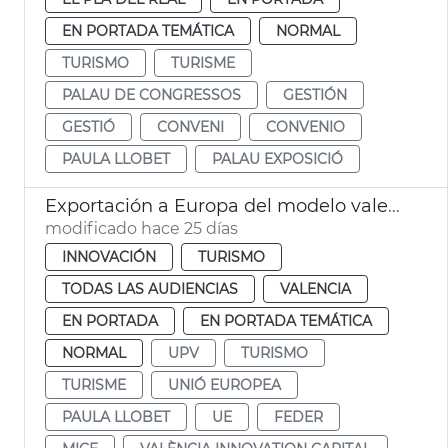
EN PORTADA TEMÁTICA
NORMAL
TURISMO
TURISME
PALAU DE CONGRESSOS
GESTIÓN
GESTIÓ
CONVENI
CONVENIO
PAULA LLOBET
PALAU EXPOSICIÓ
Exportación a Europa del modelo valenciano de turismo de congresos
modificado hace 25 días
INNOVACIÓN
TURISMO
TODAS LAS AUDIENCIAS
VALENCIA
EN PORTADA
EN PORTADA TEMÁTICA
NORMAL
UPV
TURISMO
TURISME
UNIÓ EUROPEA
PAULA LLOBET
UE
FEDER