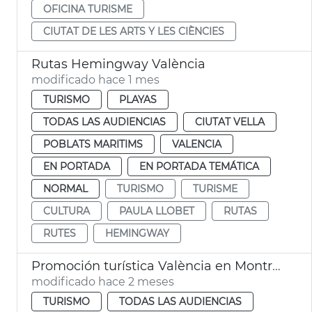
OFICINA TURISME
CIUTAT DE LES ARTS Y LES CIÈNCIES
Rutas Hemingway València
modificado hace 1 mes
TURISMO
PLAYAS
TODAS LAS AUDIENCIAS
CIUTAT VELLA
POBLATS MARITIMS
VALENCIA
EN PORTADA
EN PORTADA TEMÁTICA
NORMAL
TURISMO
TURISME
CULTURA
PAULA LLOBET
RUTAS
RUTES
HEMINGWAY
Promoción turística València en Montreal
modificado hace 2 meses
TURISMO
TODAS LAS AUDIENCIAS