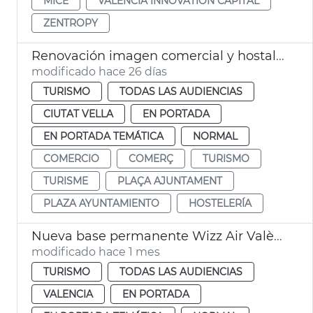
MICE
VALÈNCIA INNOVATION CAPITAL
ZENTROPY
Renovación imagen comercial y hostalera plaza Ayuntamiento
modificado hace 26 días
TURISMO
TODAS LAS AUDIENCIAS
CIUTAT VELLA
EN PORTADA
EN PORTADA TEMÁTICA
NORMAL
COMERCIO
COMERÇ
TURISMO
TURISME
PLAÇA AJUNTAMENT
PLAZA AYUNTAMIENTO
HOSTELERÍA
Nueva base permanente Wizz Air València
modificado hace 1 mes
TURISMO
TODAS LAS AUDIENCIAS
VALENCIA
EN PORTADA