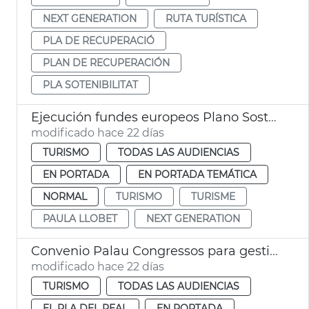
NEXT GENERATION
RUTA TURÍSTICA
PLA DE RECUPERACIÓ
PLAN DE RECUPERACIÓN
PLA SOTENIBILITAT
Ejecución fundes europeos Plano Sostenibilidad Turística València
modificado hace 22 días
TURISMO
TODAS LAS AUDIENCIAS
EN PORTADA
EN PORTADA TEMÁTICA
NORMAL
TURISMO
TURISME
PAULA LLOBET
NEXT GENERATION
Convenio Palau Congressos para gestión Palau Exposició
modificado hace 22 días
TURISMO
TODAS LAS AUDIENCIAS
EL PLA DEL REAL
EN PORTADA