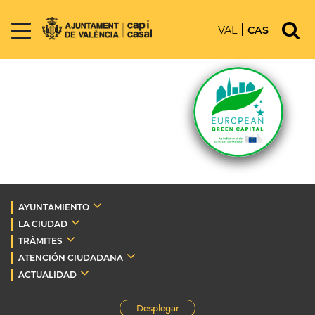
VAL
CAS
AYUNTAMIENTO
LA CIUDAD
TRÁMITES
ATENCIÓN CIUDADANA
ACTUALIDAD
Desplegar