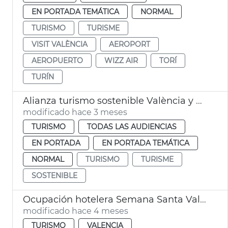
EN PORTADA TEMÁTICA
NORMAL
TURISMO
TURISME
VISIT VALÈNCIA
AEROPORT
AEROPUERTO
WIZZ AIR
TORÍ
TURÍN
Alianza turismo sostenible València y Copenhague
modificado hace 3 meses
TURISMO
TODAS LAS AUDIENCIAS
EN PORTADA
EN PORTADA TEMÁTICA
NORMAL
TURISMO
TURISME
SOSTENIBLE
Ocupación hotelera Semana Santa València
modificado hace 4 meses
TURISMO
VALENCIA