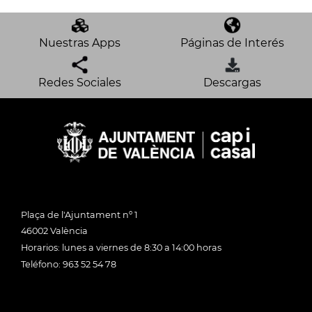
Nuestras Apps
Páginas de Interés
Redes Sociales
Descargas
Plaça de l'Ajuntament nº 1
46002 València
Horarios: lunes a viernes de 8:30 a 14:00 horas
Teléfono: 963 52 54 78