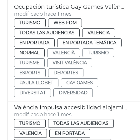
Ocupación turística Gay Games València 2026
modificado hace 1 mes
TURISMO
WEB FDM
TODAS LAS AUDIENCIAS
VALENCIA
EN PORTADA
EN PORTADA TEMÁTICA
NORMAL
VALENCIÀ
TURISMO
TURISME
VISIT VALÈNCIA
ESPORTS
DEPORTES
PAULA LLOBET
GAY GAMES
DIVERSITAT
DIVERSIDAD
València impulsa accesibilidad alojamientos turísticos
modificado hace 1 mes
TURISMO
TODAS LAS AUDIENCIAS
VALENCIA
EN PORTADA