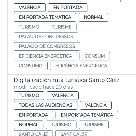
VALENCIA
EN PORTADA
EN PORTADA TEMÁTICA
NORMAL
TURISMO
TURISME
PALAU DE CONGRESSOS
PALACIO DE CONGRESOS
EFICIÈNCIA ENERGÈTICA
CONSUM
CONSUMO
EFICÈNCIA ENERGÈTICA
Digitalización ruta turística Santo Cáliz
modificado hace 20 días
TURISMO
VALENCIA
TODAS LAS AUDIENCIAS
VALENCIA
EN PORTADA
EN PORTADA TEMÁTICA
NORMAL
TURISMO
TURISME
SANTO CÁLIZ
SANT CALZE