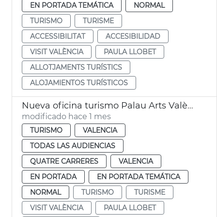
EN PORTADA TEMÁTICA
NORMAL
TURISMO
TURISME
ACCESSIBILITAT
ACCESIBILIDAD
VISIT VALÈNCIA
PAULA LLOBET
ALLOTJAMENTS TURÍSTICS
ALOJAMIENTOS TURÍSTICOS
Nueva oficina turismo Palau Arts València
modificado hace 1 mes
TURISMO
VALENCIA
TODAS LAS AUDIENCIAS
QUATRE CARRERES
VALENCIA
EN PORTADA
EN PORTADA TEMÁTICA
NORMAL
TURISMO
TURISME
VISIT VALÈNCIA
PAULA LLOBET