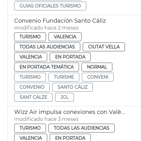
GUIAS OFICIALES TURISMO
Convenio Fundación Santo Cáliz
modificado hace 2 meses
TURISMO
VALENCIA
TODAS LAS AUDIENCIAS
CIUTAT VELLA
VALENCIA
EN PORTADA
EN PORTADA TEMÁTICA
NORMAL
TURISMO
TURISME
CONVENI
CONVENIO
SANTO CÁLIZ
SANT CALZE
JGL
Wizz Air impulsa conexiones con València
modificado hace 3 meses
TURISMO
TODAS LAS AUDIENCIAS
VALENCIA
EN PORTADA