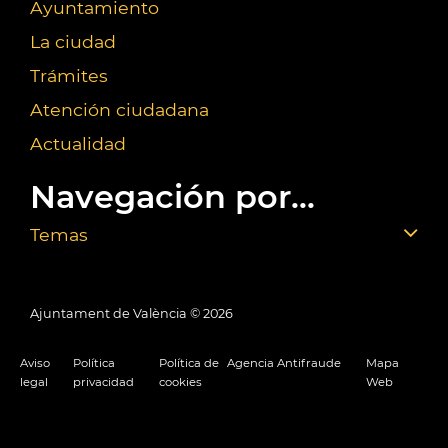
Ayuntamiento
La ciudad
Trámites
Atención ciudadana
Actualidad
Navegación por...
Temas
Ajuntament de València ©
2026
Aviso
Política
Política de
Agencia Antifraude
Mapa
legal
privacidad
cookies
Web