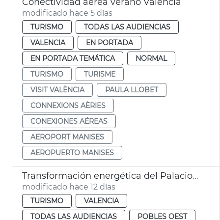
Conectividad aérea verano València
modificado hace 5 días
TURISMO
TODAS LAS AUDIENCIAS
VALENCIA
EN PORTADA
EN PORTADA TEMÁTICA
NORMAL
TURISMO
TURISME
VISIT VALÈNCIA
PAULA LLOBET
CONNEXIONS AÈRIES
CONEXIONES AÉREAS
AEROPORT MANISES
AEROPUERTO MANISES
Transformación energética del Palacio de Congresos
modificado hace 12 días
TURISMO
VALENCIA
TODAS LAS AUDIENCIAS
POBLES OEST