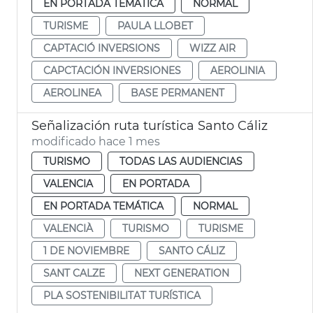
EN PORTADA TEMÁTICA
NORMAL
TURISME
PAULA LLOBET
CAPTACIÓ INVERSIONS
WIZZ AIR
CAPCTACIÓN INVERSIONES
AEROLINIA
AEROLINEA
BASE PERMANENT
Señalización ruta turística Santo Cáliz
modificado hace 1 mes
TURISMO
TODAS LAS AUDIENCIAS
VALENCIA
EN PORTADA
EN PORTADA TEMÁTICA
NORMAL
VALENCIÀ
TURISMO
TURISME
1 DE NOVIEMBRE
SANTO CÁLIZ
SANT CALZE
NEXT GENERATION
PLA SOSTENIBILITAT TURÍSTICA