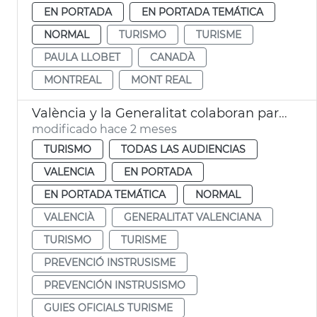
EN PORTADA
EN PORTADA TEMÁTICA
NORMAL
TURISMO
TURISME
PAULA LLOBET
CANADÀ
MONTREAL
MONT REAL
València y la Generalitat colaboran para prevenir el intrusismo en la profesión de guía oficial de turismo
modificado hace 2 meses
TURISMO
TODAS LAS AUDIENCIAS
VALENCIA
EN PORTADA
EN PORTADA TEMÁTICA
NORMAL
VALENCIÀ
GENERALITAT VALENCIANA
TURISMO
TURISME
PREVENCIÓ INSTRUSISME
PREVENCIÓN INSTRUSISMO
GUIES OFICIALS TURISME