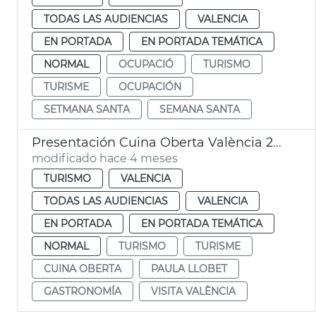
TODAS LAS AUDIENCIAS
VALENCIA
EN PORTADA
EN PORTADA TEMÁTICA
NORMAL
OCUPACIÓ
TURISMO
TURISME
OCUPACIÓN
SETMANA SANTA
SEMANA SANTA
Presentación Cuina Oberta València 2026
modificado hace 4 meses
TURISMO
VALENCIA
TODAS LAS AUDIENCIAS
VALENCIA
EN PORTADA
EN PORTADA TEMÁTICA
NORMAL
TURISMO
TURISME
CUINA OBERTA
PAULA LLOBET
GASTRONOMÍA
VISITA VALÈNCIA