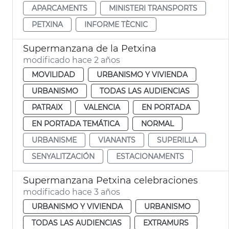
APARCAMENTS
MINISTERI TRANSPORTS
PETXINA
INFORME TÈCNIC
Supermanzana de la Petxina
modificado hace 2 años
MOVILIDAD
URBANISMO Y VIVIENDA
URBANISMO
TODAS LAS AUDIENCIAS
PATRAIX
VALENCIA
EN PORTADA
EN PORTADA TEMÁTICA
NORMAL
URBANISME
VIANANTS
SUPERILLA
SENYALITZACIÓN
ESTACIONAMENTS
Supermanzana Petxina celebraciones
modificado hace 3 años
URBANISMO Y VIVIENDA
URBANISMO
TODAS LAS AUDIENCIAS
EXTRAMURS