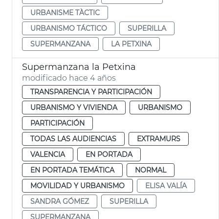
URBANISME TÀCTIC
URBANISMO TÁCTICO
SUPERILLA
SUPERMANZANA
LA PETXINA
Supermanzana la Petxina
modificado hace 4 años
TRANSPARENCIA Y PARTICIPACIÓN
URBANISMO Y VIVIENDA
URBANISMO
PARTICIPACIÓN
TODAS LAS AUDIENCIAS
EXTRAMURS
VALENCIA
EN PORTADA
EN PORTADA TEMÁTICA
NORMAL
MOVILIDAD Y URBANISMO
ELISA VALÍA
SANDRA GÓMEZ
SUPERILLA
SUPERMANZANA