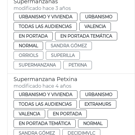
Supermanzanas
modificado hace 3 años
URBANISMO Y VIVIENDA
URBANISMO
TODAS LAS AUDIENCIAS
VALENCIA
EN PORTADA
EN PORTADA TEMÁTICA
NORMAL
SANDRA GÓMEZ
ORRIOLS
SUPERILLA
SUPERMANZANA
PETXINA
Supermanzana Petxina
modificado hace 4 años
URBANISMO Y VIVIENDA
URBANISMO
TODAS LAS AUDIENCIAS
EXTRAMURS
VALENCIA
EN PORTADA
EN PORTADA TEMÁTICA
NORMAL
SANDRA GÓMEZ
DECIDIMVLC