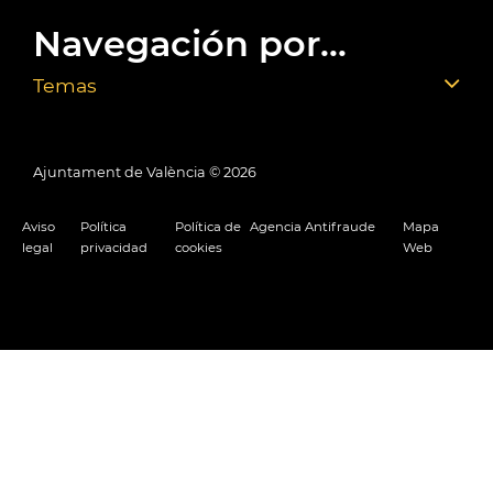
Navegación por...
Temas
Ajuntament de València ©
2026
Aviso
Política
Política de
Agencia Antifraude
Mapa
legal
privacidad
cookies
Web