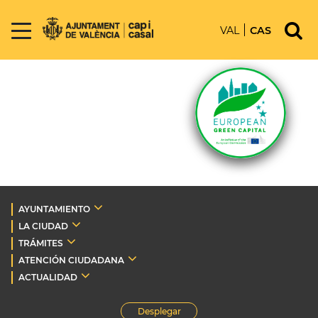
VAL
CAS
AYUNTAMIENTO
LA CIUDAD
TRÁMITES
ATENCIÓN CIUDADANA
ACTUALIDAD
Desplegar