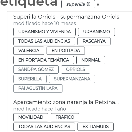
etiqueta
.
superilla
Superilla Orriols - supermanzana Orriols
modificado hace 10 meses
URBANISMO Y VIVIENDA
URBANISMO
TODAS LAS AUDIENCIAS
RASCANYA
VALENCIA
EN PORTADA
EN PORTADA TEMÁTICA
NORMAL
SANDRA GÓMEZ
ORRIOLS
SUPERILLA
SUPERMANZANA
PAI AGUSTÍN LARA
Aparcamiento zona naranja la Petxina València
modificado hace 1 año
MOVILIDAD
TRÁFICO
TODAS LAS AUDIENCIAS
EXTRAMURS