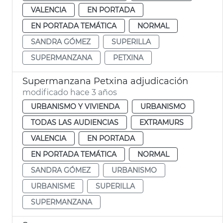
VALENCIA
EN PORTADA
EN PORTADA TEMÁTICA
NORMAL
SANDRA GÓMEZ
SUPERILLA
SUPERMANZANA
PETXINA
Supermanzana Petxina adjudicación
modificado hace 3 años
URBANISMO Y VIVIENDA
URBANISMO
TODAS LAS AUDIENCIAS
EXTRAMURS
VALENCIA
EN PORTADA
EN PORTADA TEMÁTICA
NORMAL
SANDRA GÓMEZ
URBANISMO
URBANISME
SUPERILLA
SUPERMANZANA