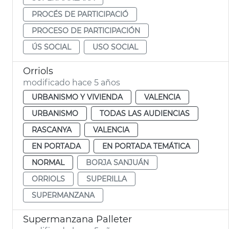
PROCÉS DE PARTICIPACIÓ
PROCESO DE PARTICIPACIÓN
ÚS SOCIAL
USO SOCIAL
Orriols
modificado hace 5 años
URBANISMO Y VIVIENDA
VALENCIA
URBANISMO
TODAS LAS AUDIENCIAS
RASCANYA
VALENCIA
EN PORTADA
EN PORTADA TEMÁTICA
NORMAL
BORJA SANJUÁN
ORRIOLS
SUPERILLA
SUPERMANZANA
Supermanzana Palleter