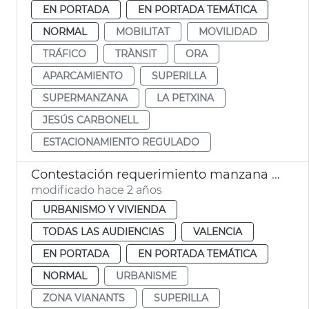
EN PORTADA
EN PORTADA TEMÁTICA
NORMAL
MOBILITAT
MOVILIDAD
TRÁFICO
TRÀNSIT
ORA
APARCAMIENTO
SUPERILLA
SUPERMANZANA
LA PETXINA
JESÚS CARBONELL
ESTACIONAMIENTO REGULADO
Contestación requerimiento manzana Petxina
modificado hace 2 años
URBANISMO Y VIVIENDA
TODAS LAS AUDIENCIAS
VALENCIA
EN PORTADA
EN PORTADA TEMÁTICA
NORMAL
URBANISME
ZONA VIANANTS
SUPERILLA