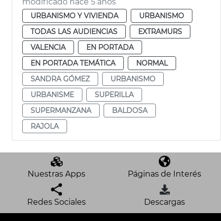
modificado hace 5 años
URBANISMO Y VIVIENDA
URBANISMO
TODAS LAS AUDIENCIAS
EXTRAMURS
VALENCIA
EN PORTADA
EN PORTADA TEMÁTICA
NORMAL
SANDRA GÓMEZ
URBANISMO
URBANISME
SUPERILLA
SUPERMANZANA
BALDOSA
RAJOLA
Nuestras Apps
Páginas de Interés
Redes Sociales
Descargas