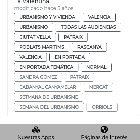
La Valentina
modificado hace 5 años
URBANISMO Y VIVIENDA
VALENCIA
URBANISMO
TODAS LAS AUDIENCIAS
CIUTAT VELLA
PATRAIX
POBLATS MARITIMS
RASCANYA
VALENCIA
EN PORTADA
EN PORTADA TEMÁTICA
NORMAL
SANDRA GÓMEZ
PATRAIX
CABANYAL CANYAMELAR
MERCAT
SETMANA DE URBANISME
SEMANA DEL URBANISMO
ORRIOLS
Nuestras Apps
Páginas de Interés