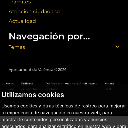
Trámites
Atención ciudadana
Actualidad
Navegación por...
Temas
Ajuntament de València ©
2026
Aviso
Política
Política de
Agencia Antifraude
Mapa
legal
privacidad
cookies
Web
Utilizamos cookies
Usamos cookies y otras técnicas de rastreo para mejorar
tu experiencia de navegación en nuestra web, para
mostrarte contenidos personalizados y anuncios
adecuados, para analizar el tráfico en nuestra web y para