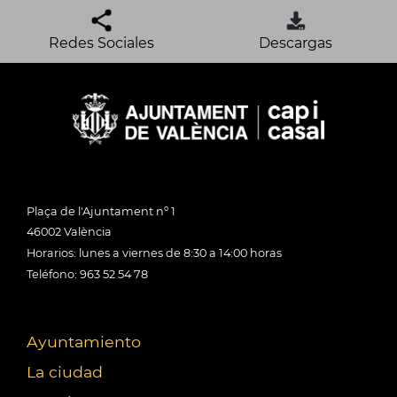
Redes Sociales
Descargas
Plaça de l'Ajuntament nº 1
46002 València
Horarios: lunes a viernes de 8:30 a 14:00 horas
Teléfono: 963 52 54 78
Ayuntamiento
La ciudad