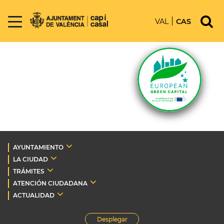
VAL
CAS
AYUNTAMIENTO
LA CIUDAD
TRÁMITES
ATENCIÓN CIUDADANA
ACTUALIDAD
Desplegar