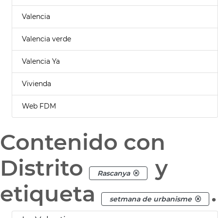
Valencia
Valencia verde
Valencia Ya
Vivienda
Web FDM
Contenido con
Distrito
y
Rascanya
etiqueta
.
setmana de urbanisme