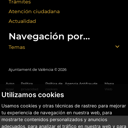
Trámites
Atención ciudadana
Actualidad
Navegación por...
Temas
Ajuntament de València ©
2026
Aviso
Política
Política de
Agencia Antifraude
Mapa
legal
privacidad
cookies
Web
Utilizamos cookies
Usamos cookies y otras técnicas de rastreo para mejorar
tu experiencia de navegación en nuestra web, para
mostrarte contenidos personalizados y anuncios
adecuados, para analizar el tráfico en nuestra web y para