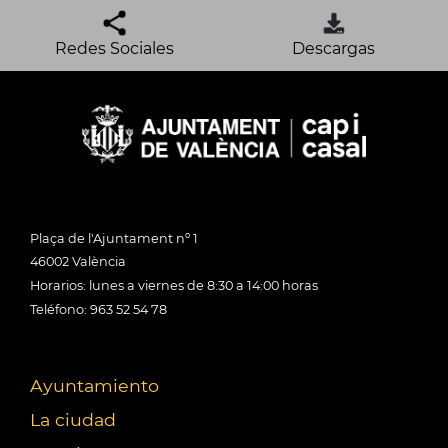
Redes Sociales
Descargas
Plaça de l'Ajuntament nº 1
46002 València
Horarios: lunes a viernes de 8:30 a 14:00 horas
Teléfono: 963 52 54 78
Ayuntamiento
La ciudad