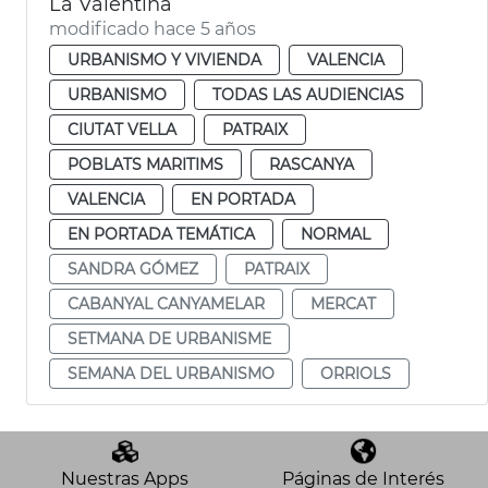
La Valentina
modificado hace 5 años
URBANISMO Y VIVIENDA
VALENCIA
URBANISMO
TODAS LAS AUDIENCIAS
CIUTAT VELLA
PATRAIX
POBLATS MARITIMS
RASCANYA
VALENCIA
EN PORTADA
EN PORTADA TEMÁTICA
NORMAL
SANDRA GÓMEZ
PATRAIX
CABANYAL CANYAMELAR
MERCAT
SETMANA DE URBANISME
SEMANA DEL URBANISMO
ORRIOLS
Nuestras Apps
Páginas de Interés