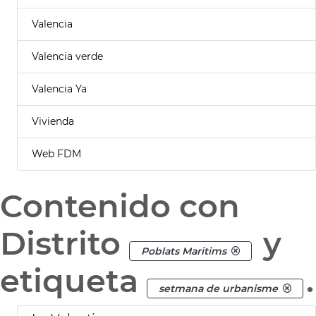
Valencia
Valencia verde
Valencia Ya
Vivienda
Web FDM
Contenido con
Distrito
y
Poblats Maritims
etiqueta
.
setmana de urbanisme