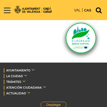
VAL
CAS
AYUNTAMIENTO
LA CIUDAD
TRÁMITES
ATENCIÓN CIUDADANA
ACTUALIDAD
Desplegar