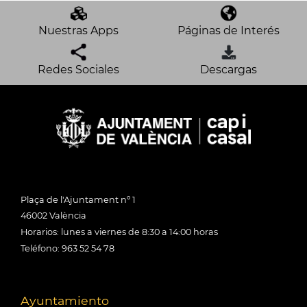
Nuestras Apps
Páginas de Interés
Redes Sociales
Descargas
Plaça de l'Ajuntament nº 1
46002 València
Horarios: lunes a viernes de 8:30 a 14:00 horas
Teléfono: 963 52 54 78
Ayuntamiento