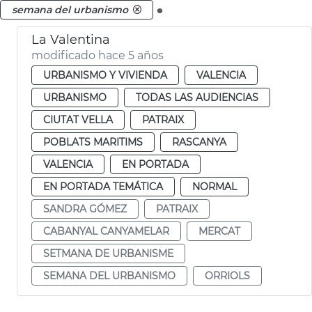
.
semana del urbanismo
La Valentina
modificado hace 5 años
URBANISMO Y VIVIENDA
VALENCIA
URBANISMO
TODAS LAS AUDIENCIAS
CIUTAT VELLA
PATRAIX
POBLATS MARITIMS
RASCANYA
VALENCIA
EN PORTADA
EN PORTADA TEMÁTICA
NORMAL
SANDRA GÓMEZ
PATRAIX
CABANYAL CANYAMELAR
MERCAT
SETMANA DE URBANISME
SEMANA DEL URBANISMO
ORRIOLS