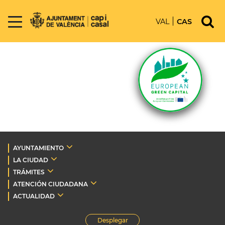
VAL
CAS
AYUNTAMIENTO
LA CIUDAD
TRÁMITES
ATENCIÓN CIUDADANA
ACTUALIDAD
Desplegar