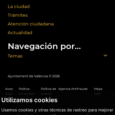
La ciudad
Trámites
Atención ciudadana
Actualidad
Navegación por...
Temas
Ajuntament de València ©
2026
Aviso
Política
Política de
Agencia Antifraude
Mapa
legal
privacidad
cookies
Web
Utilizamos cookies
Usamos cookies y otras técnicas de rastreo para mejorar