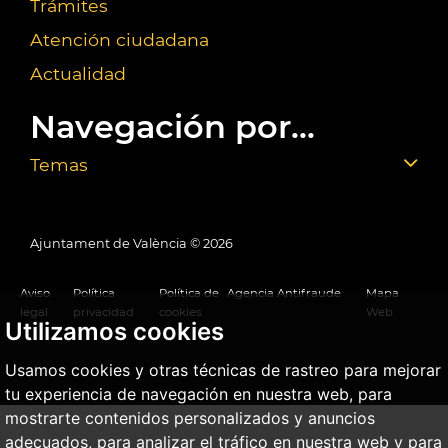
Trámites
Atención ciudadana
Actualidad
Navegación por...
Temas
Ajuntament de València ©
2026
Aviso
Política
Política de
Agencia Antifraude
Mapa
legal
privacidad
cookies
Web
Utilizamos cookies
Usamos cookies y otras técnicas de rastreo para mejorar
tu experiencia de navegación en nuestra web, para
mostrarte contenidos personalizados y anuncios
adecuados, para analizar el tráfico en nuestra web y para