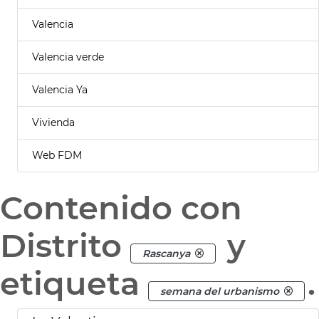
Valencia
Valencia verde
Valencia Ya
Vivienda
Web FDM
Contenido con
Distrito
y
Rascanya
etiqueta
.
semana del urbanismo