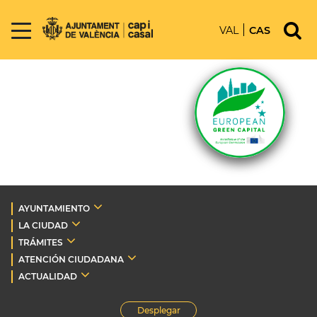
VAL
CAS
AYUNTAMIENTO
LA CIUDAD
TRÁMITES
ATENCIÓN CIUDADANA
ACTUALIDAD
Desplegar