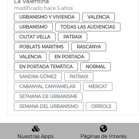
La Valentina
modificado hace 5 años
URBANISMO Y VIVIENDA
VALENCIA
URBANISMO
TODAS LAS AUDIENCIAS
CIUTAT VELLA
PATRAIX
POBLATS MARITIMS
RASCANYA
VALENCIA
EN PORTADA
EN PORTADA TEMÁTICA
NORMAL
SANDRA GÓMEZ
PATRAIX
CABANYAL CANYAMELAR
MERCAT
SETMANA DE URBANISME
SEMANA DEL URBANISMO
ORRIOLS
Nuestras Apps
Páginas de Interés