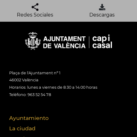
Redes Sociales
Descargas
Plaça de l'Ajuntament nº 1
46002 València
Horarios: lunes a viernes de 8:30 a 14:00 horas
Teléfono: 963 52 54 78
Ayuntamiento
La ciudad