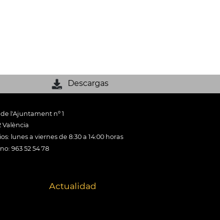
Descargas
 de l'Ajuntament nº 1
 València
os: lunes a viernes de 8:30 a 14:00 horas
ono: 963 52 54 78
Actualidad