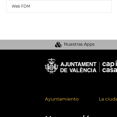
Web FDM
Nuestras Apps
Ayuntamiento
La ciud