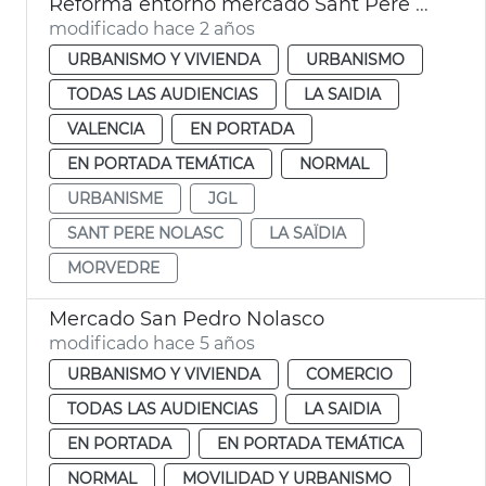
Reforma entorno mercado Sant Pere Nolasc
modificado hace 2 años
URBANISMO Y VIVIENDA
URBANISMO
TODAS LAS AUDIENCIAS
LA SAIDIA
VALENCIA
EN PORTADA
EN PORTADA TEMÁTICA
NORMAL
URBANISME
JGL
SANT PERE NOLASC
LA SAÏDIA
MORVEDRE
Mercado San Pedro Nolasco
modificado hace 5 años
URBANISMO Y VIVIENDA
COMERCIO
TODAS LAS AUDIENCIAS
LA SAIDIA
EN PORTADA
EN PORTADA TEMÁTICA
NORMAL
MOVILIDAD Y URBANISMO