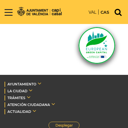
VAL
CAS
AYUNTAMIENTO
LA CIUDAD
TRÁMITES
ATENCIÓN CIUDADANA
ACTUALIDAD
Desplegar