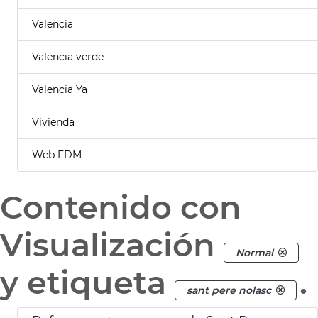
Valencia
Valencia verde
Valencia Ya
Vivienda
Web FDM
Contenido con
Visualización
Normal
y etiqueta
.
sant pere nolasc