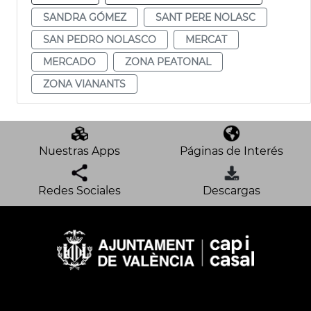
SANDRA GÓMEZ
SANT PERE NOLASC
SAN PEDRO NOLASCO
MERCAT
MERCADO
ZONA PEATONAL
ZONA VIANANTS
Nuestras Apps
Páginas de Interés
Redes Sociales
Descargas