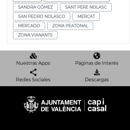
SANDRA GÓMEZ
SANT PERE NOLASC
SAN PEDRO NOLASCO
MERCAT
MERCADO
ZONA PEATONAL
ZONA VIANANTS
Nuestras Apps
Páginas de Interés
Redes Sociales
Descargas