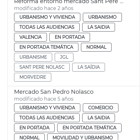
Reforma entorno mercado Sant Pere Nolasc
modificado hace 2 años
URBANISMO Y VIVIENDA
URBANISMO
TODAS LAS AUDIENCIAS
LA SAIDIA
VALENCIA
EN PORTADA
EN PORTADA TEMÁTICA
NORMAL
URBANISME
JGL
SANT PERE NOLASC
LA SAÏDIA
MORVEDRE
Mercado San Pedro Nolasco
modificado hace 5 años
URBANISMO Y VIVIENDA
COMERCIO
TODAS LAS AUDIENCIAS
LA SAIDIA
EN PORTADA
EN PORTADA TEMÁTICA
NORMAL
MOVILIDAD Y URBANISMO