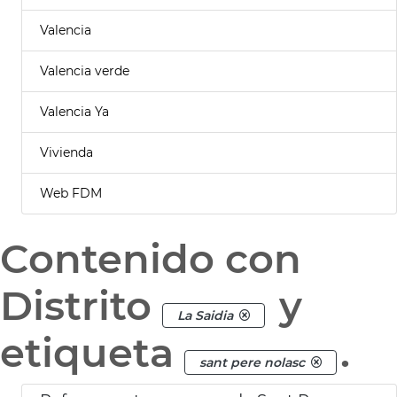
Valencia
Valencia verde
Valencia Ya
Vivienda
Web FDM
Contenido con
Distrito
y
La Saidia
etiqueta
.
sant pere nolasc