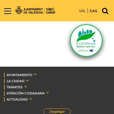
VAL
CAS
AYUNTAMIENTO
LA CIUDAD
TRÁMITES
ATENCIÓN CIUDADANA
ACTUALIDAD
Desplegar