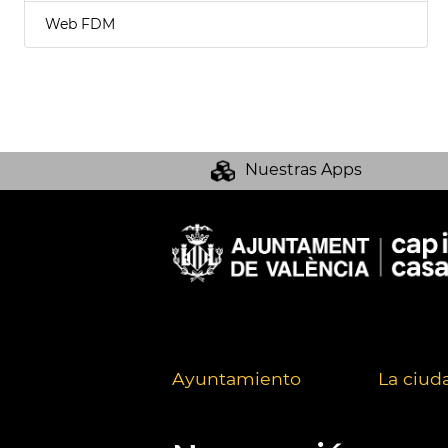
Web FDM
Nuestras Apps
Ayuntamiento
La ciud