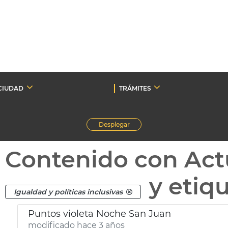
CIUDAD
TRÁMITES
Desplegar
Contenido con Act
y etiq
Igualdad y políticas inclusivas
Puntos violeta Noche San Juan
modificado hace 3 años