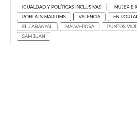
IGUALDAD Y POLÍTICAS INCLUSIVAS
MUJER E 
POBLATS MARITIMS
VALENCIA
EN PORTA
EL CABANYAL
MALVA-ROSA
PUNTOS VIO
SAM JUAN