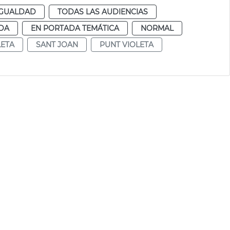
IGUALDAD
TODAS LAS AUDIENCIAS
DA
EN PORTADA TEMÁTICA
NORMAL
LETA
SANT JOAN
PUNT VIOLETA