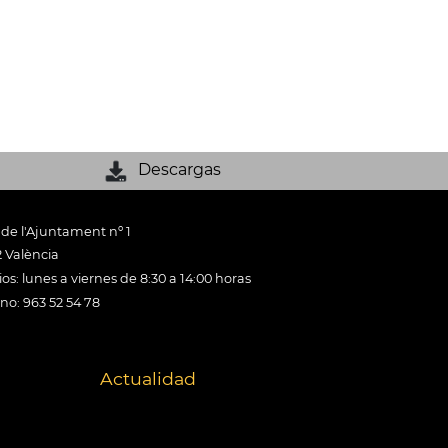
Descargas
 de l'Ajuntament nº 1
 València
os: lunes a viernes de 8:30 a 14:00 horas
ono: 963 52 54 78
Actualidad