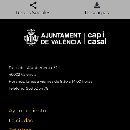
Redes Sociales
Descargas
Plaça de l'Ajuntament nº 1
46002 València
Horarios: lunes a viernes de 8:30 a 14:00 horas
Teléfono: 963 52 54 78
Ayuntamiento
La ciudad