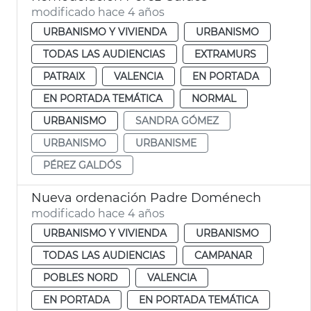
modificado hace 4 años
URBANISMO Y VIVIENDA
URBANISMO
TODAS LAS AUDIENCIAS
EXTRAMURS
PATRAIX
VALENCIA
EN PORTADA
EN PORTADA TEMÁTICA
NORMAL
URBANISMO
SANDRA GÓMEZ
URBANISMO
URBANISME
PÉREZ GALDÓS
Nueva ordenación Padre Doménech
modificado hace 4 años
URBANISMO Y VIVIENDA
URBANISMO
TODAS LAS AUDIENCIAS
CAMPANAR
POBLES NORD
VALENCIA
EN PORTADA
EN PORTADA TEMÁTICA