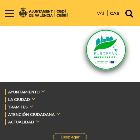
VAL
CAS
AYUNTAMIENTO
LA CIUDAD
TRÁMITES
ATENCIÓN CIUDADANA
ACTUALIDAD
Desplegar