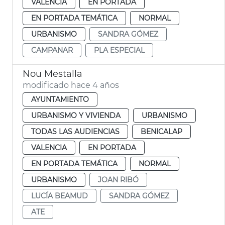
VALENCIA
EN PORTADA
EN PORTADA TEMÁTICA
NORMAL
URBANISMO
SANDRA GÓMEZ
CAMPANAR
PLA ESPECIAL
Nou Mestalla
modificado hace 4 años
AYUNTAMIENTO
URBANISMO Y VIVIENDA
URBANISMO
TODAS LAS AUDIENCIAS
BENICALAP
VALENCIA
EN PORTADA
EN PORTADA TEMÁTICA
NORMAL
URBANISMO
JOAN RIBÓ
LUCÍA BEAMUD
SANDRA GÓMEZ
ATE