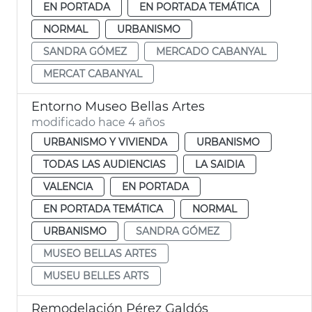
EN PORTADA
EN PORTADA TEMÁTICA
NORMAL
URBANISMO
SANDRA GÓMEZ
MERCADO CABANYAL
MERCAT CABANYAL
Entorno Museo Bellas Artes
modificado hace 4 años
URBANISMO Y VIVIENDA
URBANISMO
TODAS LAS AUDIENCIAS
LA SAIDIA
VALENCIA
EN PORTADA
EN PORTADA TEMÁTICA
NORMAL
URBANISMO
SANDRA GÓMEZ
MUSEO BELLAS ARTES
MUSEU BELLES ARTS
Remodelación Pérez Galdós