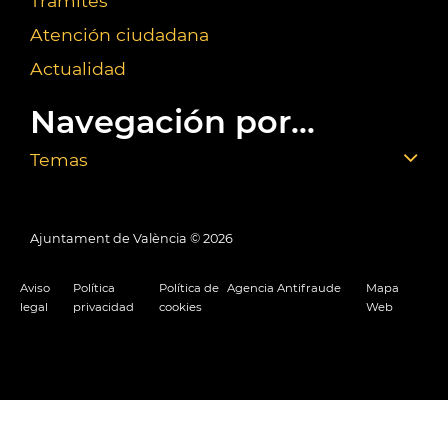
Trámites
Atención ciudadana
Actualidad
Navegación por...
Temas
Ajuntament de València ©
2026
Aviso
Política
Política de
Agencia Antifraude
Mapa
legal
privacidad
cookies
Web