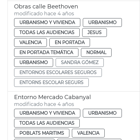
Obras calle Beethoven
modificado hace 4 años
URBANISMO Y VIVIENDA
URBANISMO
TODAS LAS AUDIENCIAS
JESUS
VALENCIA
EN PORTADA
EN PORTADA TEMÁTICA
NORMAL
URBANISMO
SANDRA GÓMEZ
ENTORNOS ESCOLARES SEGUROS
ENTORNS ESCOLAR SEGURS
Entorno Mercado Cabanyal
modificado hace 4 años
URBANISMO Y VIVIENDA
URBANISMO
TODAS LAS AUDIENCIAS
POBLATS MARITIMS
VALENCIA