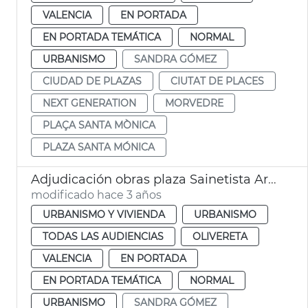
VALENCIA
EN PORTADA
EN PORTADA TEMÁTICA
NORMAL
URBANISMO
SANDRA GÓMEZ
CIUDAD DE PLAZAS
CIUTAT DE PLACES
NEXT GENERATION
MORVEDRE
PLAÇA SANTA MÒNICA
PLAZA SANTA MÓNICA
Adjudicación obras plaza Sainetista Arniches
modificado hace 3 años
URBANISMO Y VIVIENDA
URBANISMO
TODAS LAS AUDIENCIAS
OLIVERETA
VALENCIA
EN PORTADA
EN PORTADA TEMÁTICA
NORMAL
URBANISMO
SANDRA GÓMEZ