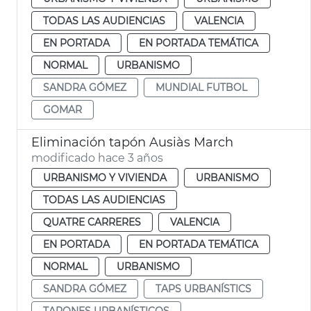
TODAS LAS AUDIENCIAS
VALENCIA
EN PORTADA
EN PORTADA TEMÁTICA
NORMAL
URBANISMO
SANDRA GÓMEZ
MUNDIAL FUTBOL
GOMAR
Eliminación tapón Ausiàs March
modificado hace 3 años
URBANISMO Y VIVIENDA
URBANISMO
TODAS LAS AUDIENCIAS
QUATRE CARRERES
VALENCIA
EN PORTADA
EN PORTADA TEMÁTICA
NORMAL
URBANISMO
SANDRA GÓMEZ
TAPS URBANÍSTICS
TAPONES URBANÍSTICOS