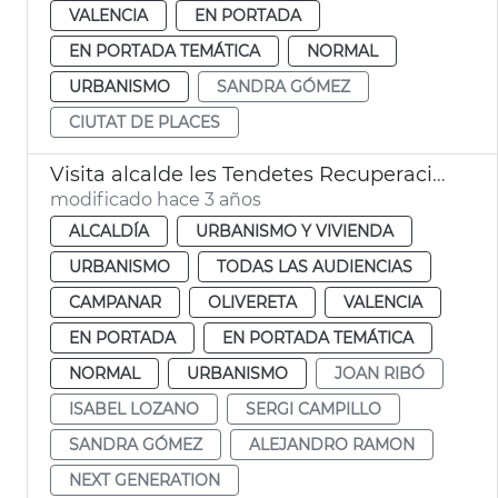
VALENCIA
EN PORTADA
EN PORTADA TEMÁTICA
NORMAL
URBANISMO
SANDRA GÓMEZ
CIUTAT DE PLACES
Visita alcalde les Tendetes Recuperación viviendas Next Generation
modificado hace 3 años
ALCALDÍA
URBANISMO Y VIVIENDA
URBANISMO
TODAS LAS AUDIENCIAS
CAMPANAR
OLIVERETA
VALENCIA
EN PORTADA
EN PORTADA TEMÁTICA
NORMAL
URBANISMO
JOAN RIBÓ
ISABEL LOZANO
SERGI CAMPILLO
SANDRA GÓMEZ
ALEJANDRO RAMON
NEXT GENERATION