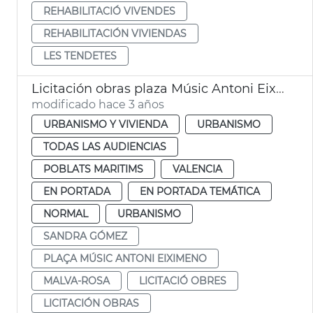
REHABILITACIÓ VIVENDES
REHABILITACIÓN VIVIENDAS
LES TENDETES
Licitación obras plaza Músic Antoni Eiximeno
modificado hace 3 años
URBANISMO Y VIVIENDA
URBANISMO
TODAS LAS AUDIENCIAS
POBLATS MARITIMS
VALENCIA
EN PORTADA
EN PORTADA TEMÁTICA
NORMAL
URBANISMO
SANDRA GÓMEZ
PLAÇA MÚSIC ANTONI EIXIMENO
MALVA-ROSA
LICITACIÓ OBRES
LICITACIÓN OBRAS