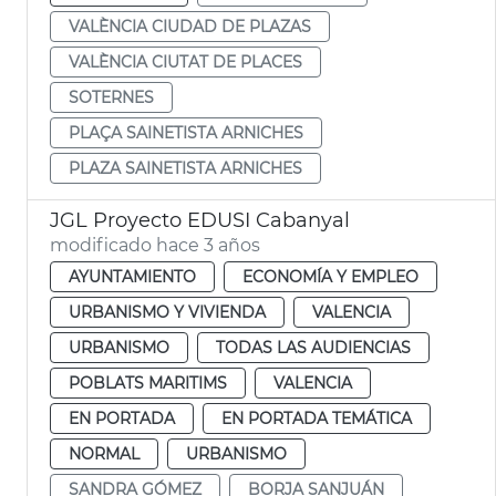
VALÈNCIA CIUDAD DE PLAZAS
VALÈNCIA CIUTAT DE PLACES
SOTERNES
PLAÇA SAINETISTA ARNICHES
PLAZA SAINETISTA ARNICHES
JGL Proyecto EDUSI Cabanyal
modificado hace 3 años
AYUNTAMIENTO
ECONOMÍA Y EMPLEO
URBANISMO Y VIVIENDA
VALENCIA
URBANISMO
TODAS LAS AUDIENCIAS
POBLATS MARITIMS
VALENCIA
EN PORTADA
EN PORTADA TEMÁTICA
NORMAL
URBANISMO
SANDRA GÓMEZ
BORJA SANJUÁN