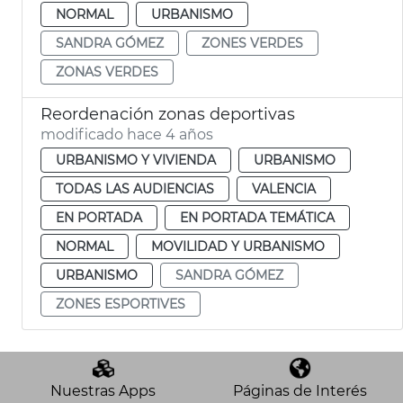
NORMAL
URBANISMO
SANDRA GÓMEZ
ZONES VERDES
ZONAS VERDES
Reordenación zonas deportivas
modificado hace 4 años
URBANISMO Y VIVIENDA
URBANISMO
TODAS LAS AUDIENCIAS
VALENCIA
EN PORTADA
EN PORTADA TEMÁTICA
NORMAL
MOVILIDAD Y URBANISMO
URBANISMO
SANDRA GÓMEZ
ZONES ESPORTIVES
Nuestras Apps
Páginas de Interés