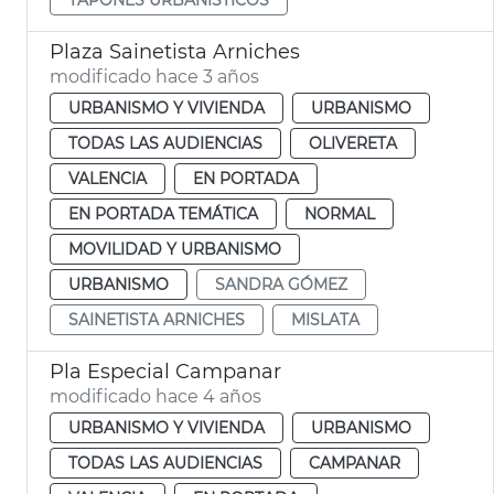
Plaza Sainetista Arniches
modificado hace 3 años
URBANISMO Y VIVIENDA
URBANISMO
TODAS LAS AUDIENCIAS
OLIVERETA
VALENCIA
EN PORTADA
EN PORTADA TEMÁTICA
NORMAL
MOVILIDAD Y URBANISMO
URBANISMO
SANDRA GÓMEZ
SAINETISTA ARNICHES
MISLATA
Pla Especial Campanar
modificado hace 4 años
URBANISMO Y VIVIENDA
URBANISMO
TODAS LAS AUDIENCIAS
CAMPANAR