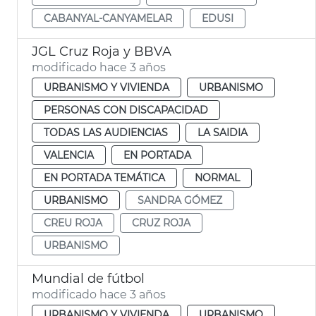
CABANYAL-CANYAMELAR
EDUSI
JGL Cruz Roja y BBVA
modificado hace 3 años
URBANISMO Y VIVIENDA
URBANISMO
PERSONAS CON DISCAPACIDAD
TODAS LAS AUDIENCIAS
LA SAIDIA
VALENCIA
EN PORTADA
EN PORTADA TEMÁTICA
NORMAL
URBANISMO
SANDRA GÓMEZ
CREU ROJA
CRUZ ROJA
URBANISMO
Mundial de fútbol
modificado hace 3 años
URBANISMO Y VIVIENDA
URBANISMO