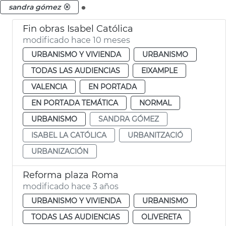
.
sandra gómez
Fin obras Isabel Católica
modificado hace 10 meses
URBANISMO Y VIVIENDA
URBANISMO
TODAS LAS AUDIENCIAS
EIXAMPLE
VALENCIA
EN PORTADA
EN PORTADA TEMÁTICA
NORMAL
URBANISMO
SANDRA GÓMEZ
ISABEL LA CATÓLICA
URBANITZACIÓ
URBANIZACIÓN
Reforma plaza Roma
modificado hace 3 años
URBANISMO Y VIVIENDA
URBANISMO
TODAS LAS AUDIENCIAS
OLIVERETA