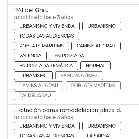
PAI del Grau
modificado hace 3 años
URBANISMO Y VIVIENDA
URBANISMO
TODAS LAS AUDIENCIAS
POBLATS MARITIMS
CAMINS AL GRAU
VALENCIA
EN PORTADA
EN PORTADA TEMÁTICA
NORMAL
URBANISMO
SANDRA GÓMEZ
CAMINS AL GRAU
POBLATS MARÍTIMS
PAI DEL GRAU
Licitación obras remodelación plaza de Santa Mónica
modificado hace 3 años
URBANISMO Y VIVIENDA
URBANISMO
TODAS LAS AUDIENCIAS
LA SAIDIA