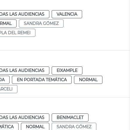
DAS LAS AUDIENCIAS
VALENCIA
RMAL
SANDRA GÓMEZ
PLA DEL REMEI
DAS LAS AUDIENCIAS
EIXAMPLE
DA
EN PORTADA TEMÁTICA
NORMAL
RCELI
DAS LAS AUDIENCIAS
BENIMACLET
MÁTICA
NORMAL
SANDRA GÓMEZ