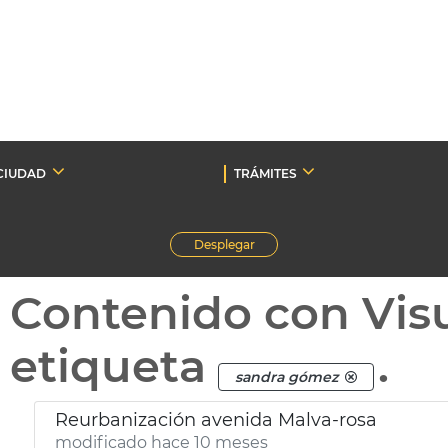
CIUDAD
TRÁMITES
Desplegar
Contenido con Vis
etiqueta
.
sandra gómez
Reurbanización avenida Malva-rosa
modificado hace 10 meses