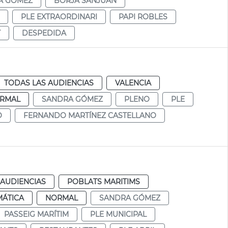
A GÓMEZ
BORJA SANJUÁN
PLE EXTRAORDINARI
PAPI ROBLES
T
DESPEDIDA
TODAS LAS AUDIENCIAS
VALENCIA
RMAL
SANDRA GÓMEZ
PLENO
PLE
O
FERNANDO MARTÍNEZ CASTELLANO
 AUDIENCIAS
POBLATS MARITIMS
MÁTICA
NORMAL
SANDRA GÓMEZ
PASSEIG MARÍTIM
PLE MUNICIPAL