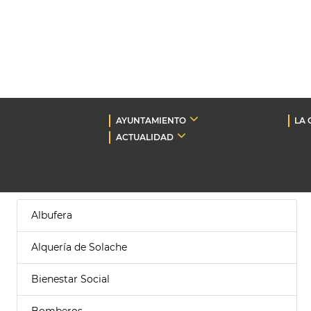
AYUNTAMIENTO
LA 
ACTUALIDAD
Albufera
Alquería de Solache
Bienestar Social