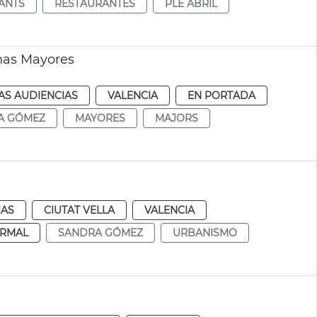
ANTS
RESTAURANTES
PLE ABRIL
nas Mayores
AS AUDIENCIAS
VALENCIA
EN PORTADA
A GÓMEZ
MAYORES
MAJORS
IAS
CIUTAT VELLA
VALENCIA
RMAL
SANDRA GÓMEZ
URBANISMO