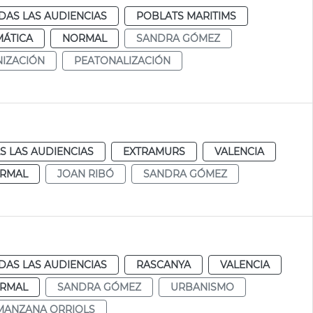
DAS LAS AUDIENCIAS
POBLATS MARITIMS
MÁTICA
NORMAL
SANDRA GÓMEZ
IZACIÓN
PEATONALIZACIÓN
S LAS AUDIENCIAS
EXTRAMURS
VALENCIA
RMAL
JOAN RIBÓ
SANDRA GÓMEZ
DAS LAS AUDIENCIAS
RASCANYA
VALENCIA
RMAL
SANDRA GÓMEZ
URBANISMO
MANZANA ORRIOLS