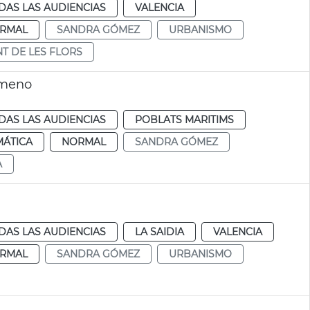
DAS LAS AUDIENCIAS
VALENCIA
RMAL
SANDRA GÓMEZ
URBANISMO
T DE LES FLORS
imeno
DAS LAS AUDIENCIAS
POBLATS MARITIMS
MÁTICA
NORMAL
SANDRA GÓMEZ
A
DAS LAS AUDIENCIAS
LA SAIDIA
VALENCIA
RMAL
SANDRA GÓMEZ
URBANISMO