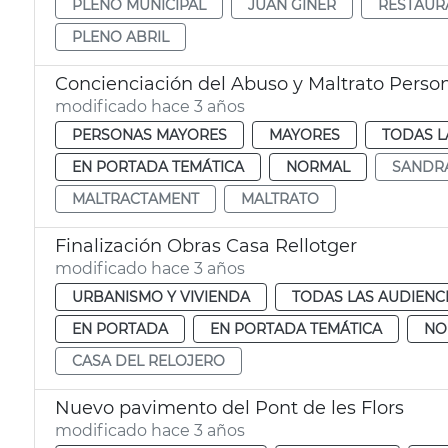
PLENO MUNICIPAL
JUAN GINER
RESTAUR
PLENO ABRIL
Concienciación del Abuso y Maltrato Perso
modificado hace 3 años
PERSONAS MAYORES
MAYORES
TODAS L
EN PORTADA TEMÁTICA
NORMAL
SANDR
MALTRACTAMENT
MALTRATO
Finalización Obras Casa Rellotger
modificado hace 3 años
URBANISMO Y VIVIENDA
TODAS LAS AUDIENC
EN PORTADA
EN PORTADA TEMÁTICA
NO
CASA DEL RELOJERO
Nuevo pavimento del Pont de les Flors
modificado hace 3 años