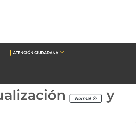
ATENCIÓN CIUDADANA
ualización
y
Normal